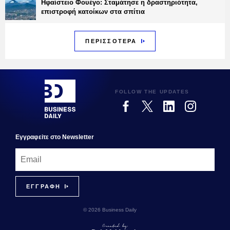
Ηφαίστειο Φουέγο: Σταμάτησε η δραστηριότητα,
επιστροφή κατοίκων στα σπίτια
ΠΕΡΙΣΣΟΤΕΡΑ
FOLLOW THE UPDATES
Εγγραφεiτε στο Newsletter
© 2026 Business Daily