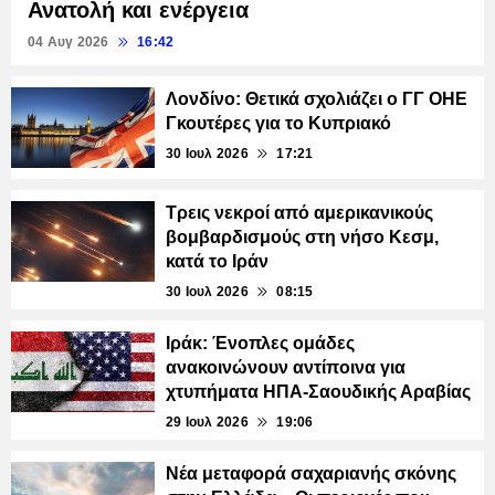
Ανατολή και ενέργεια
04 Αυγ 2026
16:42
Λονδίνο: Θετικά σχολιάζει ο ΓΓ ΟΗΕ
Γκουτέρες για το Κυπριακό
30 Ιουλ 2026
17:21
Τρεις νεκροί από αμερικανικούς
βομβαρδισμούς στη νήσο Κεσμ,
κατά το Ιράν
30 Ιουλ 2026
08:15
Ιράκ: Ένοπλες ομάδες
ανακοινώνουν αντίποινα για
χτυπήματα ΗΠΑ-Σαουδικής Αραβίας
29 Ιουλ 2026
19:06
Νέα μεταφορά σαχαριανής σκόνης