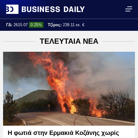
ΓΔ:
2615.07
0.25%
Τζίρος:
239.11 εκ. €
Τελ. ενημέρωση:
17:25:01
ΤΕΛΕΥΤΑΙΑ ΝΕΑ
Η φωτιά στην Ερμακιά Κοζάνης χωρίς