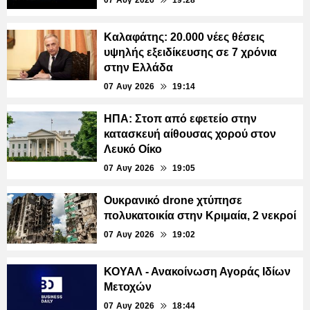
Καλαφάτης: 20.000 νέες θέσεις
υψηλής εξειδίκευσης σε 7 χρόνια
στην Ελλάδα
07 Αυγ 2026
19:14
ΗΠΑ: Στοπ από εφετείο στην
κατασκευή αίθουσας χορού στον
Λευκό Οίκο
07 Αυγ 2026
19:05
Ουκρανικό drone χτύπησε
πολυκατοικία στην Κριμαία, 2 νεκροί
07 Αυγ 2026
19:02
ΚΟΥΑΛ - Ανακοίνωση Αγοράς Ιδίων
Μετοχών
07 Αυγ 2026
18:44