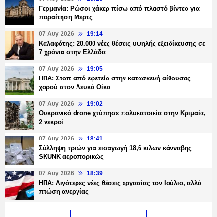
Γερμανία: Ρώσοι χάκερ πίσω από πλαστό βίντεο για
παραίτηση Μερτς
07 Αυγ 2026
19:14
Καλαφάτης: 20.000 νέες θέσεις υψηλής εξειδίκευσης σε
7 χρόνια στην Ελλάδα
07 Αυγ 2026
19:05
ΗΠΑ: Στοπ από εφετείο στην κατασκευή αίθουσας
χορού στον Λευκό Οίκο
07 Αυγ 2026
19:02
Ουκρανικό drone χτύπησε πολυκατοικία στην Κριμαία,
2 νεκροί
07 Αυγ 2026
18:41
Σύλληψη τριών για εισαγωγή 18,6 κιλών κάνναβης
SKUNK αεροπορικώς
07 Αυγ 2026
18:39
ΗΠΑ: Λιγότερες νέες θέσεις εργασίας τον Ιούλιο, αλλά
πτώση ανεργίας