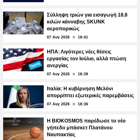
Σύλληψη τριών για εισαγωγή 18,6
κιλών κάνναβης SKUNK
αεροπορικώς
07 Αυγ 2026
18:41
ΗΠΑ: Λιγότερες νέες θέσεις
εργασίας τον Ιούλιο, αλλά πτώση
ανεργίας
07 Αυγ 2026
18:39
Ιταλία: Η κυβέρνηση Μελόνι
απορρίπτει εξωτερικές παρεμβάσεις
07 Αυγ 2026
18:36
Η BIOKOSMOS παρέδωσε το νέο
γήπεδο μπάσκετ Πλατάνου
Ναυπακτίας