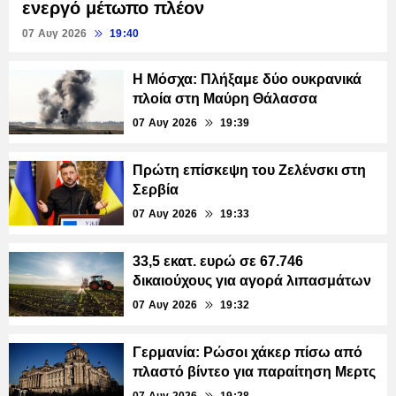
ενεργό μέτωπο πλέον
07 Αυγ 2026
19:40
Η Μόσχα: Πλήξαμε δύο ουκρανικά
πλοία στη Μαύρη Θάλασσα
07 Αυγ 2026
19:39
Πρώτη επίσκεψη του Ζελένσκι στη
Σερβία
07 Αυγ 2026
19:33
33,5 εκατ. ευρώ σε 67.746
δικαιούχους για αγορά λιπασμάτων
07 Αυγ 2026
19:32
Γερμανία: Ρώσοι χάκερ πίσω από
πλαστό βίντεο για παραίτηση Μερτς
07 Αυγ 2026
19:28