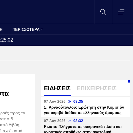
Η
ΠΕΡΙΣΣΟΤΕΡΑ
:25:02
ΕΙΔΗΣΕΙΣ
ΕΠΙΧΕΙΡΗΣΕΙΣ
στα
07 Αυγ 2026
08:35
Σ. Αρναούτογλου: Ερώτηση στην Κομισιόν
 ροές προς τα
για ακριβά διόδια σε ελληνικούς δρόμους
σε ο Β.
07 Αυγ 2026
08:32
 από Λιβύη,
Ρωσία: Πλήγματα σε ουκρανικά πλοία και
ό σχεδιασμό
αγροτικές αποθήκες στην ανατολική