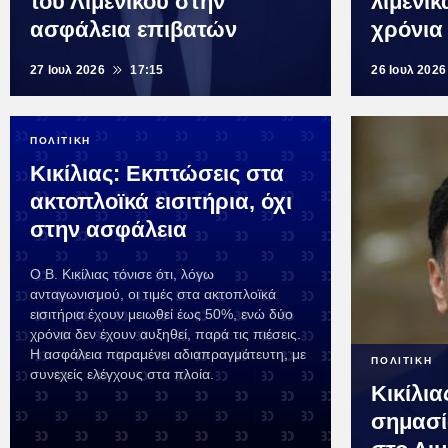
του Λιμενικού στην
λιμενικ
ασφάλεια επιβατών
χρόνια
27 Ιουλ 2026
17:15
26 Ιουλ 2026
ΠΟΛΙΤΙΚΗ
Κικίλιας: Εκπτώσεις στα
ακτοπλοϊκά εισιτήρια, όχι
στην ασφάλεια
Ο Β. Κικίλιας τόνισε ότι, λόγω
ανταγωνισμού, οι τιμές στα ακτοπλοϊκά
εισιτήρια έχουν μειωθεί έως 50%, ενώ δύο
χρόνια δεν έχουν αυξηθεί, παρά τις πιέσεις.
Η ασφάλεια παραμένει αδιαπραγμάτευτη, με
ΠΟΛΙΤΙΚΗ
συνεχείς ελέγχους στα πλοία.
Κικίλι
σημασί