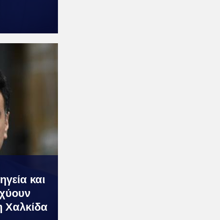
ηγεία και
σχύουν
η Χαλκίδα