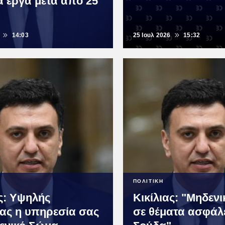
ά έργα μετά από 25
14:03
25 Ιουλ 2026
15:32
ΠΟΛΙΤΙΚΗ
ας: Υψηλής
Κικίλιας: "Μηδεν
ας η υπηρεσία σας
σε θέματα ασφάλ