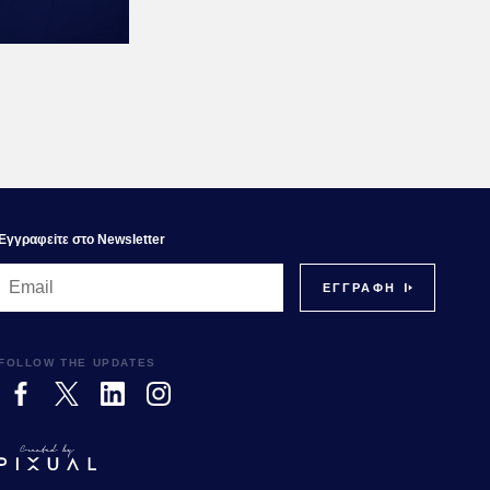
Εγγραφεiτε στο Newsletter
FOLLOW THE UPDATES