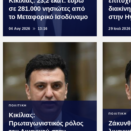
Κικίλιας: 23,2 εκατ. ευρώ
επιτυχ
σε 281.000 νησιώτες από
διακίν
το Μεταφορικό Ισοδύναμο
στην Η
04 Αυγ 2026
13:16
29 Ιουλ 2026
ΠΟΛΙΤΙΚΗ
Κικίλιας:
ΠΟΛΙΤΙΚΗ
Πρωταγωνιστικός ρόλος
Ζάκυνθ