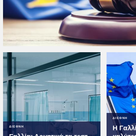
ΔΙΕΘΝΗ
Η Γαλλί
ΔΙΕΘΝΗ