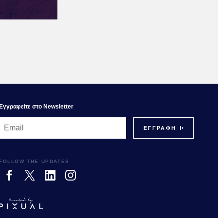
Εγγραφεiτε στο Newsletter
FOLLOW THE UPDATES