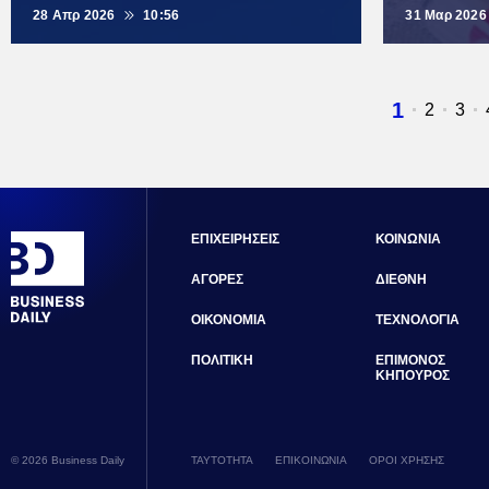
28 Απρ 2026
10:56
31 Μαρ 2026
Τρέχουσ
1
Σελίδα
2
Σελ
3
σελίδα
ΕΠΙΧΕΙΡΗΣΕΙΣ
ΚΟΙΝΩΝΙΑ
ΑΓΟΡΕΣ
ΔΙΕΘΝΗ
ΟΙΚΟΝΟΜΙΑ
ΤΕΧΝΟΛΟΓΙΑ
ΠΟΛΙΤΙΚΗ
ΕΠΙΜΟΝΟΣ
ΚΗΠΟΥΡΟΣ
© 2026 Business Daily
ΤΑΥΤΟΤΗΤΑ
ΕΠΙΚΟΙΝΩΝΙΑ
ΟΡΟΙ ΧΡΗΣΗΣ