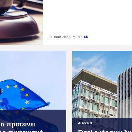
11 Ιουν 2026
13:44
α προτείνει
ΔΙΕΘΝΗ