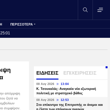
Η
ΠΕΡΙΣΣΟΤΕΡΑ
:25:01
ριψη
ΕΙΔΗΣΕΙΣ
ΕΠΙΧΕΙΡΗΣΕΙΣ
ια
08 Αυγ 2026
13:04
Κ. Τσουκαλάς: Αναγκαία νέα εξωτερική
την απόρριψη
πολιτική με στρατηγικό βάθος
που ζητά να
08 Αυγ 2026
12:53
 εμβολίων
Στο επίκεντρο της Επιτροπής οι άνεμοι και
σιο συμφέρον.
η ζέστη των επόμενων ημερών