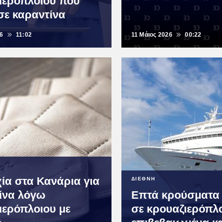
ιερόπλοιου που
σε καραντίνα
26
11:02
11 Μάιος 2026
00:22
ία στα Κανάρια για
ΔΙΕΘΝΗ
ίνα λόγω
Επτά κρούσματα 
ιερόπλοιου με
σε κρουαζιερόπλο