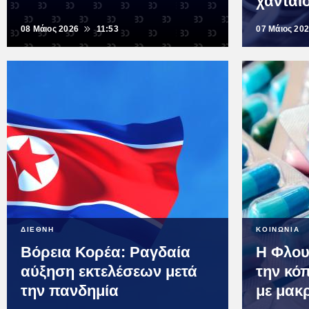
χανταϊ
08 Μάιος 2026
11:53
07 Μάιος 20
ΔΙΕΘΝΗ
ΚΟΙΝΩΝΙΑ
Βόρεια Κορέα: Ραγδαία
Η Φλου
αύξηση εκτελέσεων μετά
την κό
την πανδημία
με μακ