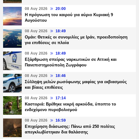
08 Αυγ 2026
20:00
Η πρόγνωση του καιρού για αύριο Κυριακή 9
Αυγούστου
08 Αυγ 2026
18:49
Ομάν: Θετικές οι συνομιλίες με Ιράν, προειδοποίηση
για επιθέσεις σε πλοία
08 Αυγ 2026
18:49
Εξάρθρωση σπείρας ναρκωτικών σε Αττική και
Πανεπιστημιούπολη Ζωγράφου
08 Αυγ 2026
18:46
Σύλληψη μελών ρωσόφωνης μαφίας για εκβιασμούς
και βίαιες επιθέσεις
08 Αυγ 2026
17:14
Καστοριά: Βρέθηκε νεκρή αρκούδα, ύποπτο το
ενδεχόμενο πυροβολισμού
08 Αυγ 2026
16:59
Επιχείρηση διάσωσης: Πάνω από 250 πολίτες
απεγκλωβίστηκαν δια θαλάσσης