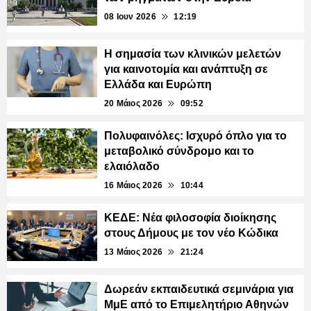
08 Ιουν 2026
12:19
Η σημασία των κλινικών μελετών
για καινοτομία και ανάπτυξη σε
Ελλάδα και Ευρώπη
20 Μάιος 2026
09:52
Πολυφαινόλες: Ισχυρό όπλο για το
μεταβολικό σύνδρομο και το
ελαιόλαδο
16 Μάιος 2026
10:44
ΚΕΔΕ: Νέα φιλοσοφία διοίκησης
στους Δήμους με τον νέο Κώδικα
13 Μάιος 2026
21:24
Δωρεάν εκπαιδευτικά σεμινάρια για
ΜμΕ από το Επιμελητήριο Αθηνών