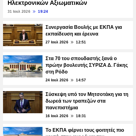
Ηλεκτρονικών Αξιωματικών
31 Ιουλ 2026
19:24
Συνεργασία Βουλής με ΕΚΠΑ για
εκπαίδευση και έρευνα
27 Ιουλ 2026
12:51
Στα 70 του σπουδαστής ξανά ο
πρώην βουλευτής ΣΥΡΙΖΑ Δ. Γάκης
στη Ρόδο
24 Ιουλ 2026
14:57
Σύσκεψη υπό τον Μητσοτάκη για τη
δωρεά των τραπεζών στα
πανεπιστήμια
16 Ιουλ 2026
18:31
Το ΕΚΠΑ φέρνει τους φοιτητές πιο