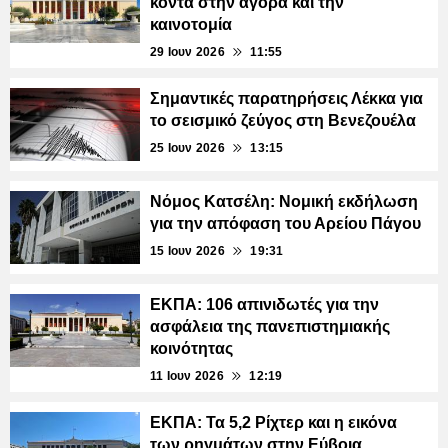
κοντά στην αγορά και την
καινοτομία
29 Ιουν 2026
11:55
Σημαντικές παρατηρήσεις Λέκκα για
το σεισμικό ζεύγος στη Βενεζουέλα
25 Ιουν 2026
13:15
Νόμος Κατσέλη: Νομική εκδήλωση
για την απόφαση του Αρείου Πάγου
15 Ιουν 2026
19:31
ΕΚΠΑ: 106 απινιδωτές για την
ασφάλεια της πανεπιστημιακής
κοινότητας
11 Ιουν 2026
12:19
ΕΚΠΑ: Τα 5,2 Ρίχτερ και η εικόνα
των ρηγμάτων στην Εύβοια