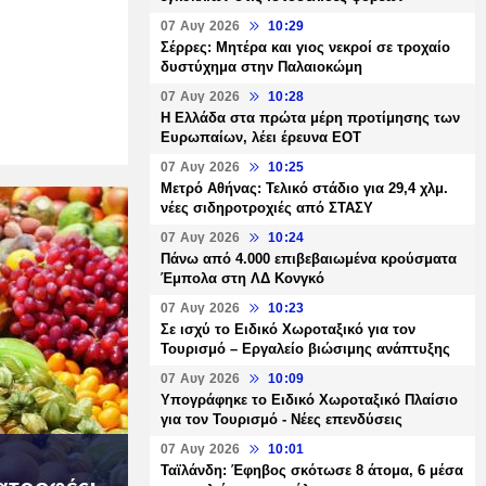
07 Αυγ 2026
10:29
Σέρρες: Μητέρα και γιος νεκροί σε τροχαίο
δυστύχημα στην Παλαιοκώμη
07 Αυγ 2026
10:28
Η Ελλάδα στα πρώτα μέρη προτίμησης των
Ευρωπαίων, λέει έρευνα ΕΟΤ
07 Αυγ 2026
10:25
Μετρό Αθήνας: Τελικό στάδιο για 29,4 χλμ.
νέες σιδηροτροχιές από ΣΤΑΣΥ
07 Αυγ 2026
10:24
Πάνω από 4.000 επιβεβαιωμένα κρούσματα
Έμπολα στη ΛΔ Κονγκό
07 Αυγ 2026
10:23
Σε ισχύ το Ειδικό Χωροταξικό για τον
Τουρισμό – Εργαλείο βιώσιμης ανάπτυξης
07 Αυγ 2026
10:09
Υπογράφηκε το Ειδικό Χωροταξικό Πλαίσιο
για τον Τουρισμό - Νέες επενδύσεις
07 Αυγ 2026
10:01
Ταϊλάνδη: Έφηβος σκότωσε 8 άτομα, 6 μέσα