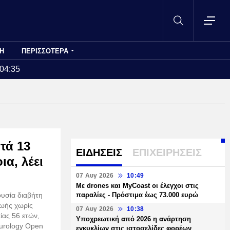
Η
ΠΕΡΙΣΣΟΤΕΡΑ
:04:35
τά 13
ΕΙΔΗΣΕΙΣ
ΕΠΙΧΕΙΡΗΣΕΙΣ
ια, λέει
07 Αυγ 2026
10:49
Με drones και MyCoast οι έλεγχοι στις
ουσία διαβήτη
παραλίες - Πρόστιμα έως 73.000 ευρώ
ζωής χωρίς
07 Αυγ 2026
10:38
ίας 56 ετών,
Υποχρεωτική από 2026 η ανάρτηση
eurology Open
εγκυκλίων στις ιστοσελίδες φορέων