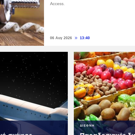
Access.
06 Αυγ 2026
13:40
ΔΙΕΘΝΗ