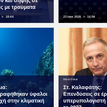
ν και σήψης σε
ίς με τραύματα
10:44
23 Ιουν 2026
14:56
ΠΟΛΙΤΙΚΗ
ια:
Στ. Καλαφάτης:
ραφήθηκαν ύφαλοι
Επενδύσεις σε έρ
χή στην κλιματική
υπερυπολογιστή 