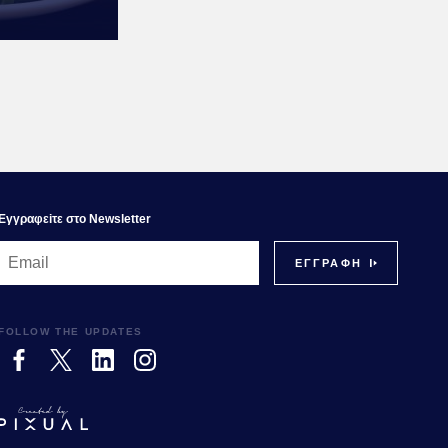
Εγγραφεiτε στο Newsletter
FOLLOW THE UPDATES