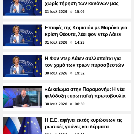
χωρίς τήρηση των κανόνων μας
31 Ιουλ 2026
15:06
Επαφές της Κομισιόν με Μαρόκο για
κρίση Θέουτα, λέει φον ντερ Λάιεν
31 Ιουλ 2026
14:23
Η Φον ντερ Λάιεν συλλυπείται για
τον χαμό των τριών πυροσβεστών
30 Ιουλ 2026
19:32
«Δικαίωμα στην Παραμονή»: Η νέα
φιλόδοξη ευρωπαϊκή πρωτοβουλία
30 Ιουλ 2026
06:30
Η Ε.Ε. αφήνει εκτός κυρώσεων τις
ρωσικές γούνες και δέρματα