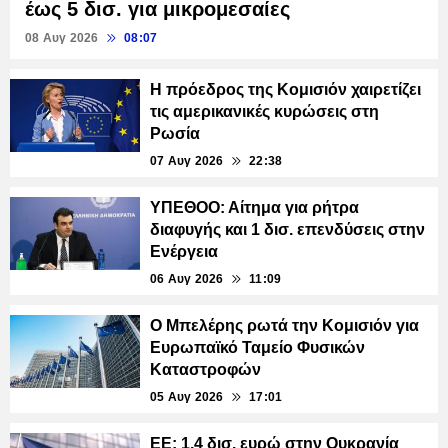
έως 5 δισ. για μικρομεσαίες
08 Αυγ 2026
08:07
Η πρόεδρος της Κομισιόν χαιρετίζει
τις αμερικανικές κυρώσεις στη
Ρωσία
07 Αυγ 2026
22:38
ΥΠΕΘΟΟ: Αίτημα για ρήτρα
διαφυγής και 1 δισ. επενδύσεις στην
Ενέργεια
06 Αυγ 2026
11:09
Ο Μπελέρης ρωτά την Κομισιόν για
Ευρωπαϊκό Ταμείο Φυσικών
Καταστροφών
05 Αυγ 2026
17:01
ΕΕ: 1,4 δισ. ευρώ στην Ουκρανία