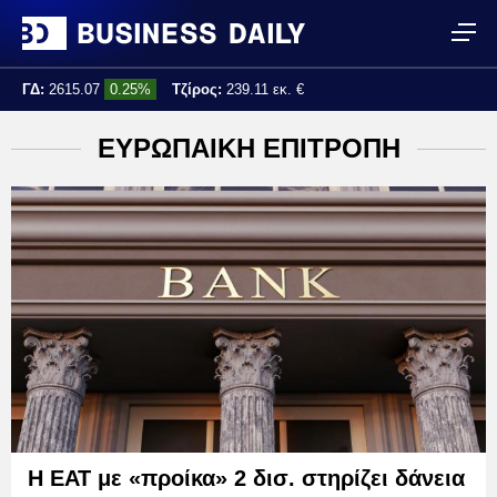
ΓΔ:
2615.07
0.25%
Τζίρος:
239.11 εκ. €
Τελ. ενημέρωση:
17:25:01
ΕΥΡΩΠΑΙΚΗ ΕΠΙΤΡΟΠΗ
Η ΕΑΤ με «προίκα» 2 δισ. στηρίζει δάνεια