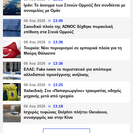
Ιράν: Το άνοιγμα των Στενών Ορμούζ δεν συνδέεται με
συνομιλίες με Ομάν
08 Αυγ 2026
13:45
Σαουδικό πλοίο της ADNOC δέχθηκε πυραυλική
επίθεση στα Στενά Ορμούζ
08 Αυγ 2026
13:36
Τουρκία: Νέοι περιορισμοί σε εμπορικά πλοία για τη
Μαύρη Θάλασσα
08 Αυγ 2026
13:36
ΕΛΑΣ: Fake news το περιστατικό για απόπειρα
αλλοδαπού προσέγγισης ανήλικης
08 Αυγ 2026
13:25
Χαλκιδική: Στο «Παπαγεωργίου» τραυματίας οδηγός
μηχανής μετά από τροχαίο
08 Αυγ 2026
13:18
Ισχυρός τυφώνας Dolphin πλήττει Οκινάουα,
συναγερμός και στην Κίνα