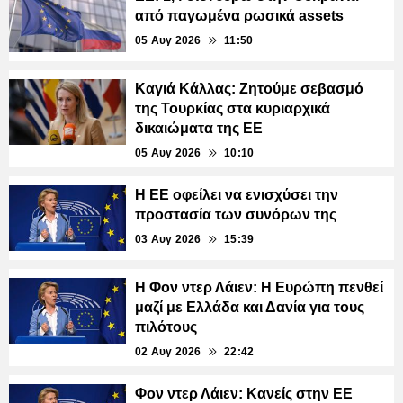
από παγωμένα ρωσικά assets
05 Αυγ 2026
11:50
Καγιά Κάλλας: Ζητούμε σεβασμό
της Τουρκίας στα κυριαρχικά
δικαιώματα της ΕΕ
05 Αυγ 2026
10:10
Η ΕΕ οφείλει να ενισχύσει την
προστασία των συνόρων της
03 Αυγ 2026
15:39
Η Φον ντερ Λάιεν: Η Ευρώπη πενθεί
μαζί με Ελλάδα και Δανία για τους
πιλότους
02 Αυγ 2026
22:42
Φον ντερ Λάιεν: Κανείς στην ΕΕ