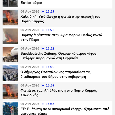
Εστίας αύριο
06 Αυγ 2026
16:27
Χαλκιδική: Υπό έλεγχο η φωτιά στην περιοχή του
Πόρτο Καρράς
06 Αυγ 2026
16:23
Πυρκαγιά ξέσπασε στην Αγία Μαρίνα Ηλείας κοντά
στην Πάτρα
06 Αυγ 2026
16:12
Sueddeutsche Zeitung: Ουκρανικό αεροσκάφος
μετέφερε πυρομαχικά στη Γερμανία
06 Αυγ 2026
16:09
Ο δήμαρχος Θεσσαλονίκης παρουσίασε τις
διεκδικήσεις του δήμου στην κυβέρνηση
06 Αυγ 2026
15:57
Φωτιά σε χαμηλή βλάστηση στο Πόρτο Καρράς
Χαλκιδικής
06 Αυγ 2026
15:55
ΕΕ: Ευάλωτη αν οι συνοριακοί έλεγχοι εξαρτώνται από
γειτονικές χώρες