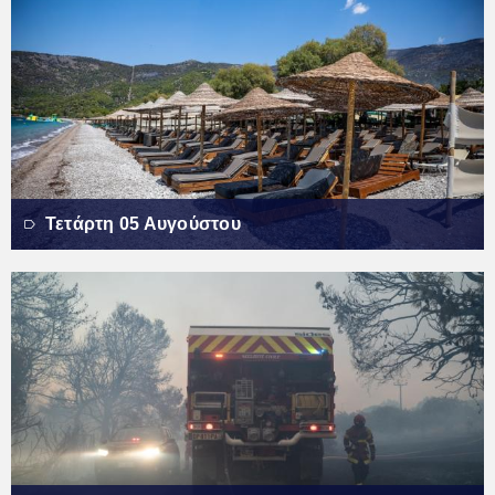
Τετάρτη 05 Αυγούστου