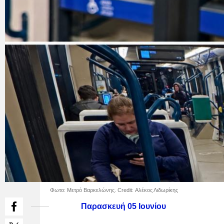
Φωτο: Μετρό Βαρκελώνης. Credit: Αλέκος Λιδωρίκης
Παρασκευή 05 Ιουνίου