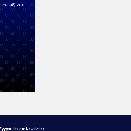
α επωμίζονται
Εγγραφεiτε στο Newsletter