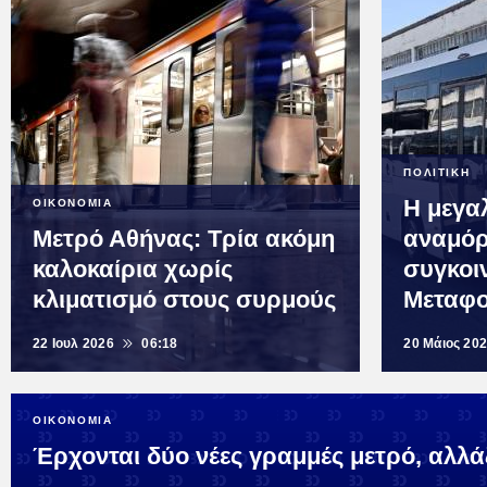
ΠΟΛΙΤΙΚΗ
Η μεγα
ΟΙΚΟΝΟΜΙΑ
Μετρό Αθήνας: Τρία ακόμη
αναμό
καλοκαίρια χωρίς
συγκοι
κλιματισμό στους συρμούς
Μεταφ
22 Ιουλ 2026
06:18
20 Μάιος 20
ΟΙΚΟΝΟΜΙΑ
Έρχονται δύο νέες γραμμές μετρό, αλλάζ