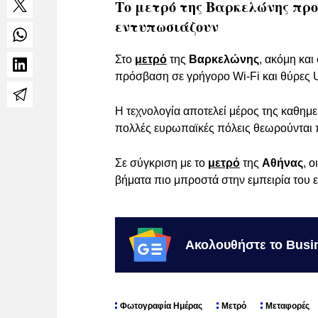
Το μετρό της Βαρκελώνης προ
εντυπωσιάζουν
Στο
μετρό
της
Βαρκελώνης
, ακόμη και
πρόσβαση σε γρήγορο Wi-Fi και θύρες
Η τεχνολογία αποτελεί μέρος της καθημ
πολλές ευρωπαϊκές πόλεις θεωρούνται 
Σε σύγκριση με το
μετρό
της
Αθήνας
, 
βήματα πιο μπροστά στην εμπειρία του ε
Ακολουθήστε το Busi
Φωτογραφία Ημέρας
Μετρό
Μεταφορές