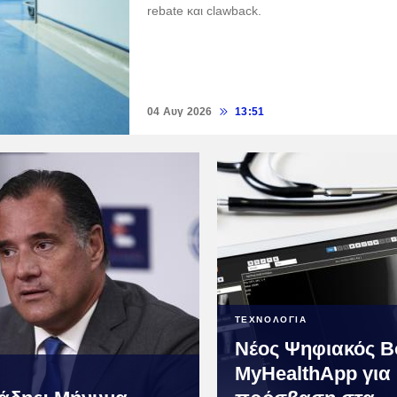
rebate και clawback.
04 Αυγ 2026
13:51
ΤΕΧΝΟΛΟΓΙΑ
Νέος Ψηφιακός Β
MyHealthApp για