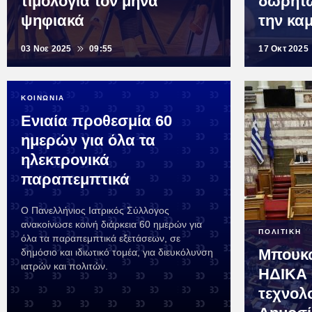
τιμολόγια τον μήνα
δωρητώ
ψηφιακά
την κα
03 Νοε 2025
09:55
17 Οκτ 2025
ΚΟΙΝΩΝΙΑ
Ενιαία προθεσμία 60
ημερών για όλα τα
ηλεκτρονικά
παραπεμπτικά
Ο Πανελλήνιος Ιατρικός Σύλλογος
ανακοίνωσε κοινή διάρκεια 60 ημερών για
ΠΟΛΙΤΙΚΗ
όλα τα παραπεμπτικά εξετάσεων, σε
Μπουκώ
δημόσιο και ιδιωτικό τομέα, για διευκόλυνση
ιατρών και πολιτών.
ΗΔΙΚΑ 
τεχνολ