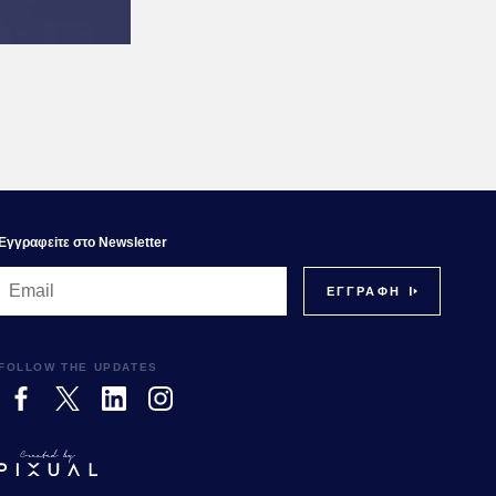
Εγγραφεiτε στο Newsletter
FOLLOW THE UPDATES