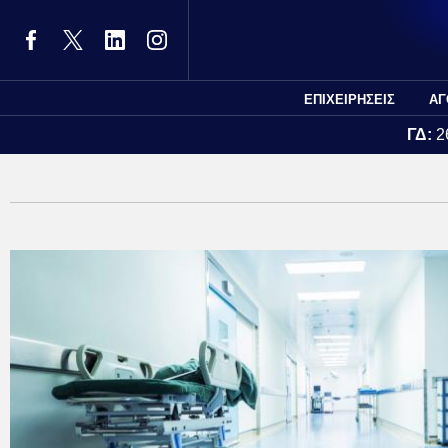
ΕΠΙΧΕΙΡΗΣΕΙΣ
ΑΓ
ΓΔ:
2