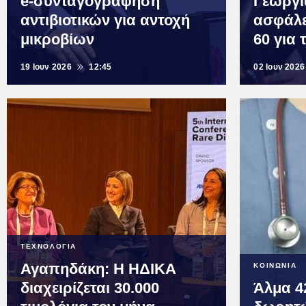
e-συνταγογράφηση
Γεωργι
αντιβιοτικών για αντοχή
ασφάλε
μικροβίων
60 για 
19 Ιουν 2026
12:45
02 Ιουν 2026
ΤΕΧΝΟΛΟΓΙΑ
Αγαπηδάκη: Η ΗΔΙΚΑ
ΚΟΙΝΩΝΙΑ
διαχειρίζεται 30.000
Άλμα 4