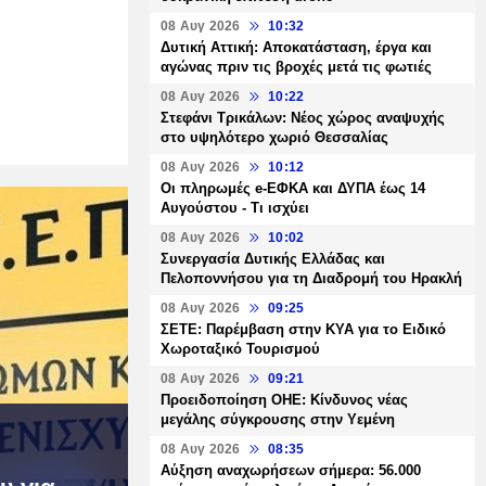
08 Αυγ 2026
10:32
Δυτική Αττική: Αποκατάσταση, έργα και
αγώνας πριν τις βροχές μετά τις φωτιές
08 Αυγ 2026
10:22
Στεφάνι Τρικάλων: Νέος χώρος αναψυχής
στο υψηλότερο χωριό Θεσσαλίας
08 Αυγ 2026
10:12
Οι πληρωμές e-ΕΦΚΑ και ΔΥΠΑ έως 14
Αυγούστου - Τι ισχύει
08 Αυγ 2026
10:02
Συνεργασία Δυτικής Ελλάδας και
Πελοποννήσου για τη Διαδρομή του Ηρακλή
08 Αυγ 2026
09:25
ΣΕΤΕ: Παρέμβαση στην ΚΥΑ για το Ειδικό
Χωροταξικό Τουρισμού
08 Αυγ 2026
09:21
Προειδοποίηση ΟΗΕ: Κίνδυνος νέας
μεγάλης σύγκρουσης στην Υεμένη
08 Αυγ 2026
08:35
Αύξηση αναχωρήσεων σήμερα: 56.000