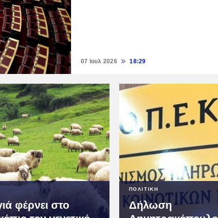
07 Ιουλ 2026
18:29
ΠΟΛΙΤΙΚΗ
ιά φέρνει στο
Δήλωση