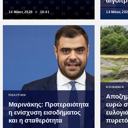
αιγοπ
14 Μάιος 2026
16:41
14 Μάιος 20
ΚΟΙΝΩΝΙΑ
Αποζημ
ΠΟΛΙΤΙΚΗ
Μαρινάκης: Προτεραιότητα
ευρώ σ
η ενίσχυση εισοδήματος
ευλογι
και η σταθερότητα
πυρετ