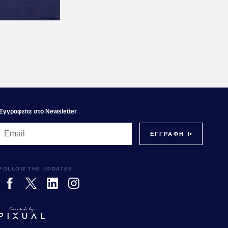
Εγγραφεiτε στο Newsletter
FOLLOW THE UPDATES