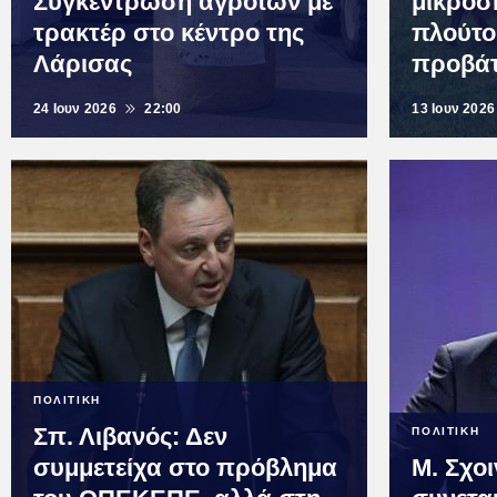
Συγκέντρωση αγροτών με
μικροσκ
τρακτέρ στο κέντρο της
πλούτο
Λάρισας
προβά
24 Ιουν 2026
22:00
13 Ιουν 2026
ΠΟΛΙΤΙΚΗ
Σπ. Λιβανός: Δεν
ΠΟΛΙΤΙΚΗ
συμμετείχα στο πρόβλημα
Μ. Σχοι