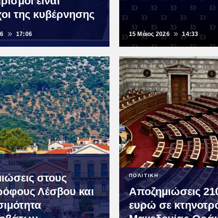
ρισμοί είναι
οι της κυβέρνησης
26
17:06
15 Μάιος 2026
14:33
ιώσεις στους
ΠΟΛΙΤΙΚΗ
ρόφους Λέσβου και
Αποζημιώσεις 210
σιμότητα
ευρώ σε κτηνοτρ