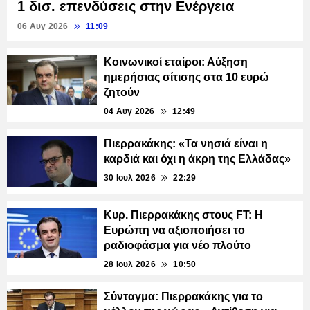
1 δισ. επενδύσεις στην Ενέργεια
06 Αυγ 2026
11:09
Κοινωνικοί εταίροι: Αύξηση
ημερήσιας σίτισης στα 10 ευρώ
ζητούν
04 Αυγ 2026
12:49
Πιερρακάκης: «Τα νησιά είναι η
καρδιά και όχι η άκρη της Ελλάδας»
30 Ιουλ 2026
22:29
Κυρ. Πιερρακάκης στους FT: Η
Ευρώπη να αξιοποιήσει το
ραδιοφάσμα για νέο πλούτο
28 Ιουλ 2026
10:50
Σύνταγμα: Πιερρακάκης για το