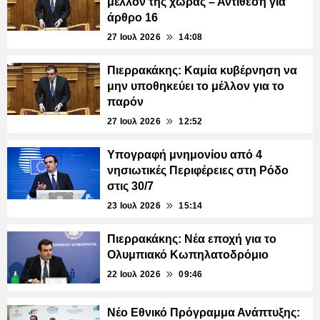
μέλλον της χώρας – Αντίθεση για
άρθρο 16
27 Ιουλ 2026
14:08
Πιερρακάκης: Καμία κυβέρνηση να
μην υποθηκεύει το μέλλον για το
παρόν
27 Ιουλ 2026
12:52
Υπογραφή μνημονίου από 4
νησιωτικές Περιφέρειες στη Ρόδο
στις 30/7
23 Ιουλ 2026
15:14
Πιερρακάκης: Νέα εποχή για το
Ολυμπιακό Κωπηλατοδρόμιο
22 Ιουλ 2026
09:46
Νέο Εθνικό Πρόγραμμα Ανάπτυξης: