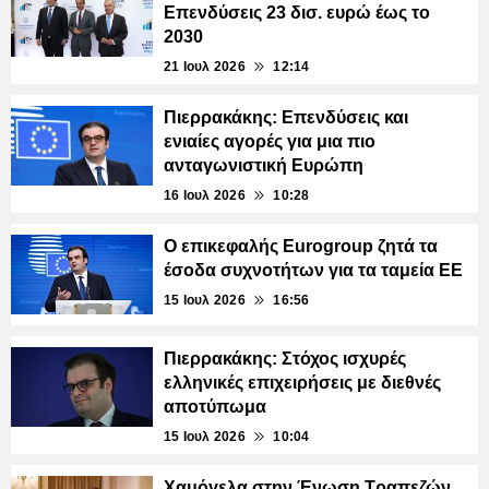
Επενδύσεις 23 δισ. ευρώ έως το
2030
21 Ιουλ 2026
12:14
Πιερρακάκης: Επενδύσεις και
ενιαίες αγορές για μια πιο
ανταγωνιστική Ευρώπη
16 Ιουλ 2026
10:28
Ο επικεφαλής Eurogroup ζητά τα
έσοδα συχνοτήτων για τα ταμεία ΕΕ
15 Ιουλ 2026
16:56
Πιερρακάκης: Στόχος ισχυρές
ελληνικές επιχειρήσεις με διεθνές
αποτύπωμα
15 Ιουλ 2026
10:04
Χαμόγελα στην Ένωση Τραπεζών,