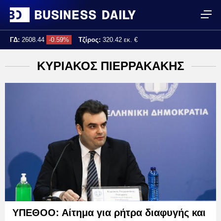
ΓΔ:
2608.44
-0.59%
Τζίρος:
320.42 εκ. €
Τελ. ενημέρωση:
17:25:02
ΚΥΡΙΑΚΟΣ ΠΙΕΡΡΑΚΑΚΗΣ
ΥΠΕΘΟΟ: Αίτημα για ρήτρα διαφυγής και