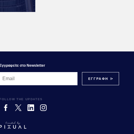
Εγγραφεiτε στο Newsletter
FOLLOW THE UPDATES