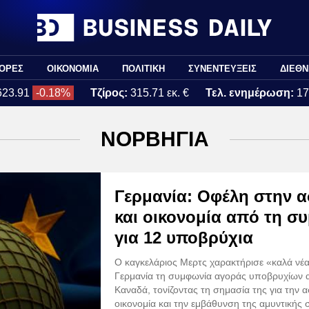
ΟΡΕΣ
ΟΙΚΟΝΟΜΙΑ
ΠΟΛΙΤΙΚΗ
ΣΥΝΕΝΤΕΥΞΕΙΣ
ΔΙΕΘΝ
623.91
-0.18%
Τζίρος:
315.71 εκ. €
Τελ. ενημέρωση:
17
ΝΟΡΒΗΓΙΑ
Γερμανία: Οφέλη στην 
και οικονομία από τη σ
για 12 υποβρύχια
Ο καγκελάριος Μερτς χαρακτήρισε «καλά νέα
Γερμανία τη συμφωνία αγοράς υποβρυχίων 
Καναδά, τονίζοντας τη σημασία της για την α
οικονομία και την εμβάθυνση της αμυντικής 