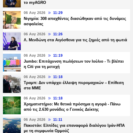
το myAGRO
06 Αυγ 2026
11:29
Νιγηρία: 308 απαχθέντες διασώθηκαν από τις δυνάμεις
ασφαλείας
06 Αυγ 2026
11:26
Λ. Μενδώνη στα Αιγόσθενα για τις ζημιές από τη φωτιά
06 Αυγ 2026
11:19
Jumbo: Επιτάχυνση πωλήσεων τον Ιούλιο - Τι βλέπει
η Citi για τη μετοχή
06 Αυγ 2026
11:18
Τραμπ: Δεν υπάρχει έλλειψη πυρομαχικών – Επίθεση
στα ΜΜΕ
06 Αυγ 2026
11:18
Χρηματιστήριο: Με θετικά πρόσημα η αγορά - Πάνω
από τις 2.630 μονάδες ο Γενικός Δείκτης
06 Αυγ 2026
11:11
Πακιστάν: Ελπίδες για επαναφορά διαλόγου Ιράν-ΗΠΑ
με τη συμφωνία Ορμούζ