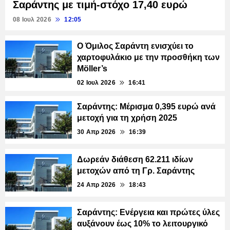
Σαράντης με τιμή-στόχο 17,40 ευρώ
08 Ιουλ 2026
12:05
Ο Όμιλος Σαράντη ενισχύει το
χαρτοφυλάκιο με την προσθήκη των
Möller’s
02 Ιουλ 2026
16:41
Σαράντης: Μέρισμα 0,395 ευρώ ανά
μετοχή για τη χρήση 2025
30 Απρ 2026
16:39
Δωρεάν διάθεση 62.211 ιδίων
μετοχών από τη Γρ. Σαράντης
24 Απρ 2026
18:43
Σαράντης: Ενέργεια και πρώτες ύλες
αυξάνουν έως 10% το λειτουργικό