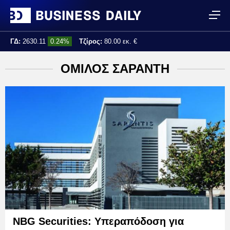
ΓΔ:
2630.11
0.24%
Τζίρος:
80.00 εκ. €
Τελ. ενημέρωση:
12:00:36
ΟΜΙΛΟΣ ΣΑΡΑΝΤΗ
NBG Securities: Υπεραπόδοση για