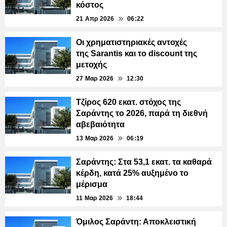
κόστος
21 Απρ 2026
06:22
Οι χρηματιστηριακές αντοχές
της Sarantis και το discount της
μετοχής
27 Μαρ 2026
12:30
Τζίρος 620 εκατ. στόχος της
Σαράντης το 2026, παρά τη διεθνή
αβεβαιότητα
13 Μαρ 2026
06:19
Σαράντης: Στα 53,1 εκατ. τα καθαρά
κέρδη, κατά 25% αυξημένο το
μέρισμα
11 Μαρ 2026
18:44
Όμιλος Σαράντη: Αποκλειστική