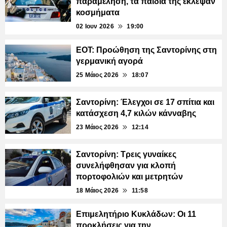
παραμέληση, τα παιδιά της έκλεψαν
κοσμήματα
02 Ιουν 2026
19:00
ΕΟΤ: Προώθηση της Σαντορίνης στη
γερμανική αγορά
25 Μάιος 2026
18:07
Σαντορίνη: Έλεγχοι σε 17 σπίτια και
κατάσχεση 4,7 κιλών κάνναβης
23 Μάιος 2026
12:14
Σαντορίνη: Τρεις γυναίκες
συνελήφθησαν για κλοπή
πορτοφολιών και μετρητών
18 Μάιος 2026
11:58
Επιμελητήριο Κυκλάδων: Οι 11
προκλήσεις για την