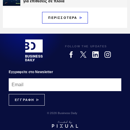
για επιθέσεις σε πλοία
ΠΕΡΙΣΣΟΤΕΡΑ
FOLLOW THE UPDATES
Εγγραφεiτε στο Newsletter
© 2026 Business Daily