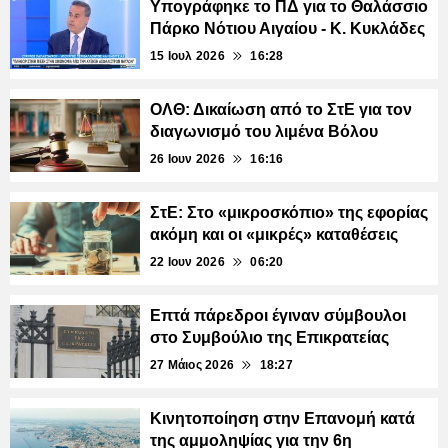
Υπογράφηκε το ΠΔ για το Θαλάσσιο
Πάρκο Νότιου Αιγαίου - Κ. Κυκλάδες
15 Ιουλ 2026
16:28
ΟΛΘ: Δικαίωση από το ΣτΕ για τον
διαγωνισμό του λιμένα Βόλου
26 Ιουν 2026
16:16
ΣτΕ: Στο «μικροσκόπιο» της εφορίας
ακόμη και οι «μικρές» καταθέσεις
22 Ιουν 2026
06:20
Επτά πάρεδροι έγιναν σύμβουλοι
στο Συμβούλιο της Επικρατείας
27 Μάιος 2026
18:27
Κινητοποίηση στην Επανομή κατά
της αμμοληψίας για την 6η