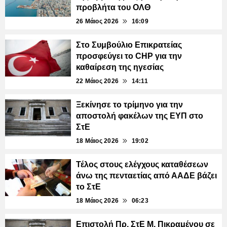
προβλήτα του ΟΛΘ
26 Μάιος 2026
16:09
Στο Συμβούλιο Επικρατείας
προσφεύγει το CHP για την
καθαίρεση της ηγεσίας
22 Μάιος 2026
14:11
Ξεκίνησε το τρίμηνο για την
αποστολή φακέλων της ΕΥΠ στο
ΣτΕ
18 Μάιος 2026
19:02
Τέλος στους ελέγχους καταθέσεων
άνω της πενταετίας από ΑΑΔΕ βάζει
το ΣτΕ
18 Μάιος 2026
06:23
Επιστολή Πρ. ΣτΕ Μ. Πικραμένου σε