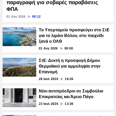
παραγραφή για σοβαρές παραβάσεις
ΦΠΑ
01 Αυγ 2026
08:12
Το Υπερταμείο προσφεύγει στο ΣτΕ
για το λιμάνι Βόλου, στο παιχνίδι
ξανά ο ΟΛΘ
01 Αυγ 2026
08:00
ΣτΕ: Δεκτή η προσφυγή Δήμου
Θερμαϊκού για αμμοληψία στην
Επανομή
28 Ιουλ 2026
16:26
Νέοι αντιπρόεδροι σε Συμβούλιο
Επικρατείας και Άρειο Πάγο
23 Ιουλ 2026
13:36