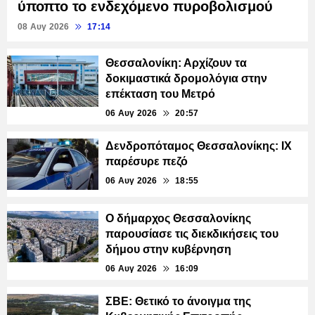
ύποπτο το ενδεχόμενο πυροβολισμού
08 Αυγ 2026
17:14
Θεσσαλονίκη: Αρχίζουν τα
δοκιμαστικά δρομολόγια στην
επέκταση του Μετρό
06 Αυγ 2026
20:57
Δενδροπόταμος Θεσσαλονίκης: ΙΧ
παρέσυρε πεζό
06 Αυγ 2026
18:55
Ο δήμαρχος Θεσσαλονίκης
παρουσίασε τις διεκδικήσεις του
δήμου στην κυβέρνηση
06 Αυγ 2026
16:09
ΣΒΕ: Θετικό το άνοιγμα της