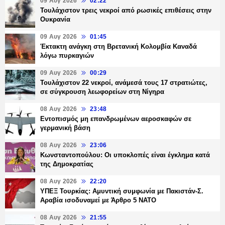
09 Αυγ 2026
02:22
Τουλάχιστον τρεις νεκροί από ρωσικές επιθέσεις στην
Ουκρανία
09 Αυγ 2026
01:45
Έκτακτη ανάγκη στη Βρετανική Κολομβία Καναδά
λόγω πυρκαγιών
09 Αυγ 2026
00:29
Τουλάχιστον 22 νεκροί, ανάμεσά τους 17 στρατιώτες,
σε σύγκρουση λεωφορείων στη Νίγηρα
08 Αυγ 2026
23:48
Εντοπισμός μη επανδρωμένων αεροσκαφών σε
γερμανική βάση
08 Αυγ 2026
23:06
Κωνσταντοπούλου: Οι υποκλοπές είναι έγκλημα κατά
της Δημοκρατίας
08 Αυγ 2026
22:20
ΥΠΕΞ Τουρκίας: Αμυντική συμφωνία με Πακιστάν-Σ.
Αραβία ισοδυναμεί με Άρθρο 5 NATO
08 Αυγ 2026
21:55