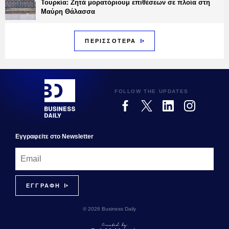
Τουρκία: Ζητά μορατόριουμ επιθέσεων σε πλοία στη
Μαύρη Θάλασσα
ΠΕΡΙΣΣΟΤΕΡΑ
FOLLOW THE UPDATES
Εγγραφεiτε στο Newsletter
© 2026 Business Daily