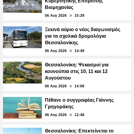
Κυβερνητικής Επιτροπής
Βιομηχανίας
06 Αυγ 2026
15:29
Ξεκινά αύριο ο νέος διαγωνισμός
για τα σχολικά δρομολόγια
Θεσσαλονίκης
06 Αυγ 2026
14:49
Θεσσαλονίκη: Ψεκασμοί για
κουνούπια στις 10, 11 και 12
Αυγούστου
06 Αυγ 2026
14:06
Πέθανε ο συγγραφέας Γιάννης
Γρηγοράκης
06 Αυγ 2026
12:48
Θεσσαλονίκη: Επεκτείνεται το