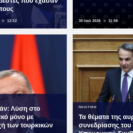
έστες που έχασαν
 τους
12:32
30 Ιουλ 2026
11:58
άν: Λύση στο
ΠΟΛΙΤΙΚΗ
κό μόνο με
Τα θέματα της αυ
ή των τουρκικών
συνεδρίασης του