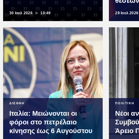
θέσεω
30 Ιουλ 2026
10:49
29 Ιουλ 2026
ΔΙΕΘΝΗ
ΠΟΛΙΤΙΚΗ
Ιταλία: Μειώνονται οι
Νέοι α
φόροι στο πετρέλαιο
Συμβού
κίνησης έως 6 Αυγούστου
Άρειο 