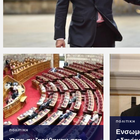
ΠΟΛΙΤΙΚΗ
Ενσωμ
ΠΟΛΙΤΙΚΗ