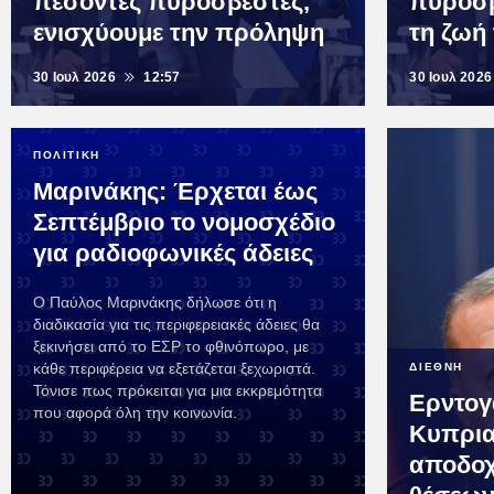
πεσόντες πυροσβέστες,
πυροσβ
ενισχύουμε την πρόληψη
τη ζωή
30 Ιουλ 2026
12:57
30 Ιουλ 2026
ΠΟΛΙΤΙΚΗ
Μαρινάκης: Έρχεται έως
Σεπτέμβριο το νομοσχέδιο
για ραδιοφωνικές άδειες
Ο Παύλος Μαρινάκης δήλωσε ότι η
διαδικασία για τις περιφερειακές άδειες θα
ξεκινήσει από το ΕΣΡ το φθινόπωρο, με
κάθε περιφέρεια να εξετάζεται ξεχωριστά.
ΔΙΕΘΝΗ
Τόνισε πως πρόκειται για μια εκκρεμότητα
Ερντογ
που αφορά όλη την κοινωνία.
Κυπρια
αποδοχ