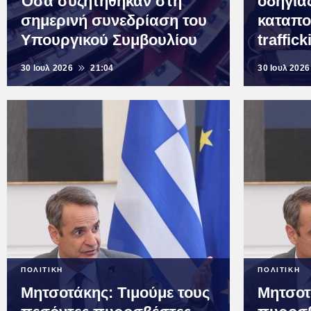
Όσα συζητήθηκαν στη
οδηγίας
σημερινή συνεδρίαση του
καταπο
Υπουργικού Συμβουλίου
traffick
30 Ιουλ 2026
21:04
30 Ιουλ 2026
ΠΟΛΙΤΙΚΗ
ΠΟΛΙΤΙΚΗ
Μητσοτάκης: Τιμούμε τους
Μητσοτ