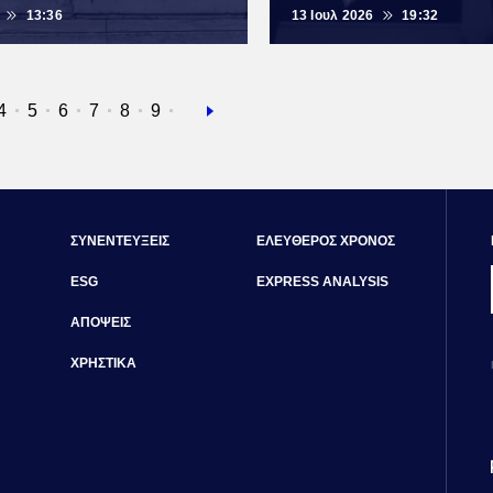
13:36
13 Ιουλ 2026
19:32
α
ίδα
Σελίδα
4
Σελίδα
5
Σελίδα
6
Σελίδα
7
Σελίδα
8
Σελίδα
9
Next
page
ΣΥΝΕΝΤΕΥΞΕΙΣ
ΕΛΕΥΘΕΡΟΣ ΧΡΟΝΟΣ
ESG
EXPRESS ANALYSIS
ΑΠΟΨΕΙΣ
ΧΡΗΣΤΙΚΑ