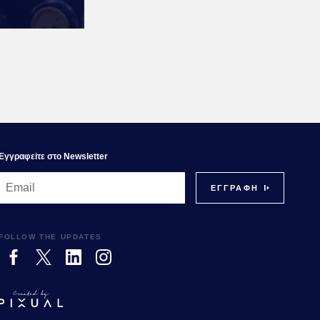
Εγγραφεiτε στο Newsletter
FOLLOW THE UPDATES