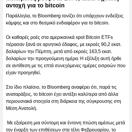
αντοχή για το bitcoin
Παράλληλα, το Bloomberg τονίζει ότι υπάρχουν ενδείξεις
κάμψης και στο θεσμικό ενδιαφέρον για το bitcoin.
Οι καθαρές ροές στα αμερικανικά spot Bitcoin ETFs
πέρασαν ξανά σε αρνητικό έδαφος, με εκροές 90,2 εκατ.
δολαρίων την Πέμπτη, μετά από εκροές 163,5 εκατ.
δολαρίων την προηγούμενη ημέρα. Η εξέλιξη αυτή ήρθε
σε αντίθεση με τις επτά συνεχόμενες ημέρες εισροών που
είχαν προηγηθεί.
Στο ίδιο πλαίσιο, το Bloomberg αναφέρει ότι, παρά τις
αναταράξεις, το bitcoin έχει αντέξει καλύτερα από άλλα
περιουσιακά στοιχεία στη διάρκεια της σύγκρουσης στη
Μέση Ανατολή.
Με εξαίρεση μια σύντομη και έντονη πτώση αμέσως μετά
την έναρξη των επιθέσεων στα τέλη Φεβρουαρίου, το