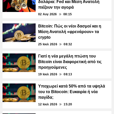
δολάρια: Fed και Μέση Ανατολή
πιέζουν την αγορά
02 Αυγ 2026
08:15
Bitcoin: Πώς οι νέοι δασμοί και η
Μέση Ανατολή «φρενάρουν» τα
crypto
25 Ιουλ 2026
08:32
Γιατί η νέα μεγάλη πτώση του
Bitcoin είναι διαφορετική από τις
προηγούμενες
19 Ιουλ 2026
08:13
Υποχωρεί κατά 50% από τα υψηλά
του το Bitocoin: Ευκαιρία ή νέα
παγίδα;
12 Ιουλ 2026
15:20