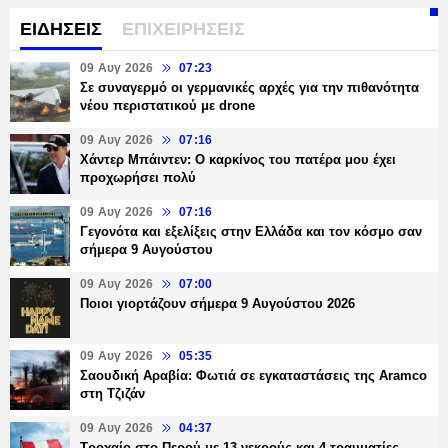
ΕΙΔΗΣΕΙΣ
ΕΠΙΧΕΙΡΗΣΕΙΣ
09 Αυγ 2026
07:23
Σε συναγερμό οι γερμανικές αρχές για την πιθανότητα
νέου περιστατικού με drone
09 Αυγ 2026
07:16
Χάντερ Μπάιντεν: O καρκίνος του πατέρα μου έχει
προχωρήσει πολύ
09 Αυγ 2026
07:16
Γεγονότα και εξελίξεις στην Ελλάδα και τον κόσμο σαν
σήμερα 9 Αυγούστου
09 Αυγ 2026
07:00
Ποιοι γιορτάζουν σήμερα 9 Αυγούστου 2026
09 Αυγ 2026
05:35
Σαουδική Αραβία: Φωτιά σε εγκαταστάσεις της Aramco
στη Τζιζάν
09 Αυγ 2026
04:37
Τροχαίο στο Περού με 13 νεκρούς και 4 τραυματίες