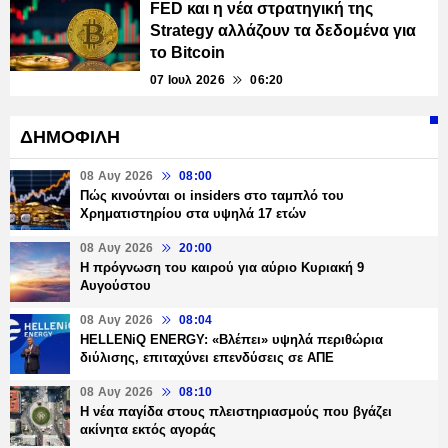
FED και η νέα στρατηγική της
Strategy αλλάζουν τα δεδομένα για
το Bitcoin
07 Ιουλ 2026
06:20
ΔΗΜΟΦΙΛΗ
08 Αυγ 2026
08:00
Πώς κινούνται οι insiders στο ταμπλό του
Χρηματιστηρίου στα υψηλά 17 ετών
08 Αυγ 2026
20:00
Η πρόγνωση του καιρού για αύριο Κυριακή 9
Αυγούστου
08 Αυγ 2026
08:04
HELLENiQ ENERGY: «Βλέπει» υψηλά περιθώρια
διύλισης, επιταχύνει επενδύσεις σε ΑΠΕ
08 Αυγ 2026
08:10
Η νέα παγίδα στους πλειστηριασμούς που βγάζει
ακίνητα εκτός αγοράς