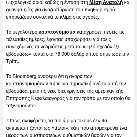
ψυχολογικό όριο, καθώς η ένταση στη
Μέση Ανατολή
και
οι ανησυχίες για αναζωπύρωση του πληθωρισμού
επηρεάζουν συνολικά το κλίμα στις αγορές.
Το μεγαλύτερο
κρυπτονόμισμα
καταγράφει πιέσεις τις
τελευταίες ημέρες, έχοντας υποχωρήσει για τρεις
συνεχόμενες συνεδριάσεις μετά το υψηλό σχεδόν έξι
εβδομάδων κοντά στα 76.000 δολάρια που σημείωσε την
Τρίτη.
Το Bloomberg αναφέρει ότι η αγορά των
κρυπτονομισμάτων πήρε μια σημαντική ανάσα αυτή την
εβδομάδα, μετά τις νέες διευκρινίσεις της αμερικανικής
Επιτροπής Κεφαλαιαγοράς για τον τρόπο με τον οποίο θα
ταξινομούνται.
Όπως αναφέρεται, τα πιο ώριμα tokens δεν θα
αντιμετωπίζονται ως «τίτλοι», κάτι που απομακρύνει ένα
μέρος των αυστηρότερων ρυθμιστικών βαρών για τον