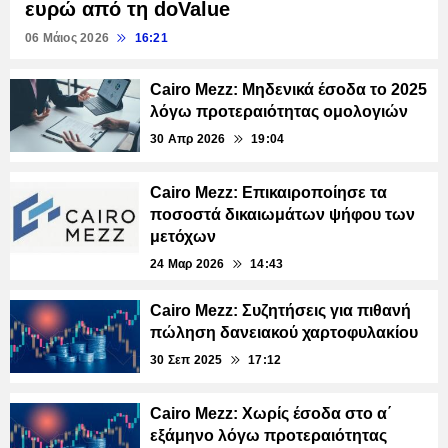
ευρώ από τη doValue
06 Μάιος 2026
16:21
Cairo Mezz: Μηδενικά έσοδα το 2025
λόγω προτεραιότητας ομολογιών
30 Απρ 2026
19:04
Cairo Mezz: Επικαιροποίησε τα
ποσοστά δικαιωμάτων ψήφου των
μετόχων
24 Μαρ 2026
14:43
Cairo Mezz: Συζητήσεις για πιθανή
πώληση δανειακού χαρτοφυλακίου
30 Σεπ 2025
17:12
Cairo Mezz: Χωρίς έσοδα στο α΄
εξάμηνο λόγω προτεραιότητας