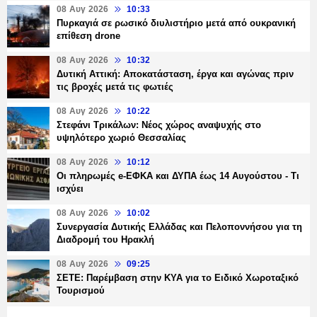
08 Αυγ 2026
10:33
Πυρκαγιά σε ρωσικό διυλιστήριο μετά από ουκρανική
επίθεση drone
08 Αυγ 2026
10:32
Δυτική Αττική: Αποκατάσταση, έργα και αγώνας πριν
τις βροχές μετά τις φωτιές
08 Αυγ 2026
10:22
Στεφάνι Τρικάλων: Νέος χώρος αναψυχής στο
υψηλότερο χωριό Θεσσαλίας
08 Αυγ 2026
10:12
Οι πληρωμές e-ΕΦΚΑ και ΔΥΠΑ έως 14 Αυγούστου - Τι
ισχύει
08 Αυγ 2026
10:02
Συνεργασία Δυτικής Ελλάδας και Πελοποννήσου για τη
Διαδρομή του Ηρακλή
08 Αυγ 2026
09:25
ΣΕΤΕ: Παρέμβαση στην ΚΥΑ για το Ειδικό Χωροταξικό
Τουρισμού