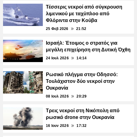
Τέσσερις νεκροί από σύγκρουση
λιμενικού με ταχύπλοο από
Φλόριντα στην Κούβα
25 Φεβ 2026
21:52
Ισραήλ: Έτοιμος ο στρατός για
μεγάλη επιχείρηση στη Δυτική Όχθη
24 Ιουλ 2026
14:14
Ρωσικό πλήγμα στην Οδησσό:
Τουλάχιστον δύο νεκροί στην
Ουκρανία
08 Ιουλ 2026
20:29
Τρεις νεκροί στη Νικόπολη από
ρωσικό drone στην Ουκρανία
16 Ιουν 2026
17:32