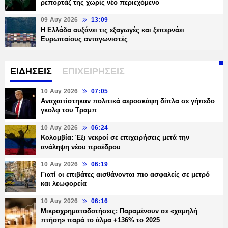
ρεπορτάζ της χωρίς νέο περιεχόμενο
09 Αυγ 2026
13:09
Η Ελλάδα αυξάνει τις εξαγωγές και ξεπερνάει
Ευρωπαίους ανταγωνιστές
ΕΙΔΗΣΕΙΣ
ΕΠΙΧΕΙΡΗΣΕΙΣ
10 Αυγ 2026
07:05
Αναχαιτίστηκαν πολιτικά αεροσκάφη δίπλα σε γήπεδο
γκολφ του Τραμπ
10 Αυγ 2026
06:24
Κολομβία: Έξι νεκροί σε επιχειρήσεις μετά την
ανάληψη νέου προέδρου
10 Αυγ 2026
06:19
Γιατί οι επιβάτες αισθάνονται πιο ασφαλείς σε μετρό
και λεωφορεία
10 Αυγ 2026
06:16
Μικροχρηματοδοτήσεις: Παραμένουν σε «χαμηλή
πτήση» παρά το άλμα +136% το 2025