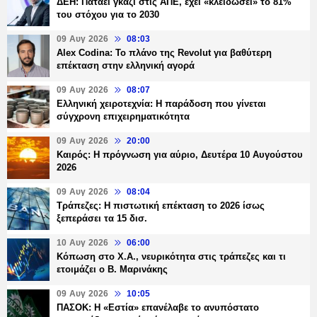
ΔΕΗ: Πατάει γκάζι στις ΑΠΕ, έχει «κλειδώσει» το 81%
του στόχου για το 2030
09 Αυγ 2026
08:03
Alex Codina: Το πλάνο της Revolut για βαθύτερη
επέκταση στην ελληνική αγορά
09 Αυγ 2026
08:07
Ελληνική χειροτεχνία: Η παράδοση που γίνεται
σύγχρονη επιχειρηματικότητα
09 Αυγ 2026
20:00
Καιρός: Η πρόγνωση για αύριο, Δευτέρα 10 Αυγούστου
2026
09 Αυγ 2026
08:04
Τράπεζες: H πιστωτική επέκταση το 2026 ίσως
ξεπεράσει τα 15 δισ.
10 Αυγ 2026
06:00
Κόπωση στο Χ.Α., νευρικότητα στις τράπεζες και τι
ετοιμάζει ο Β. Μαρινάκης
09 Αυγ 2026
10:05
ΠΑΣΟΚ: Η «Εστία» επανέλαβε το ανυπόστατο