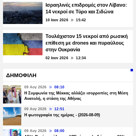
Ισραηλινές επιδρομές στον Λίβανο:
14 νεκροί σε Τύρο και Σιδώνα
10 Ιουν 2026
15:42
Τουλάχιστον 15 νεκροί από ρωσική
επίθεση με drones και πυραύλους
στην Ουκρανία
02 Ιουν 2026
12:34
ΔΗΜΟΦΙΛΗ
09 Αυγ 2026
08:10
Η Συμφωνία της Μέκκας αλλάζει ισορροπίες στη Μέση
Ανατολή, η στάση της Αθήνας
09 Αυγ 2026
12:51
Η φωτογραφία της ημέρας - (2026-08-09)
09 Αυγ 2026
08:00