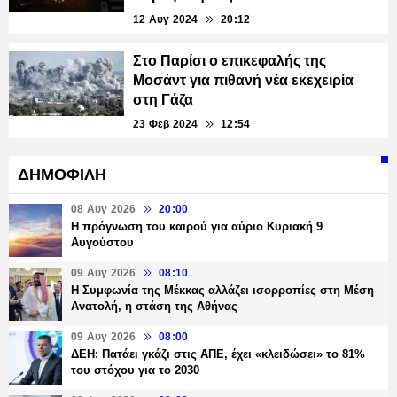
12 Αυγ 2024
20:12
Στο Παρίσι ο επικεφαλής της
Μοσάντ για πιθανή νέα εκεχειρία
στη Γάζα
23 Φεβ 2024
12:54
ΔΗΜΟΦΙΛΗ
08 Αυγ 2026
20:00
Η πρόγνωση του καιρού για αύριο Κυριακή 9
Αυγούστου
09 Αυγ 2026
08:10
Η Συμφωνία της Μέκκας αλλάζει ισορροπίες στη Μέση
Ανατολή, η στάση της Αθήνας
09 Αυγ 2026
08:00
ΔΕΗ: Πατάει γκάζι στις ΑΠΕ, έχει «κλειδώσει» το 81%
του στόχου για το 2030