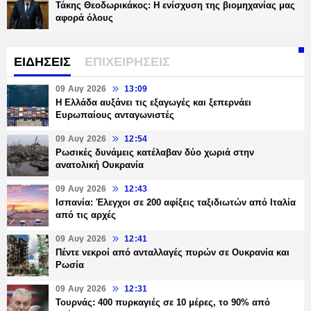
Τάκης Θεοδωρικάκος: Η ενίσχυση της βιομηχανίας μας
αφορά όλους
ΕΙΔΗΣΕΙΣ
ΕΠΙΧΕΙΡΗΣΕΙΣ
09 Αυγ 2026
13:09
Η Ελλάδα αυξάνει τις εξαγωγές και ξεπερνάει
Ευρωπαίους ανταγωνιστές
09 Αυγ 2026
12:54
Ρωσικές δυνάμεις κατέλαβαν δύο χωριά στην
ανατολική Ουκρανία
09 Αυγ 2026
12:43
Ισπανία: Έλεγχοι σε 200 αφίξεις ταξιδιωτών από Ιταλία
από τις αρχές
09 Αυγ 2026
12:41
Πέντε νεκροί από ανταλλαγές πυρών σε Ουκρανία και
Ρωσία
09 Αυγ 2026
12:31
Τουρνάς: 400 πυρκαγιές σε 10 μέρες, το 90% από