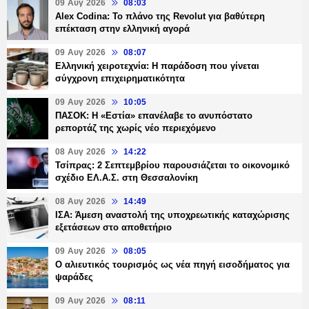
09 Αυγ 2026
08:03
Alex Codina: Το πλάνο της Revolut για βαθύτερη
επέκταση στην ελληνική αγορά
09 Αυγ 2026
08:07
Ελληνική χειροτεχνία: Η παράδοση που γίνεται
σύγχρονη επιχειρηματικότητα
09 Αυγ 2026
10:05
ΠΑΣΟΚ: Η «Εστία» επανέλαβε το ανυπόστατο
ρεπορτάζ της χωρίς νέο περιεχόμενο
08 Αυγ 2026
14:22
Τσίπρας: 2 Σεπτεμβρίου παρουσιάζεται το οικονομικό
σχέδιο ΕΛ.Α.Σ. στη Θεσσαλονίκη
08 Αυγ 2026
14:49
ΙΣΑ: Άμεση αναστολή της υποχρεωτικής καταχώρισης
εξετάσεων στο αποθετήριο
09 Αυγ 2026
08:05
Ο αλιευτικός τουρισμός ως νέα πηγή εισοδήματος για
ψαράδες
09 Αυγ 2026
08:11