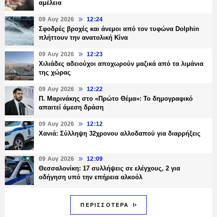
αμέλεια
09 Αυγ 2026
12:24
Σφοδρές βροχές και άνεμοι από τον τυφώνα Dolphin
πλήττουν την ανατολική Κίνα
09 Αυγ 2026
12:23
Χιλιάδες αδειούχοι αποχωρούν μαζικά από τα λιμάνια
της χώρας
09 Αυγ 2026
12:22
Π. Μαρινάκης στο «Πρώτο Θέμα»: Το δημογραφικό
απαιτεί άμεση δράση
09 Αυγ 2026
12:12
Χανιά: Σύλληψη 32χρονου αλλοδαπού για διαρρήξεις
09 Αυγ 2026
12:09
Θεσσαλονίκη: 17 συλλήψεις σε ελέγχους, 2 για
οδήγηση υπό την επήρεια αλκοόλ
ΠΕΡΙΣΣΟΤΕΡΑ