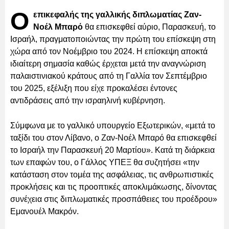
Ο
επικεφαλής της γαλλικής διπλωματίας Ζαν-
Νοέλ Μπαρό
θα επισκεφθεί αύριο, Παρασκευή, το
Ισραήλ, πραγματοποιώντας την πρώτη του επίσκεψη στη
χώρα από τον Νοέμβριο του 2024. Η επίσκεψη αποκτά
ιδιαίτερη σημασία καθώς έρχεται μετά την αναγνώριση
παλαιστινιακού κράτους από τη Γαλλία τον Σεπτέμβριο
του 2025, εξέλιξη που είχε προκαλέσει έντονες
αντιδράσεις από την ισραηλινή κυβέρνηση.
Σύμφωνα με το γαλλικό υπουργείο Εξωτερικών, «μετά το
ταξίδι του στον Λίβανο, ο Ζαν-Νοέλ Μπαρό θα επισκεφθεί
το Ισραήλ την Παρασκευή 20 Μαρτίου». Κατά τη διάρκεια
των επαφών του, ο Γάλλος ΥΠΕΞ θα συζητήσει «την
κατάσταση στον τομέα της ασφάλειας, τις ανθρωπιστικές
προκλήσεις και τις προοπτικές αποκλιμάκωσης, δίνοντας
συνέχεια στις διπλωματικές προσπάθειες του προέδρου»
Εμανουέλ Μακρόν.