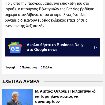
Πριν από την προγραμματισμένη επίσκεψή του στο
Ισραήλ, ο υπουργός Εξωτερικών της Γαλλίας βρέθηκε
σήμερα στον Λίβανο, όπου οι ισραηλινές ένοπλες
δυνάμεις διεξάγουν ευρείας κλίμακας επιχειρήσεις
εναντίον της Χεζμπολάχ.
Ακολουθήστε το Business Daily
στο Google news
Ισραήλ
Παλαιστίνη
Γαλλία
ΣΧΕΤΙΚΑ ΑΡΘΡΑ
Μ. Αμπάς: Θέλουμε Παλαιστινιακό
και Ισραηλινό κράτος να
συνυπάρξουν