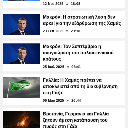
12 Νοε 2025
18:08
Μακρόν: Η στρατιωτική λύση δεν
αρκεί για την εξάρθρωση της Χαμάς
23 Σεπ 2025
23:18
Μακρόν: Τον Σεπτέμβριο η
αναγνώριση του παλαιστινιακού
κράτους
25 Ιουλ 2025
08:41
Γαλλία: Η Χαμάς πρέπει να
αποκλειστεί από τη διακυβέρνηση
στη Γάζα
06 Μαρ 2025
20:44
Βρετανία, Γερμανία και Γαλλία
ζητούν άμεση κατάπαυση του
πυρός στη Γάζα