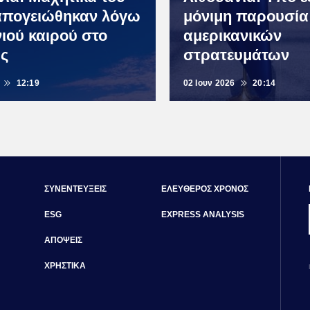
πογειώθηκαν λόγω
μόνιμη παρουσία
ιού καιρού στο
αμερικανικών
υς
στρατευμάτων
12:19
02 Ιουν 2026
20:14
ΣΥΝΕΝΤΕΥΞΕΙΣ
ΕΛΕΥΘΕΡΟΣ ΧΡΟΝΟΣ
ESG
EXPRESS ANALYSIS
ΑΠΟΨΕΙΣ
ΧΡΗΣΤΙΚΑ