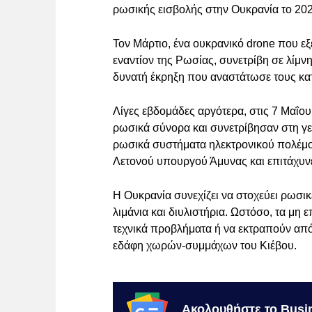
ρωσικής εισβολής στην Ουκρανία το 202
Τον Μάρτιο, ένα ουκρανικό drone που εξ
εναντίον της Ρωσίας, συνετρίβη σε λίμ
δυνατή έκρηξη που αναστάτωσε τους κα
Λίγες εβδομάδες αργότερα, στις 7 Μαΐο
ρωσικά σύνορα και συνετρίβησαν στη γ
ρωσικά συστήματα ηλεκτρονικού πολέμου
Λετονού υπουργού Άμυνας και επιτάχυν
Η Ουκρανία συνεχίζει να στοχεύει ρωσι
λιμάνια και διυλιστήρια. Ωστόσο, τα μ
τεχνικά προβλήματα ή να εκτραπούν από
εδάφη χωρών-συμμάχων του Κιέβου.
Ακολουθήστε το Busi