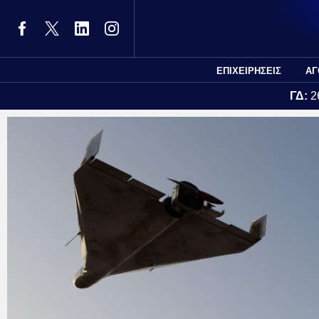
ΕΠΙΧΕΙΡΗΣΕΙΣ
ΑΓ
ΓΔ:
2