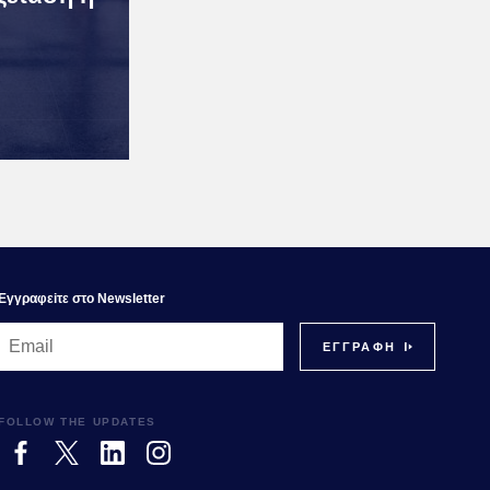
Εγγραφεiτε στο Newsletter
FOLLOW THE UPDATES