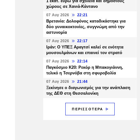
1 εκατ. ευρώ για σχολεία και δημόσιους
χώρους σε Χανιά-Κάντανο
07 Αυγ 2026
22:21
Βρετανία: Δολοφόνος καταδικάστηκε για
δύο γυναικοκτονίες, συγγνώμη από την
αστυνομία
07 Αυγ 2026
22:17
Ιράν: Ο ΥΠΕΞ Αραγτσί καλεί σε ενότητα
μουσουλμάνων και επαινεί τον στρατό
07 Αυγ 2026
22:14
Παγκόσμιο Κ20: Ρεκόρ η Μπακογιάννη,
τελικό η Τσερνόβα στη σφυροβολία
07 Αυγ 2026
21:44
Ξεκίνησε ο διαγωνισμός για την ανάπλαση
της ΔΕΘ στη Θεσσαλονίκη
ΠΕΡΙΣΣΟΤΕΡΑ