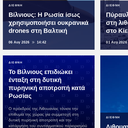
ΔΙΕΘΝΗ
ΔΙΕΘΝΗ
Βίλνιους: Η Ρωσία ίσως
Πύραυλ
χρησιμοποιήσει ουκρανικά
στη λι
drones στη Βαλτική
στο Κί
06 Αυγ 2026
14:42
01 Αυγ 2026
ΔΙΕΘΝΗ
Το Βίλνιους επιδιώκει
ένταξη στη δυτική
πυρηνική αποτροπή κατά
Ρωσίας
Ο πρόεδρος της Λιθουανίας τόνισε την
επιθυμία της χώρας για συμμετοχή στη
ΔΙΕΘΝΗ
δυτική πυρηνική αποτροπή και την
Λιθουα
κατάργηση του συνταγματικού περιορισμού