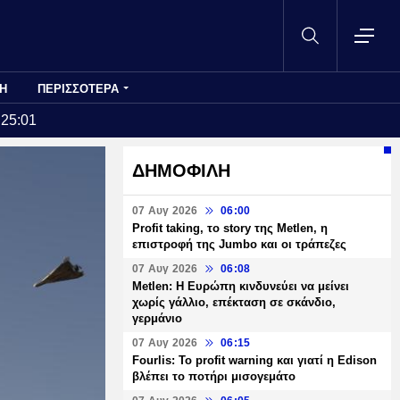
Η
ΠΕΡΙΣΣΟΤΕΡΑ
:25:01
ΔΗΜΟΦΙΛΗ
07 Αυγ 2026
06:00
Profit taking, το story της Metlen, η
επιστροφή της Jumbo και οι τράπεζες
07 Αυγ 2026
06:08
Metlen: Η Ευρώπη κινδυνεύει να μείνει
χωρίς γάλλιο, επέκταση σε σκάνδιο,
γερμάνιο
07 Αυγ 2026
06:15
Fourlis: Το profit warning και γιατί η Edison
βλέπει το ποτήρι μισογεμάτο