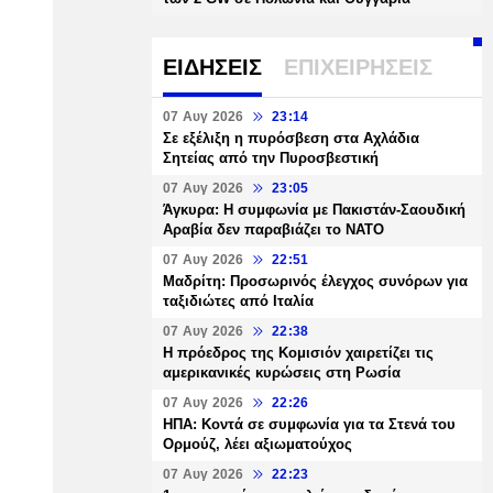
ΕΙΔΗΣΕΙΣ
ΕΠΙΧΕΙΡΗΣΕΙΣ
07 Αυγ 2026
23:14
Σε εξέλιξη η πυρόσβεση στα Αχλάδια
Σητείας από την Πυροσβεστική
07 Αυγ 2026
23:05
Άγκυρα: Η συμφωνία με Πακιστάν-Σαουδική
Αραβία δεν παραβιάζει το ΝΑΤΟ
07 Αυγ 2026
22:51
Μαδρίτη: Προσωρινός έλεγχος συνόρων για
ταξιδιώτες από Ιταλία
07 Αυγ 2026
22:38
Η πρόεδρος της Κομισιόν χαιρετίζει τις
αμερικανικές κυρώσεις στη Ρωσία
07 Αυγ 2026
22:26
ΗΠΑ: Κοντά σε συμφωνία για τα Στενά του
Ορμούζ, λέει αξιωματούχος
07 Αυγ 2026
22:23