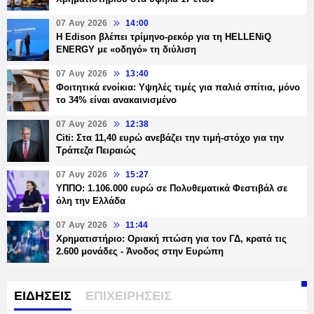
07 Αυγ 2026
14:00
Η Edison βλέπει τρίμηνο-ρεκόρ για τη HELLENiQ
ENERGY με «οδηγό» τη διύλιση
07 Αυγ 2026
13:40
Φοιτητικά ενοίκια: Υψηλές τιμές για παλιά σπίτια, μόνο
το 34% είναι ανακαινισμένο
07 Αυγ 2026
12:38
Citi: Στα 11,40 ευρώ ανεβάζει την τιμή-στόχο για την
Τράπεζα Πειραιώς
07 Αυγ 2026
15:27
ΥΠΠΟ: 1.106.000 ευρώ σε Πολυθεματικά Φεστιβάλ σε
όλη την Ελλάδα
07 Αυγ 2026
11:44
Χρηματιστήριο: Οριακή πτώση για τον ΓΔ, κρατά τις
2.600 μονάδες - Άνοδος στην Ευρώπη
ΕΙΔΗΣΕΙΣ
ΕΠΙΧΕΙΡΗΣΕΙΣ