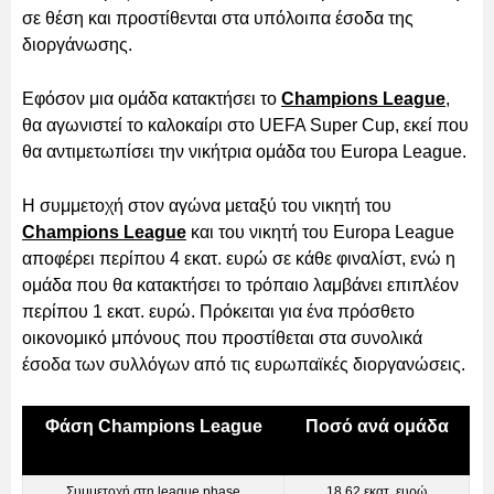
σε θέση και προστίθενται στα υπόλοιπα έσοδα της
διοργάνωσης.
Εφόσον μια ομάδα κατακτήσει το
Champions League
,
θα αγωνιστεί το καλοκαίρι στο UEFA Super Cup, εκεί που
θα αντιμετωπίσει την νικήτρια ομάδα του Europa League.
Η συμμετοχή στον αγώνα μεταξύ του νικητή του
Champions League
και του νικητή του Europa League
αποφέρει περίπου 4 εκατ. ευρώ σε κάθε φιναλίστ, ενώ η
ομάδα που θα κατακτήσει το τρόπαιο λαμβάνει επιπλέον
περίπου 1 εκατ. ευρώ. Πρόκειται για ένα πρόσθετο
οικονομικό μπόνους που προστίθεται στα συνολικά
έσοδα των συλλόγων από τις ευρωπαϊκές διοργανώσεις.
Φάση Champions League
Ποσό ανά ομάδα
Συμμετοχή στη league phase
18,62 εκατ. ευρώ