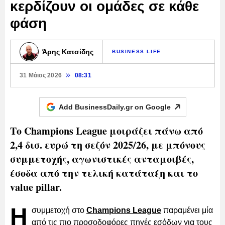
κερδίζουν οι ομάδες σε κάθε
φάση
Άρης Κατσίδης
BUSINESS LIFE
31 Μάιος 2026
08:31
Add BusinessDaily.gr on
Google
Το Champions League μοιράζει πάνω από
2,4 δισ. ευρώ τη σεζόν 2025/26, με μπόνους
συμμετοχής, αγωνιστικές ανταμοιβές,
έσοδα από την τελική κατάταξη και το
value pillar.
Η
συμμετοχή στο
Champions League
παραμένει μία
από τις πιο προσοδοφόρες πηγές εσόδων για τους