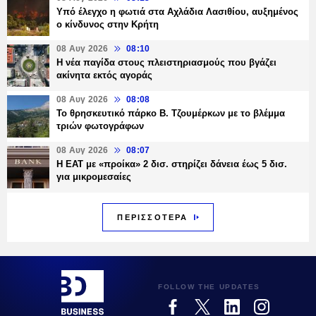
Υπό έλεγχο η φωτιά στα Αχλάδια Λασιθίου, αυξημένος
ο κίνδυνος στην Κρήτη
08 Αυγ 2026
08:10
Η νέα παγίδα στους πλειστηριασμούς που βγάζει
ακίνητα εκτός αγοράς
08 Αυγ 2026
08:08
Το θρησκευτικό πάρκο Β. Τζουμέρκων με το βλέμμα
τριών φωτογράφων
08 Αυγ 2026
08:07
Η ΕΑΤ με «προίκα» 2 δισ. στηρίζει δάνεια έως 5 δισ.
για μικρομεσαίες
ΠΕΡΙΣΣΟΤΕΡΑ
FOLLOW THE UPDATES