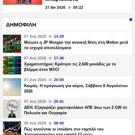
27 Ιαν 2026
00:22
ΔΗΜΟΦΙΛΗ
07 Αυγ 2026
14:29
Μείωσε η JP Morgan την ανοικτή θέση στη Metlen μετά
τα ισχυρά αποτελέσματα
07 Αυγ 2026
17:46
Χρηματιστήριο: Κράτησε τις 2.600 μονάδες με το
βλέμμα στον MSCI
07 Αυγ 2026
20:00
Καιρός: Η πρόγνωση για αύριο, Σάββατο 8 Αυγούστου
2026
07 Αυγ 2026
20:41
ΔΕΗ: Εξαγοράζει χαρτοφυλάκιο ΑΠΕ άνω των 2 GW σε
Πολωνία και Ουγγαρία
08 Αυγ 2026
08:00
Πώς κινούνται οι insiders στο ταμπλό του
Χρηματιστηρίου στα υψηλά 17 ετών