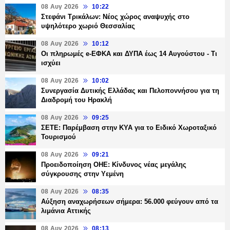
08 Αυγ 2026
10:22
Στεφάνι Τρικάλων: Νέος χώρος αναψυχής στο
υψηλότερο χωριό Θεσσαλίας
08 Αυγ 2026
10:12
Οι πληρωμές e-ΕΦΚΑ και ΔΥΠΑ έως 14 Αυγούστου - Τι
ισχύει
08 Αυγ 2026
10:02
Συνεργασία Δυτικής Ελλάδας και Πελοποννήσου για τη
Διαδρομή του Ηρακλή
08 Αυγ 2026
09:25
ΣΕΤΕ: Παρέμβαση στην ΚΥΑ για το Ειδικό Χωροταξικό
Τουρισμού
08 Αυγ 2026
09:21
Προειδοποίηση ΟΗΕ: Κίνδυνος νέας μεγάλης
σύγκρουσης στην Υεμένη
08 Αυγ 2026
08:35
Αύξηση αναχωρήσεων σήμερα: 56.000 φεύγουν από τα
λιμάνια Αττικής
08 Αυγ 2026
08:13