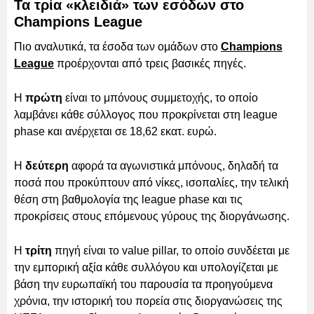
Τα τρία «κλειδιά» των εσόδων στο
Champions League
Πιο αναλυτικά, τα έσοδα των ομάδων στο
Champions
League
προέρχονται από τρεις βασικές πηγές.
Η
πρώτη
είναι το μπόνους συμμετοχής, το οποίο
λαμβάνει κάθε σύλλογος που προκρίνεται στη league
phase και ανέρχεται σε 18,62 εκατ. ευρώ.
Η
δεύτερη
αφορά τα αγωνιστικά μπόνους, δηλαδή τα
ποσά που προκύπτουν από νίκες, ισοπαλίες, την τελική
θέση στη βαθμολογία της league phase και τις
προκρίσεις στους επόμενους γύρους της διοργάνωσης.
Η
τρίτη
πηγή είναι το value pillar, το οποίο συνδέεται με
την εμπορική αξία κάθε συλλόγου και υπολογίζεται με
βάση την ευρωπαϊκή του παρουσία τα προηγούμενα
χρόνια, την ιστορική του πορεία στις διοργανώσεις της