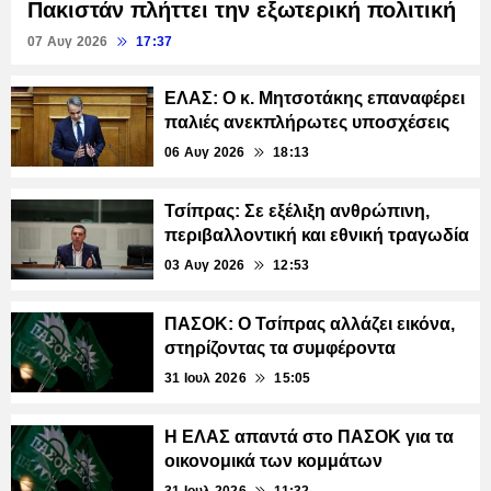
Πακιστάν πλήττει την εξωτερική πολιτική
07 Αυγ 2026
17:37
ΕΛΑΣ: Ο κ. Μητσοτάκης επαναφέρει
παλιές ανεκπλήρωτες υποσχέσεις
06 Αυγ 2026
18:13
Τσίπρας: Σε εξέλιξη ανθρώπινη,
περιβαλλοντική και εθνική τραγωδία
03 Αυγ 2026
12:53
ΠΑΣΟΚ: Ο Τσίπρας αλλάζει εικόνα,
στηρίζοντας τα συμφέροντα
31 Ιουλ 2026
15:05
Η ΕΛΑΣ απαντά στο ΠΑΣΟΚ για τα
οικονομικά των κομμάτων
31 Ιουλ 2026
11:32