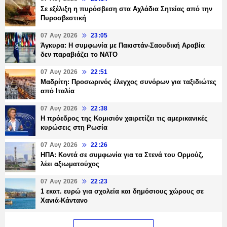
Σε εξέλιξη η πυρόσβεση στα Αχλάδια Σητείας από την
Πυροσβεστική
07 Αυγ 2026
23:05
Άγκυρα: Η συμφωνία με Πακιστάν-Σαουδική Αραβία
δεν παραβιάζει το ΝΑΤΟ
07 Αυγ 2026
22:51
Μαδρίτη: Προσωρινός έλεγχος συνόρων για ταξιδιώτες
από Ιταλία
07 Αυγ 2026
22:38
Η πρόεδρος της Κομισιόν χαιρετίζει τις αμερικανικές
κυρώσεις στη Ρωσία
07 Αυγ 2026
22:26
ΗΠΑ: Κοντά σε συμφωνία για τα Στενά του Ορμούζ,
λέει αξιωματούχος
07 Αυγ 2026
22:23
1 εκατ. ευρώ για σχολεία και δημόσιους χώρους σε
Χανιά-Κάντανο