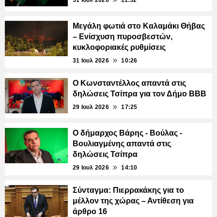
Μεγάλη φωτιά στο Καλαμάκι Θήβας
– Ενίσχυση πυροσβεστών,
κυκλοφοριακές ρυθμίσεις
31 Ιουλ 2026
10:26
Ο Κωνσταντέλλος απαντά στις
δηλώσεις Τσίπρα για τον Δήμο ΒΒΒ
29 Ιουλ 2026
17:25
Ο δήμαρχος Βάρης - Βούλας -
Βουλιαγμένης απαντά στις
δηλώσεις Τσίπρα
29 Ιουλ 2026
14:10
Σύνταγμα: Πιερρακάκης για το
μέλλον της χώρας – Αντίθεση για
άρθρο 16