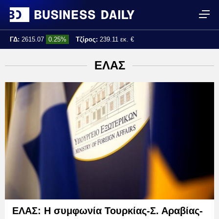
ΓΔ:
2615.07
0.25%
Τζίρος:
239.11 εκ. €
Τελ. ενημέρωση:
17:25:01
ΕΛΑΣ
ΕΛΑΣ: Η συμφωνία Τουρκίας-Σ. Αραβίας-