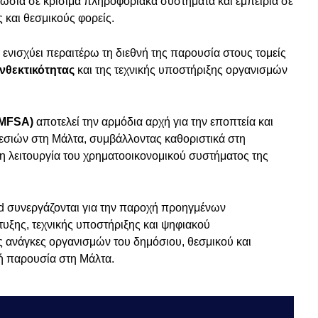
νωσία σε κρίσιμα πληροφοριακά συστήματα και εμπειρία σε
 και θεσμικούς φορείς.
νισχύει περαιτέρω τη διεθνή της παρουσία στους τομείς
νθεκτικότητας
και της τεχνικής υποστήριξης οργανισμών
 (MFSA)
αποτελεί την αρμόδια αρχή για την εποπτεία και
σιών στη Μάλτα, συμβάλλοντας καθοριστικά στη
θμη λειτουργία του χρηματοοικονομικού συστήματος της
td συνεργάζονται για την παροχή προηγμένων
υξης, τεχνικής υποστήριξης και ψηφιακού
 ανάγκες οργανισμών του δημόσιου, θεσμικού και
ρή παρουσία στη Μάλτα.