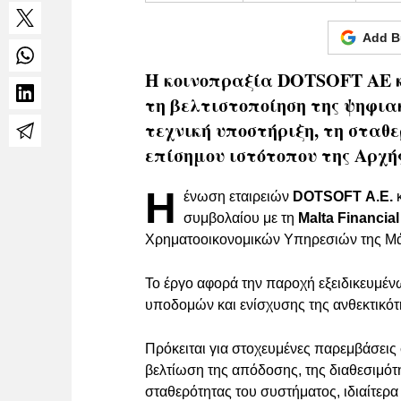
Add B
Η κοινοπραξία DOTSOFT ΑΕ κα
τη βελτιστοποίηση της ψηφια
τεχνική υποστήριξη, τη σταθ
επίσημου ιστότοπου της Αρχής
Η
ένωση εταιρειών
DOTSOFT Α.Ε.
συμβολαίου με τη
Malta Financia
Χρηματοοικονομικών Υπηρεσιών της Μ
Το έργο αφορά την παροχή εξειδικευμέν
υποδομών και ενίσχυσης της ανθεκτικότ
Πρόκειται για στοχευμένες παρεμβάσει
βελτίωση της απόδοσης, της διαθεσιμότη
σταθερότητας του συστήματος, ιδιαίτερ