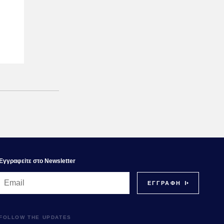
Εγγραφεiτε στο Newsletter
FOLLOW THE UPDATES