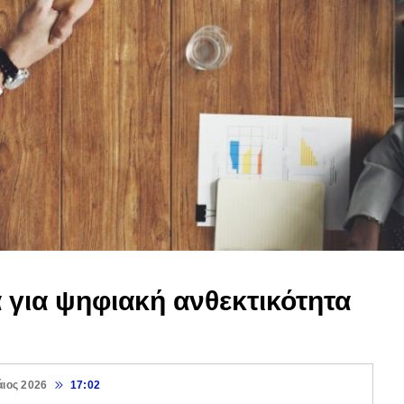
 για ψηφιακή ανθεκτικότητα
άιος 2026
17:02