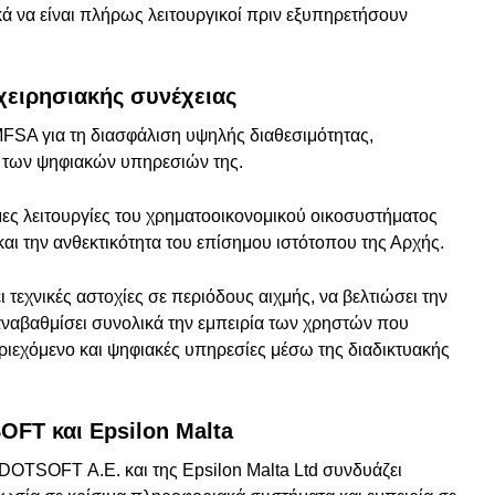
κά να είναι πλήρως λειτουργικοί πριν εξυπηρετήσουν
χειρησιακής συνέχειας
MFSA για τη διασφάλιση υψηλής διαθεσιμότητας,
ς των ψηφιακών υπηρεσιών της.
μες λειτουργίες του χρηματοοικονομικού οικοσυστήματος
και την ανθεκτικότητα του επίσημου ιστότοπου της Αρχής.
 τεχνικές αστοχίες σε περιόδους αιχμής, να βελτιώσει την
αναβαθμίσει συνολικά την εμπειρία των χρηστών που
ριεχόμενο και ψηφιακές υπηρεσίες μέσω της διαδικτυακής
FT και Epsilon Malta
DOTSOFT Α.Ε. και της Epsilon Malta Ltd συνδυάζει