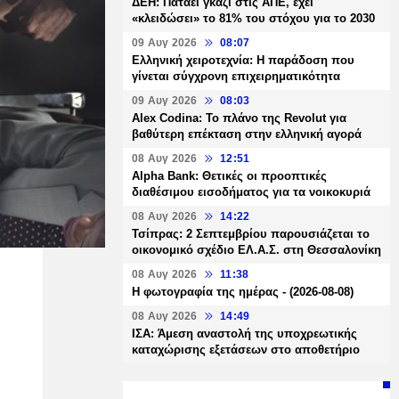
ΔΕΗ: Πατάει γκάζι στις ΑΠΕ, έχει
«κλειδώσει» το 81% του στόχου για το 2030
09 Αυγ 2026
08:07
Ελληνική χειροτεχνία: Η παράδοση που
γίνεται σύγχρονη επιχειρηματικότητα
09 Αυγ 2026
08:03
Alex Codina: Το πλάνο της Revolut για
βαθύτερη επέκταση στην ελληνική αγορά
08 Αυγ 2026
12:51
Alpha Bank: Θετικές οι προοπτικές
διαθέσιμου εισοδήματος για τα νοικοκυριά
08 Αυγ 2026
14:22
Τσίπρας: 2 Σεπτεμβρίου παρουσιάζεται το
οικονομικό σχέδιο ΕΛ.Α.Σ. στη Θεσσαλονίκη
08 Αυγ 2026
11:38
Η φωτογραφία της ημέρας - (2026-08-08)
08 Αυγ 2026
14:49
ΙΣΑ: Άμεση αναστολή της υποχρεωτικής
καταχώρισης εξετάσεων στο αποθετήριο