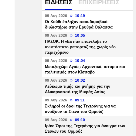
ΕΙΔΗΣΕΙΣ
ΕΠΙΧΕΙΡΗΣΕΙΣ
09 Αυγ 2026
10:19
Οι Χούθι έπληξαν σαουδαραβικό
διυλιστήριο στην Ερυθρά Θάλασσα
09 Αυγ 2026
10:05
ΠΑΣΟΚ: Η «Εστία» επανέλαβε το
ανυπόστατο ρεπορτάζ της χωρίς νέο
περιεχόμενο
09 Αυγ 2026
10:04
Μεταξοχώρι Αγιάς: Αρχοντικά, ιστορία και
πολιτισμός στον Κίσσαβο
09 Αυγ 2026
10:02
Λεύκωμα τιμής και μνήμης για την
Αλικαρνασσό της Μικράς Ασίας
09 Αυγ 2026
09:11
Σκληροί οι όροι της Τεχεράνης για να
ανοίξουν τα Στενά του Ορμούζ
09 Αυγ 2026
09:10
Ιράν: Όροι της Τεχεράνης για άνοιγμα των
Στενών του Ορμούζ