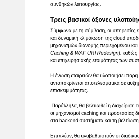
συνθηκών λειτουργίας.
Τρεις βασικοί άξονες υλοποί
Σύμφωνα με τη σύμβαση, οι υπηρεσίες επ
και δυναμική κλιμάκωση της cloud υποδ
μηχανισμών διανομής περιεχομένου και 
Caching & WAF URI Redesign
), καθώς
και επιχειρησιακής ετοιμότητας των συσ
Η ένωση εταιρειών θα υλοποιήσει παρε
ανταποκρίνεται αποτελεσματικά σε αυξημ
επισκεψιμότητας.
Παράλληλα, θα βελτιωθεί η διαχείριση
οι μηχανισμοί caching και προστασίας 
στα backend συστήματα και τη βελτίωσ
Επιπλέον, θα αναβαθμιστούν οι διαδικασ