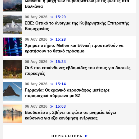
Μαίνεται η μάχη των πυροσβεστών με τις φωτιές στα
Βαλκάνια
06 Αυγ 2026
15:29
ΣΒΕ: Θετικό το άνοιγμα της Κυβερνητικής Επιτροπής
Βιομηχανίας
06 Αυγ 2026
15:28
Χρηματιστήριο: Metlen και Εθνική προσπαθούν να
κρατήσουν το θετικό πρόσημο
06 Αυγ 2026
15:24
Οι 6 πιο επικίνδυνες εβδομάδες του έτους για δασικές
πυρκαγιές
06 Αυγ 2026
15:14
Γερμανία: Ουκρανικό αεροσκάφος μετέφερε
πυρομαχικά σύμφωνα με SZ
06 Αυγ 2026
15:03
Βουδαπέστη: Σβήνει τα φώτα σε μνημεία λόγω
καύσωνα για εξοικονόμηση ενέργειας
ΠΕΡΙΣΣΟΤΕΡΑ