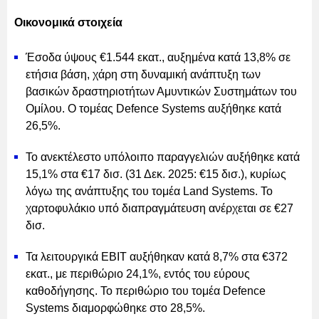
Οικονομικά στοιχεία
Έσοδα ύψους €1.544 εκατ., αυξημένα κατά 13,8% σε
ετήσια βάση, χάρη στη δυναμική ανάπτυξη των
βασικών δραστηριοτήτων Αμυντικών Συστημάτων του
Ομίλου. Ο τομέας Defence Systems αυξήθηκε κατά
26,5%.
Το ανεκτέλεστο υπόλοιπο παραγγελιών αυξήθηκε κατά
15,1% στα €17 δισ. (31 Δεκ. 2025: €15 δισ.), κυρίως
λόγω της ανάπτυξης του τομέα Land Systems. Το
χαρτοφυλάκιο υπό διαπραγμάτευση ανέρχεται σε €27
δισ.
Τα λειτουργικά EBIT αυξήθηκαν κατά 8,7% στα €372
εκατ., με περιθώριο 24,1%, εντός του εύρους
καθοδήγησης. Το περιθώριο του τομέα Defence
Systems διαμορφώθηκε στο 28,5%.