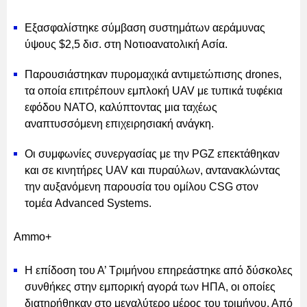
Εξασφαλίστηκε σύμβαση συστημάτων αεράμυνας
ύψους $2,5 δισ. στη Νοτιοανατολική Ασία.
Παρουσιάστηκαν πυρομαχικά αντιμετώπισης drones,
τα οποία επιτρέπουν εμπλοκή UAV με τυπικά τυφέκια
εφόδου NATO, καλύπτοντας μια ταχέως
αναπτυσσόμενη επιχειρησιακή ανάγκη.
Οι συμφωνίες συνεργασίας με την PGZ επεκτάθηκαν
και σε κινητήρες UAV και πυραύλων, αντανακλώντας
την αυξανόμενη παρουσία του ομίλου CSG στον
τομέα Advanced Systems.
Ammo+
Η επίδοση του Α’ Τριμήνου επηρεάστηκε από δύσκολες
συνθήκες στην εμπορική αγορά των ΗΠΑ, οι οποίες
διατηρήθηκαν στο μεγαλύτερο μέρος του τριμήνου. Από