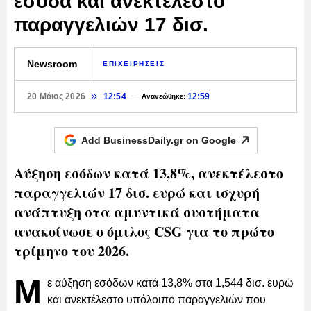
έσοδα και ανεκτέλεστο
παραγγελιών 17 δισ.
Newsroom
ΕΠΙΧΕΙΡΗΣΕΙΣ
20 Μάιος 2026
12:54
12:59
Ανανεώθηκε:
Add BusinessDaily.gr on
Google
Αύξηση εσόδων κατά 13,8%, ανεκτέλεστο
παραγγελιών 17 δισ. ευρώ και ισχυρή
ανάπτυξη στα αμυντικά συστήματα
ανακοίνωσε ο όμιλος CSG για το πρώτο
τρίμηνο του 2026.
Μ
ε αύξηση εσόδων κατά 13,8% στα 1,544 δισ. ευρώ
και ανεκτέλεστο υπόλοιπο παραγγελιών που