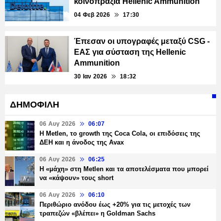
κοινοπραξία Hellenic Ammunition
04 Φεβ 2026
17:30
Έπεσαν οι υπογραφές μεταξύ CSG -
ΕΑΣ για σύσταση της Hellenic
Ammunition
30 Ιαν 2026
18:32
ΔΗΜΟΦΙΛΗ
06 Αυγ 2026
06:07
H Metlen, το growth της Coca Cola, οι επιδόσεις της
ΔΕΗ και η άνοδος της Avax
06 Αυγ 2026
06:25
H «μάχη» στη Metlen και τα αποτελέσματα που μπορεί
να «κάψουν» τους short
06 Αυγ 2026
06:10
Περιθώριο ανόδου έως +20% για τις μετοχές των
τραπεζών «βλέπει» η Goldman Sachs