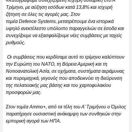
«
Καταγράψαμε συνεχιζόμενη ισχυρή δυναμική στο Α’
Τρίμηνο, με αύξηση εσόδων κατά 13,8% και ισχυρή
ζήτηση σε όλες τις αγορές μας. Στον
τομέα Defence Systems, μετατρέπουμε ένα ιστορικά
υψηλό ανεκτέλεστο υπόλοιπο παραγγελιών σε έσοδα και
συνεχίζουμε να εξασφαλίζουμε νέες συμβάσεις με ταχείς
ρυθμούς.
Οι συμβάσεις που κερδίσαμε αυτό το τρίμηνο καλύπτουν
την Ευρώπη του NATO, τη Βόρεια Αμερική και τη
Νοτιοανατολική Ασία, σε οχήματα, συστήματα αεράμυνας
και πυρομαχικά, γεγονός που αποδεικνύει τη διεύρυνση
της πελατειακής μας βάσης και του χαρτοφυλακίου
προσφορών μας.
Στον τομέα Ammo+, από τα τέλη του Α’ Τριμήνου ο Όμιλος
παρατήρησε ουσιαστική ανάκαμψη των συνθηκών στην
εμπορική αγορά των ΗΠΑ.