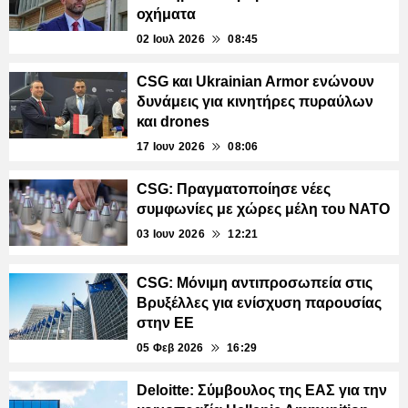
οχήματα
02 Ιουλ 2026
08:45
CSG και Ukrainian Armor ενώνουν
δυνάμεις για κινητήρες πυραύλων
και drones
17 Ιουν 2026
08:06
CSG: Πραγματοποίησε νέες
συμφωνίες με χώρες μέλη του ΝΑΤΟ
03 Ιουν 2026
12:21
CSG: Μόνιμη αντιπροσωπεία στις
Βρυξέλλες για ενίσχυση παρουσίας
στην ΕΕ
05 Φεβ 2026
16:29
Deloitte: Σύμβουλος της ΕΑΣ για την