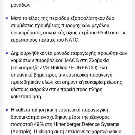
μονάδων.
Μετά το τέλος της περιόδου εξασφαλίστηκαν δύο
συμβάσεις προμήθειας πυρομαχικών μεγάλου
διαμετρήματος συνολικής αξίας περίπου €550 εκατ. με
ευρωπαίους πελάτες του NATO.
Δημιουργήθηκε νέα μονάδα παραγωγής προωθητικών
γομώσεων πυροβολικού MACS στη Σλοβακία
(κοινοπραξία ZVS Holding / EURENCO), ένα
σημαντικό βήμα προς την εσωτερική παραγωγή
προωθητικών υλών και σημαντική ευκαιρία μείωσης
κόστους εισροών στην πορεία προς πλήρη
καθετοποίηση.
Η καθετοποίηση και η εσωτερική παραγωγική
δυναμικότητα ενισχύθηκαν μέσω της εξαγοράς
ποσοστού 49% στη Hirtenberger Defence Systems
(Αυστρία). Η κίνηση αυτή επέκτεινε το χαρτοφυλάκιο