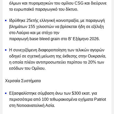
όλμων και πυρομαχικών του ομίλου CSG και διεύρυνε
το ευρωπαϊκό παραγωγικό του δίκτυο.
Ιδρύθηκε 25ετής ελληνική κοινοπραξία, με παραγωγή
βλημάτων 155 χιλιοστών να βρίσκεται ήδη σε εξέλιξη
στο Λαύριο και με στόχο την
παραγωγή base bleed grain στο Β’ Εξάμηνο 2026.
Η συνεχιζόμενη διαφοροποίηση των τελικών αγορών
οδηγεί σε σχετική μείωση της έκθεσης στην Ουκρανία,
η οποία πλέον αντιπροσωπεύει περίπου το 20% των
εσόδων του Ομίλου.
Χερσαία Συστήματα
Εξασφαλίστηκε σύμβαση άνω των $300 εκατ. για
περισσότερα από 100 τεθωρακισμένα οχήματα Patriot
στη Νοτιοανατολική Ασία.