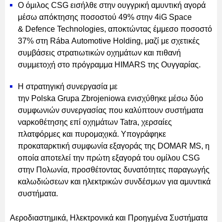
Ο όμιλος CSG εισήλθε στην ουγγρική αμυντική αγορά
μέσω απόκτησης ποσοστού 49% στην 4iG Space
& Defence Technologies, αποκτώντας έμμεσο ποσοστό
37% στη Rába Automotive Holding, μαζί με σχετικές
συμβάσεις στρατιωτικών οχημάτων και πιθανή
συμμετοχή στο πρόγραμμα HIMARS της Ουγγαρίας.
Η στρατηγική συνεργασία με
την Polska Grupa Zbrojeniowa ενισχύθηκε μέσω δύο
συμφωνιών συνεργασίας που καλύπτουν συστήματα
ναρκοθέτησης επί οχημάτων Tatra, χερσαίες
πλατφόρμες και πυρομαχικά. Υπογράφηκε
προκαταρκτική συμφωνία εξαγοράς της DOMAR MS, η
οποία αποτελεί την πρώτη εξαγορά του ομίλου CSG
στην Πολωνία, προσθέτοντας δυνατότητες παραγωγής
καλωδιώσεων και ηλεκτρικών συνδέσμων για αμυντικά
συστήματα.
Αεροδιαστημικά, Ηλεκτρονικά και Προηγμένα Συστήματα