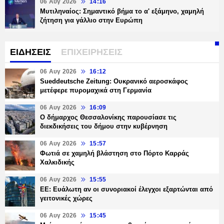
06 Αυγ 2026
14:16
Μυτιληναίος: Σημαντικό βήμα το α' εξάμηνο, χαμηλή
ζήτηση για γάλλιο στην Ευρώπη
ΕΙΔΗΣΕΙΣ
ΕΠΙΧΕΙΡΗΣΕΙΣ
06 Αυγ 2026
16:12
Sueddeutsche Zeitung: Ουκρανικό αεροσκάφος
μετέφερε πυρομαχικά στη Γερμανία
06 Αυγ 2026
16:09
Ο δήμαρχος Θεσσαλονίκης παρουσίασε τις
διεκδικήσεις του δήμου στην κυβέρνηση
06 Αυγ 2026
15:57
Φωτιά σε χαμηλή βλάστηση στο Πόρτο Καρράς
Χαλκιδικής
06 Αυγ 2026
15:55
ΕΕ: Ευάλωτη αν οι συνοριακοί έλεγχοι εξαρτώνται από
γειτονικές χώρες
06 Αυγ 2026
15:45