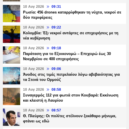
10 Αυγ 2026
09:31
Ρωσία: 456 drones καταρρίφθηκαν τη νύχτα, νεκροί σε
δύο περιφέρειες
10 Αυγ 2026
09:22
Κολομβία: Έξι νεκροί αντάρτες σε επιχειρήσεις με τη
νέα κυβέρνηση
10 Αυγ 2026
09:18
Παράταση για το Εξοικονομώ – Επιχειρώ έως 30
Νοεμβρίου σε 400 επιχειρήσεις
10 Αυγ 2026
09:06
Άνοδος στις τιμές πετρελαίου λόγω αβεβαιότητας για
τα Στενά του Ορμούζ
10 Αυγ 2026
08:58
Συναγερμός 112 για φωτιά στον Κουβαρά: Εκκένωση
και κλειστή η Λαυρίου
10 Αυγ 2026
08:57
Θ. Πλεύρης: Οι πολίτες στέλνουν ξεκάθαρο μήνυμα,
φτάνει ως εδώ