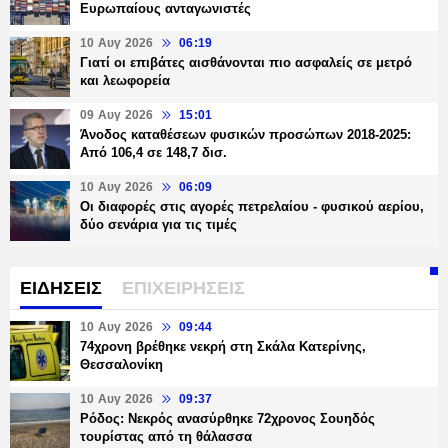
Ευρωπαίους ανταγωνιστές
10 Αυγ 2026
06:19
Γιατί οι επιβάτες αισθάνονται πιο ασφαλείς σε μετρό
και λεωφορεία
09 Αυγ 2026
15:01
Άνοδος καταθέσεων φυσικών προσώπων 2018-2025:
Από 106,4 σε 148,7 δισ.
10 Αυγ 2026
06:09
Οι διαφορές στις αγορές πετρελαίου - φυσικού αερίου,
δύο σενάρια για τις τιμές
ΕΙΔΗΣΕΙΣ
ΕΠΙΧΕΙΡΗΣΕΙΣ
10 Αυγ 2026
09:44
74χρονη βρέθηκε νεκρή στη Σκάλα Κατερίνης,
Θεσσαλονίκη
10 Αυγ 2026
09:37
Ρόδος: Νεκρός ανασύρθηκε 72χρονος Σουηδός
τουρίστας από τη θάλασσα