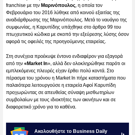
franchise με την
Μαρινόπουλος
, η οποία τον
Φεβρουάριο του 2016 λύθηκε από κοινού εξαιτίας της
αναδιάρθρωσης της Μαρινόπουλος. Μετά το ναυάγιο της
συμφωνίας, η Καρυπίδης υπάχθηκε στο άρθρο 99 του
πτωχευτικού κώδικα με σκοπό την εξεύρεσης λύσης όσον
αφορά τις οφειλές της προηγούμενης εταιρείας.
Στη συνέχεια προέκυψε έντονο ενδιαφέρον για εξαγορά
από την
«Market In
», αλλά δεν ολοκληρώθηκε παρότι οι
εμπλεκόμενες πλευρές είχαν έρθει πολύ κοντά. Στο
πέρασμα του χρόνου η Market In πήρε καταστήματα που
παλαιότερα λειτουργούσε η εταιρεία Αφοί Καρυπίδη
προχωρώντας σε απευθείας σύναψη μισθωτηρίων
συμβολαίων με τους ιδιοκτήτες των ακινήτων και σε
διαφορετικό χρόνο για το καθένα.
Ακολουθήστε το Business Daily