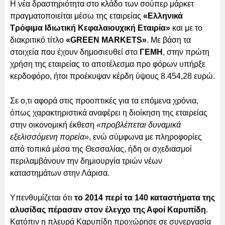
Η νέα δραστηριότητα στο κλάδο των σούπερ μάρκετ
πραγματοποιείται μέσω της εταιρείας
«Ελληνικά
Τρόφιμα Ιδιωτική Κεφαλαιουχική Εταιρία»
και με το
διακριτικό τίτλο
«GREEN MARKETS»
. Με βάση τα
στοιχεία που έχουν δημοσιευθεί στο
ΓΕΜΗ
, στην πρώτη
χρήση της εταιρείας το αποτέλεσµα προ φόρων υπήρξε
κερδοφόρο, ήτοι προέκυψαν κέρδη ύψους 8.454,28 ευρώ.
Σε ο,τι αφορά στις προοπτικές για τα επόμενα χρόνια,
όπως χαρακτηριστικά αναφέρει η διοίκηση της εταιρείας
στην οικονομική έκθεση
«προβλέπεται δυναμικά
εξελισσόμενη πορεία»
, ενώ σύμφωνα με πληροφορίες
από τοπικά μέσα της Θεσσαλίας, ήδη οι σχεδιασμοί
περιλαμβάνουν την δημιουργία τριών νέων
καταστημάτων στην Λάρισα.
Υπενθυμίζεται ότι
το 2014 περί τα 140 καταστήματα της
αλυσίδας πέρασαν στον έλεγχο της Αφοί Καρυπίδη
.
Κατόπιν η πλευρά Καρυπίδη προχώρησε σε συνεργασία