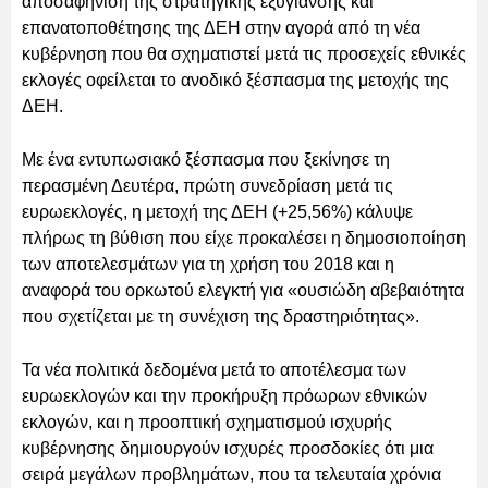
αποσαφήνιση της στρατηγικής εξυγίανσης και
επανατοποθέτησης της ΔΕΗ στην αγορά από τη νέα
κυβέρνηση που θα σχηματιστεί μετά τις προσεχείς εθνικές
εκλογές οφείλεται το ανοδικό ξέσπασμα της μετοχής της
ΔΕΗ.
Με ένα εντυπωσιακό ξέσπασμα που ξεκίνησε τη
περασμένη Δευτέρα, πρώτη συνεδρίαση μετά τις
ευρωεκλογές, η μετοχή της ΔΕΗ (+25,56%) κάλυψε
πλήρως τη βύθιση που είχε προκαλέσει η δημοσιοποίηση
των αποτελεσμάτων για τη χρήση του 2018 και η
αναφορά του ορκωτού ελεγκτή για «ουσιώδη αβεβαιότητα
που σχετίζεται με τη συνέχιση της δραστηριότητας».
Τα νέα πολιτικά δεδομένα μετά το αποτέλεσμα των
ευρωεκλογών και την προκήρυξη πρόωρων εθνικών
εκλογών, και η προοπτική σχηματισμού ισχυρής
κυβέρνησης δημιουργούν ισχυρές προσδοκίες ότι μια
σειρά μεγάλων προβλημάτων, που τα τελευταία χρόνια