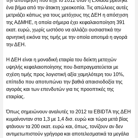
την αποτίμηση που είχε το 2012 όταν η Ελλάδα βρέθηκε
ένα βήμα από την άτακτη χρεοκοπία. Τις απώλειες αυτές
μετριάζει κάπως για τους μετόχους της ΔΕΗ η απόσχιση
της ΑΔΜΗΕ, η οποία σήμερα έχει κεφαλαιοποίηση 391
εκατ. ευρώ, χωρίς ωστόσο να αλλάζει ουσιαστικά την
αρνητική εικόνα της τιμής με την οποία αποτιμά η αγορά
την ΔΕΗ.
Η ΔΕΗ είναι η μοναδική εταιρία του δείκτη μετοχών
υψηλής κεφαλαιοποίησης που διαπραγματεύεται με
σχέση τιμής προς λογιστική αξία χαμηλότερη του 10%,
επίπεδο που αποτυπώνει την βαθιά απαισιοδοξία της
αγοράς και των επενδυτών για τις προοπτικές της
εταιρίας.
Όπως σημειώνουν αναλυτές το 2012 τα EBIDTA της ΔΕΗ
κυμαίνονταν στα 1,3 με 1,4 δισ. ευρώ και τώρα μετά βίας
φτάνουν τα 200 εκατ. ευρώ και, όπως, τονίζουν αν δεν
αντιμετωπιστούν γρήγορα και αποτελεσματικά τα μεγάλα