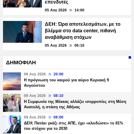
επενδυτές
05 Αυγ 2026
14:00
ΔΕΗ: Ώρα αποτελεσμάτων, με το
βλέμμα στο data center, πιθανή
αναβάθμιση στόχων
05 Αυγ 2026
06:10
ΔΗΜΟΦΙΛΗ
08 Αυγ 2026
20:00
Η πρόγνωση του καιρού για αύριο Κυριακή 9
Αυγούστου
09 Αυγ 2026
08:10
Η Συμφωνία της Μέκκας αλλάζει ισορροπίες στη Μέση
Ανατολή, η στάση της Αθήνας
09 Αυγ 2026
08:00
ΔΕΗ: Πατάει γκάζι στις ΑΠΕ, έχει «κλειδώσει» το 81%
του στόχου για το 2030