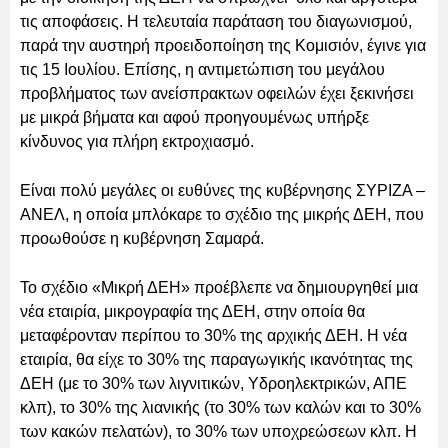
τις αποφάσεις. Η τελευταία παράταση του διαγωνισμού,
παρά την αυστηρή προειδοποίηση της Κομισιόν, έγινε για
τις 15 Ιουλίου. Επίσης, η αντιμετώπιση του μεγάλου
προβλήματος των ανείσπρακτων οφειλών έχει ξεκινήσει
με μικρά βήματα και αφού προηγουμένως υπήρξε
κίνδυνος για πλήρη εκτροχιασμό.
Είναι πολύ μεγάλες οι ευθύνες της κυβέρνησης ΣΥΡΙΖΑ –
ΑΝΕΛ, η οποία μπλόκαρε το σχέδιο της μικρής ΔΕΗ, που
προωθούσε η κυβέρνηση Σαμαρά.
Το σχέδιο «Μικρή ΔΕΗ» προέβλεπε να δημιουργηθεί μια
νέα εταιρία, μικρογραφία της ΔΕΗ, στην οποία θα
μεταφέρονταν περίπου το 30% της αρχικής ΔΕΗ. Η νέα
εταιρία, θα είχε το 30% της παραγωγικής ικανότητας της
ΔΕΗ (με το 30% των λιγνιτικών, Υδροηλεκτρικών, ΑΠΕ
κλπ), το 30% της λιανικής (το 30% των καλών και το 30%
των κακών πελατών), το 30% των υποχρεώσεων κλπ. Η