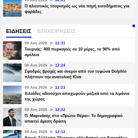
09 Αυγ 2026
08:05
Ο αλιευτικός τουρισμός ως νέα πηγή εισοδήματος για
ψαράδες
ΕΙΔΗΣΕΙΣ
ΕΠΙΧΕΙΡΗΣΕΙΣ
09 Αυγ 2026
12:31
Τουρνάς: 400 πυρκαγιές σε 10 μέρες, το 90% από
αμέλεια
09 Αυγ 2026
12:24
Σφοδρές βροχές και άνεμοι από τον τυφώνα Dolphin
πλήττουν την ανατολική Κίνα
09 Αυγ 2026
12:23
Χιλιάδες αδειούχοι αποχωρούν μαζικά από τα λιμάνια
της χώρας
09 Αυγ 2026
12:22
Π. Μαρινάκης στο «Πρώτο Θέμα»: Το δημογραφικό
απαιτεί άμεση δράση
09 Αυγ 2026
12:12
Χανιά: Σύλληψη 32χρονου αλλοδαπού για διαρρήξεις