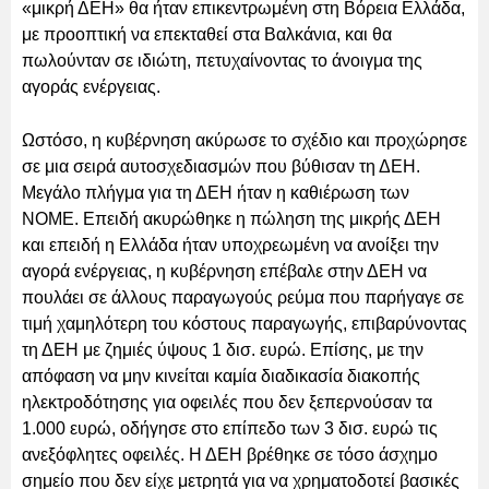
«μικρή ΔΕΗ» θα ήταν επικεντρωμένη στη Βόρεια Ελλάδα,
με προοπτική να επεκταθεί στα Βαλκάνια, και θα
πωλούνταν σε ιδιώτη, πετυχαίνοντας το άνοιγμα της
αγοράς ενέργειας.
Ωστόσο, η κυβέρνηση ακύρωσε το σχέδιο και προχώρησε
σε μια σειρά αυτοσχεδιασμών που βύθισαν τη ΔΕΗ.
Μεγάλο πλήγμα για τη ΔΕΗ ήταν η καθιέρωση των
ΝΟΜΕ. Επειδή ακυρώθηκε η πώληση της μικρής ΔΕΗ
και επειδή η Ελλάδα ήταν υποχρεωμένη να ανοίξει την
αγορά ενέργειας, η κυβέρνηση επέβαλε στην ΔΕΗ να
πουλάει σε άλλους παραγωγούς ρεύμα που παρήγαγε σε
τιμή χαμηλότερη του κόστους παραγωγής, επιβαρύνοντας
τη ΔΕΗ με ζημιές ύψους 1 δισ. ευρώ. Επίσης, με την
απόφαση να μην κινείται καμία διαδικασία διακοπής
ηλεκτροδότησης για οφειλές που δεν ξεπερνούσαν τα
1.000 ευρώ, οδήγησε στο επίπεδο των 3 δισ. ευρώ τις
ανεξόφλητες οφειλές. Η ΔΕΗ βρέθηκε σε τόσο άσχημο
σημείο που δεν είχε μετρητά για να χρηματοδοτεί βασικές