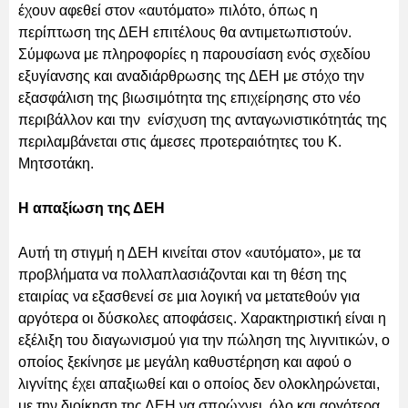
έχουν αφεθεί στον «αυτόματο» πιλότο, όπως η
περίπτωση της ΔΕΗ επιτέλους θα αντιμετωπιστούν.
Σύμφωνα με πληροφορίες η παρουσίαση ενός σχεδίου
εξυγίανσης και αναδιάρθρωσης της ΔΕΗ με στόχο την
εξασφάλιση της βιωσιμότητα της επιχείρησης στο νέο
περιβάλλον και την ενίσχυση της ανταγωνιστικότητάς της
περιλαμβάνεται στις άμεσες προτεραιότητες του Κ.
Μητσοτάκη.
Η απαξίωση της ΔΕΗ
Αυτή τη στιγμή η ΔΕΗ κινείται στον «αυτόματο», με τα
προβλήματα να πολλαπλασιάζονται και τη θέση της
εταιρίας να εξασθενεί σε μια λογική να μετατεθούν για
αργότερα οι δύσκολες αποφάσεις. Χαρακτηριστική είναι η
εξέλιξη του διαγωνισμού για την πώληση της λιγνιτικών, ο
οποίος ξεκίνησε με μεγάλη καθυστέρηση και αφού ο
λιγνίτης έχει απαξιωθεί και ο οποίος δεν ολοκληρώνεται,
με την διοίκηση της ΔΕΗ να σπρώχνει όλο και αργότερα