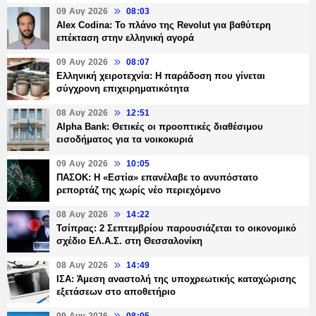
09 Αυγ 2026
08:03
Alex Codina: Το πλάνο της Revolut για βαθύτερη
επέκταση στην ελληνική αγορά
09 Αυγ 2026
08:07
Ελληνική χειροτεχνία: Η παράδοση που γίνεται
σύγχρονη επιχειρηματικότητα
08 Αυγ 2026
12:51
Alpha Bank: Θετικές οι προοπτικές διαθέσιμου
εισοδήματος για τα νοικοκυριά
09 Αυγ 2026
10:05
ΠΑΣΟΚ: Η «Εστία» επανέλαβε το ανυπόστατο
ρεπορτάζ της χωρίς νέο περιεχόμενο
08 Αυγ 2026
14:22
Τσίπρας: 2 Σεπτεμβρίου παρουσιάζεται το οικονομικό
σχέδιο ΕΛ.Α.Σ. στη Θεσσαλονίκη
08 Αυγ 2026
14:49
ΙΣΑ: Άμεση αναστολή της υποχρεωτικής καταχώρισης
εξετάσεων στο αποθετήριο