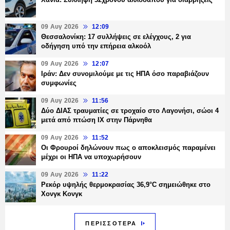
09 Αυγ 2026
12:09
Θεσσαλονίκη: 17 συλλήψεις σε ελέγχους, 2 για
οδήγηση υπό την επήρεια αλκοόλ
09 Αυγ 2026
12:07
Ιράν: Δεν συνομιλούμε με τις ΗΠΑ όσο παραβιάζουν
συμφωνίες
09 Αυγ 2026
11:56
Δύο ΔΙΑΣ τραυματίες σε τροχαίο στο Λαγονήσι, σώοι 4
μετά από πτώση ΙΧ στην Πάρνηθα
09 Αυγ 2026
11:52
Οι Φρουροί δηλώνουν πως ο αποκλεισμός παραμένει
μέχρι οι ΗΠΑ να υποχωρήσουν
09 Αυγ 2026
11:22
Ρεκόρ υψηλής θερμοκρασίας 36,9°C σημειώθηκε στο
Χονγκ Κονγκ
ΠΕΡΙΣΣΟΤΕΡΑ