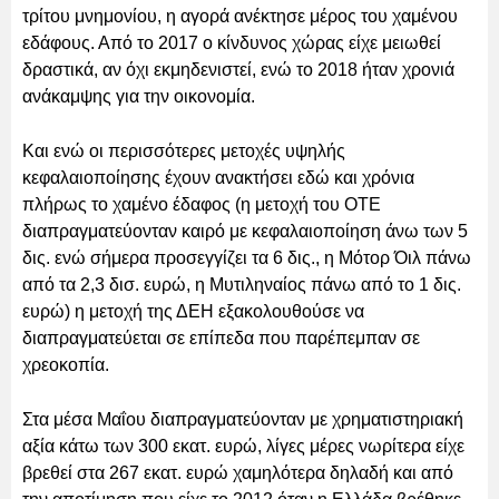
τρίτου μνημονίου, η αγορά ανέκτησε μέρος του χαμένου
εδάφους. Από το 2017 ο κίνδυνος χώρας είχε μειωθεί
δραστικά, αν όχι εκμηδενιστεί, ενώ το 2018 ήταν χρονιά
ανάκαμψης για την οικονομία.
Και ενώ οι περισσότερες μετοχές υψηλής
κεφαλαιοποίησης έχουν ανακτήσει εδώ και χρόνια
πλήρως το χαμένο έδαφος (η μετοχή του ΟΤΕ
διαπραγματεύονταν καιρό με κεφαλαιοποίηση άνω των 5
δις. ενώ σήμερα προσεγγίζει τα 6 δις., η Μότορ Όιλ πάνω
από τα 2,3 δισ. ευρώ, η Μυτιληναίος πάνω από το 1 δις.
ευρώ) η μετοχή της ΔΕΗ εξακολουθούσε να
διαπραγματεύεται σε επίπεδα που παρέπεμπαν σε
χρεοκοπία.
Στα μέσα Μαΐου διαπραγματεύονταν με χρηματιστηριακή
αξία κάτω των 300 εκατ. ευρώ, λίγες μέρες νωρίτερα είχε
βρεθεί στα 267 εκατ. ευρώ χαμηλότερα δηλαδή και από