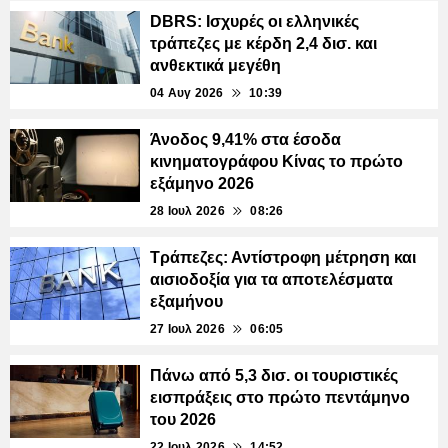
DBRS: Ισχυρές οι ελληνικές
τράπεζες με κέρδη 2,4 δισ. και
ανθεκτικά μεγέθη
04 Αυγ 2026
10:39
Άνοδος 9,41% στα έσοδα
κινηματογράφου Κίνας το πρώτο
εξάμηνο 2026
28 Ιουλ 2026
08:26
Τράπεζες: Αντίστροφη μέτρηση και
αισιοδοξία για τα αποτελέσματα
εξαμήνου
27 Ιουλ 2026
06:05
Πάνω από 5,3 δισ. οι τουριστικές
εισπράξεις στο πρώτο πεντάμηνο
του 2026
22 Ιουλ 2026
14:52