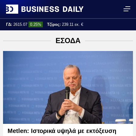
ΓΔ:
2615.07
0.25%
Τζίρος:
239.11 εκ. €
Τελ. ενημέρωση:
17:25:01
ΕΣΟΔΑ
Metlen: Ιστορικά υψηλά με εκτόξευση