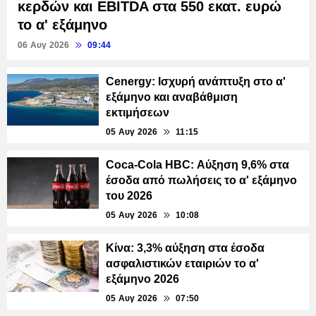
κερδών και EBITDA στα 550 εκατ. ευρώ
το α' εξάμηνο
06 Αυγ 2026
09:44
Cenergy: Ισχυρή ανάπτυξη στο α'
εξάμηνο και αναβάθμιση
εκτιμήσεων
05 Αυγ 2026
11:15
Coca-Cola HBC: Αύξηση 9,6% στα
έσοδα από πωλήσεις το α' εξάμηνο
του 2026
05 Αυγ 2026
10:08
Κίνα: 3,3% αύξηση στα έσοδα
ασφαλιστικών εταιριών το α'
εξάμηνο 2026
05 Αυγ 2026
07:50