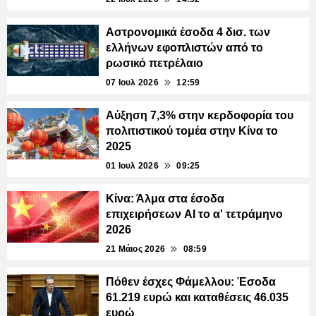
Αστρονομικά έσοδα 4 δισ. των
ελλήνων εφοπλιστών από το
ρωσικό πετρέλαιο
07 Ιουλ 2026
12:59
Αύξηση 7,3% στην κερδοφορία του
πολιτιστικού τομέα στην Κίνα το
2025
01 Ιουλ 2026
09:25
Κίνα: Άλμα στα έσοδα
επιχειρήσεων AI το α' τετράμηνο
2026
21 Μάιος 2026
08:59
Πόθεν έσχες Φάμελλου: Έσοδα
61.219 ευρώ και καταθέσεις 46.035
ευρώ