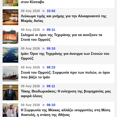
στον Κίσσαβο
09 Αυγ 2026
10:02
Λεύκωμα τιμής και μνήμης για την Αλικαρνασσό της
Μικράς Ασίας
09 Αυγ 2026
09:11
Σκληροί οι όροι της Τεχεράνης για να ανοίξουν τα
Στενά του Ορμούζ
09 Αυγ 2026
09:10
Ιράν: Όροι της Τεχεράνης για άνοιγμα των Στενών του
Ορμούζ
09 Αυγ 2026
08:15
Στενά του Ορμούζ: Συμφωνία προ των πυλών, οι όροι
που βάζει το Ιράν
09 Αυγ 2026
08:11
Τάκης Θεοδωρικάκος: Η ενίσχυση της βιομηχανίας μας
αφορά όλους
09 Αυγ 2026
08:10
Η Συμφωνία της Μέκκας αλλάζει ισορροπίες στη Μέση
Ανατολή, η στάση της Αθήνας