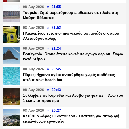
08 Αυγ 2026
21:55
Τουρκία: Ζητά μορατόριουμ επιθέσεων σε πλοία στη
Μαύρη Θάλασσα
08 Αυγ 2026
21:52
Ηλικιωμένος εντοπίστηκε νεκρός σε πηγάδι οικισμού
Αλεξανδρούπολης
08 Αυγ 2026
21:24
Βουλγαρία: Drone έπεσε κοντά σε αγωγό αερίου, Σόφια
κατά Κιέβου
08 Αυγ 2026
20:45
Πάρος: 4χρονο αγόρι ανασύρθηκε χωρίς αισθήσεις
από πισίνα beach bar
08 Αυγ 2026
20:43
Συλλήψεις σε Κορινθία και Λέσβο για φωτιές – Άνω του
1 εκατ. τα πρόστιμα
08 Αυγ 2026
20:27
Κλείνει ο λόφος Φινόπουλου - Σύσταση για αποφυγή
επικίνδυνων εργασιών