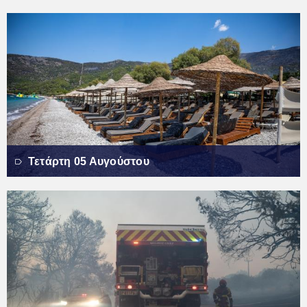
Τετάρτη 05 Αυγούστου