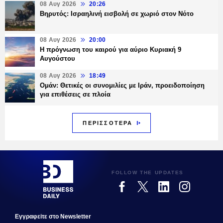
08 Αυγ 2026
20:26
Βηρυτός: Ισραηλινή εισβολή σε χωριό στον Νότο
08 Αυγ 2026
20:00
Η πρόγνωση του καιρού για αύριο Κυριακή 9
Αυγούστου
08 Αυγ 2026
18:49
Ομάν: Θετικές οι συνομιλίες με Ιράν, προειδοποίηση
για επιθέσεις σε πλοία
ΠΕΡΙΣΣΟΤΕΡΑ
FOLLOW THE UPDATES
Εγγραφεiτε στο Newsletter