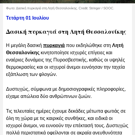
Φωτο: Δασική πυρκαγιά στη Λητή Θεσσαλονίκης. Credit: Stringer / SOOC.
Τετάρτη 01 Ιουλίου
Δασική πυρκαγιά στη Λητή Θεσσαλονίκης
Η μεγάλη δασική
πυρκαγιά
που εκδηλώθηκε στη
Λητή
Θεσσαλονίκης
κινητοποίησε ισχυρές επίγειες και
εναέριες δυνάμεις της Πυροσβεστικής, καθώς οι υψηλές
θερμοκρασίες και οι ισχυροί άνεμοι ευνόησαν την ταχεία
εξάπλωση των φλογών.
Δυστυχώς, σύμφωνα με δημοσιογραφικές πληροφορίες,
είχαμε απώλεια δύο ανθρώπινων ζωών.
Τις τελευταίες ημέρες έχουμε δεκάδες μέτωπα φωτιάς σε
όλη τη χώρα με τις καιρικές συνθήκες, και ειδικά οι
ισχυροί άνεμοι, να ευνοούν την επέκτασή τους. Δυστυχώς
πολλά περιστατικά οφείλονται σε ακραία ανευθυνότητα