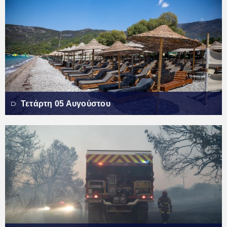
Τετάρτη 05 Αυγούστου