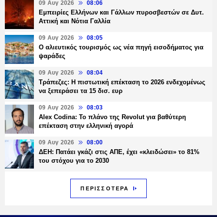
09 Αυγ 2026
08:06
Εμπειρίες Ελλήνων και Γάλλων πυροσβεστών σε Δυτ.
Αττική και Νότια Γαλλία
09 Αυγ 2026
08:05
Ο αλιευτικός τουρισμός ως νέα πηγή εισοδήματος για
ψαράδες
09 Αυγ 2026
08:04
Τράπεζες: H πιστωτική επέκταση το 2026 ενδεχομένως
να ξεπεράσει τα 15 δισ. ευρ
09 Αυγ 2026
08:03
Alex Codina: Το πλάνο της Revolut για βαθύτερη
επέκταση στην ελληνική αγορά
09 Αυγ 2026
08:00
ΔΕΗ: Πατάει γκάζι στις ΑΠΕ, έχει «κλειδώσει» το 81%
του στόχου για το 2030
ΠΕΡΙΣΣΟΤΕΡΑ