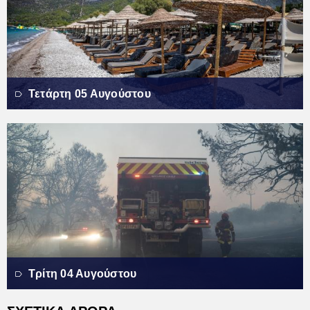
Τετάρτη 05 Αυγούστου
Τρίτη 04 Αυγούστου