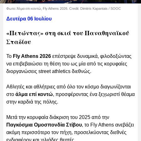
Φωτο: Άλμα επι κοντώ, Fly Athens 2026. Credit: Dimitris Kapantais / SOOC
Δευτέρα 06 Ιουλίου
«Πετώντας» στη σκιά του Παναθηναϊκού
Σταδίου
Το
Fly Athens 2026
επέστρεψε δυναμικά, φιλοδοξώντας
να επιβεβαιώσει τη θέση του ως μία από τις κορυφαίες
διοργανώσεις street athletics διεθνώς.
Αθλητές και αθλήτριες από όλο τον κόσμο διαγωνίζονται
στο
άλμα επί κοντώ
, προσφέροντας ένα ξεχωριστί θέαμα
στην καρδιά της πόλης.
Μετά την κορυφαία διάκριση του 2025 από την
Παγκόσμια Ομοσπονδία Στίβου
, το Fly Athens ανεβάζει
ακόμη περισσότερο τον πήχη, προσελκύοντας διεθνές
ενδιαφέρον και χιλιάδες θεατές.