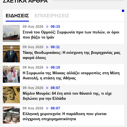
ΣΧΕΤΙΚΑ ΑΡΘΡΑ
ΕΙΔΗΣΕΙΣ
ΕΠΙΧΕΙΡΗΣΕΙΣ
09 Αυγ 2026
08:15
Στενά του Ορμούζ: Συμφωνία προ των πυλών, οι όροι
που βάζει το Ιράν
09 Αυγ 2026
08:11
Τάκης Θεοδωρικάκος: Η ενίσχυση της βιομηχανίας μας
αφορά όλους
09 Αυγ 2026
08:10
Η Συμφωνία της Μέκκας αλλάζει ισορροπίες στη Μέση
Ανατολή, η στάση της Αθήνας
09 Αυγ 2026
08:07
Μέρλιν Μονρόε: 64 έτη από τον θάνατό της, τι είχε
δηλώσει για την Ελλάδα
09 Αυγ 2026
08:07
Ελληνική χειροτεχνία: Η παράδοση που γίνεται
σύγχρονη επιχειρηματικότητα