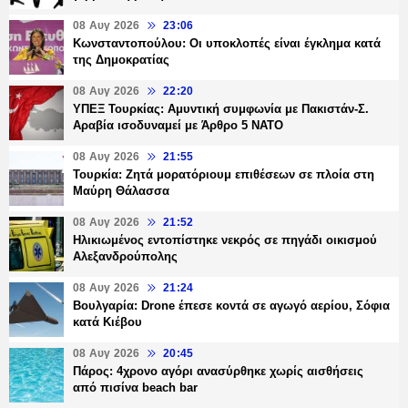
08 Αυγ 2026
23:06
Κωνσταντοπούλου: Οι υποκλοπές είναι έγκλημα κατά
της Δημοκρατίας
08 Αυγ 2026
22:20
ΥΠΕΞ Τουρκίας: Αμυντική συμφωνία με Πακιστάν-Σ.
Αραβία ισοδυναμεί με Άρθρο 5 NATO
08 Αυγ 2026
21:55
Τουρκία: Ζητά μορατόριουμ επιθέσεων σε πλοία στη
Μαύρη Θάλασσα
08 Αυγ 2026
21:52
Ηλικιωμένος εντοπίστηκε νεκρός σε πηγάδι οικισμού
Αλεξανδρούπολης
08 Αυγ 2026
21:24
Βουλγαρία: Drone έπεσε κοντά σε αγωγό αερίου, Σόφια
κατά Κιέβου
08 Αυγ 2026
20:45
Πάρος: 4χρονο αγόρι ανασύρθηκε χωρίς αισθήσεις
από πισίνα beach bar