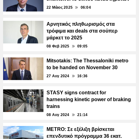
22 Μάιος 2025
06:04
Αρνητικός πληθωρισμός στα
τρόφιμα και deals στα σούπερ
μάρκετ το 2025
08 Φεβ 2025
09:05
Mitsotakis: The Thessaloniki metro
to be handed on November 30
27 Αυγ 2024
16:36
STASY signs contract for
harnessing kinetic power of braking
trains
08 Αυγ 2024
21:14
METRO: Σε εξέλιξη βρίσκεται
επενδυτικό πρόγραμμα 36 εκατ.