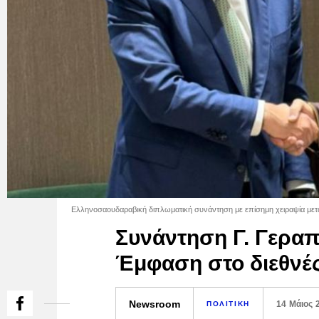
Ελληνοσαουδαραβική διπλωματική συνάντηση με επίσημη χειραψία μετ
Συνάντηση Γ. Γεραπ
Έμφαση στο διεθνές
Newsroom
14 Μάιος 
ΠΟΛΙΤΙΚΗ