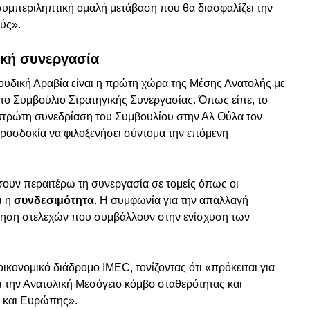
α συμπεριληπτική ομαλή μετάβαση που θα διασφαλίζει την
ύς».
ική συνεργασία
αουδική Αραβία είναι η πρώτη χώρα της Μέσης Ανατολής με
το Συμβούλιο Στρατηγικής Συνεργασίας. Όπως είπε, το
 πρώτη συνεδρίαση του Συμβουλίου στην Αλ Ούλα τον
προσδοκία να φιλοξενήσει σύντομα την επόμενη
ουν περαιτέρω τη συνεργασία σε τομείς όπως οι
ι η
συνδεσιμότητα
. Η συμφωνία για την απαλλαγή
ίνηση στελεχών που συμβάλλουν στην ενίσχυση των
κονομικό διάδρομο IMEC, τονίζοντας ότι «πρόκειται για
 την Ανατολική Μεσόγειο κόμβο σταθερότητας και
ς και Ευρώπης».