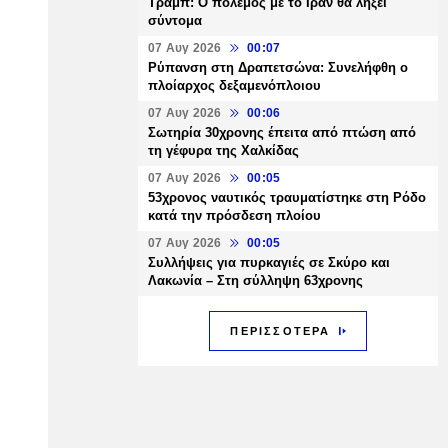
Τραμπ: Ο πόλεμος με το Ιράν θα λήξει
σύντομα
07 Αυγ 2026
00:07
Ρύπανση στη Δραπετσώνα: Συνελήφθη ο
πλοίαρχος δεξαμενόπλοιου
07 Αυγ 2026
00:06
Σωτηρία 30χρονης έπειτα από πτώση από
τη γέφυρα της Χαλκίδας
07 Αυγ 2026
00:05
53χρονος ναυτικός τραυματίστηκε στη Ρόδο
κατά την πρόσδεση πλοίου
07 Αυγ 2026
00:05
Συλλήψεις για πυρκαγιές σε Σκύρο και
Λακωνία – Στη σύλληψη 63χρονης
ΠΕΡΙΣΣΟΤΕΡΑ