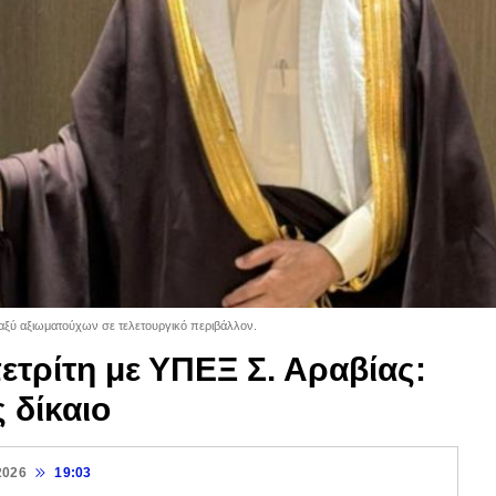
αξύ αξιωματούχων σε τελετουργικό περιβάλλον.
ετρίτη με ΥΠΕΞ Σ. Αραβίας:
 δίκαιο
2026
19:03