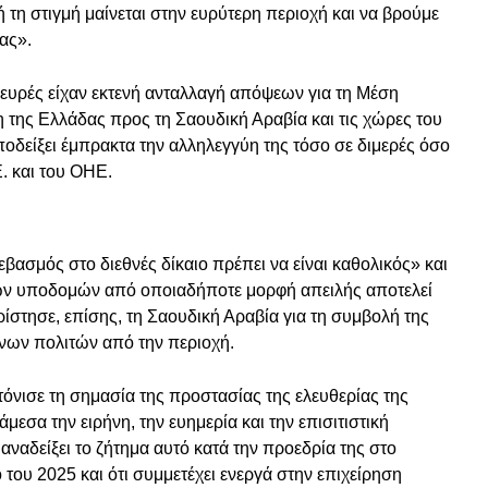
τη στιγμή μαίνεται στην ευρύτερη περιοχή και να βρούμε
ίας».
πλευρές είχαν εκτενή ανταλλαγή απόψεων για τη Μέση
της Ελλάδας προς τη Σαουδική Αραβία και τις χώρες του
οδείξει έμπρακτα την αλληλεγγύη της τόσο σε διμερές όσο
. και του ΟΗΕ.
ασμός στο διεθνές δίκαιο πρέπει να είναι καθολικός» και
κών υποδομών από οποιαδήποτε μορφή απειλής αποτελεί
ίστησε, επίσης, τη Σαουδική Αραβία για τη συμβολή της
νων πολιτών από την περιοχή.
όνισε τη σημασία της προστασίας της ελευθερίας της
μεσα την ειρήνη, την ευημερία και την επισιτιστική
αναδείξει το ζήτημα αυτό κατά την προεδρία της στο
του 2025 και ότι συμμετέχει ενεργά στην επιχείρηση