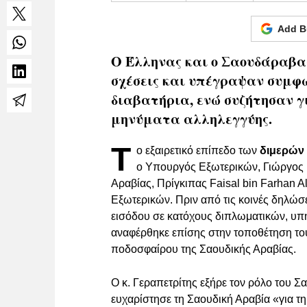
Add B
Ο Έλληνας και ο Σαουδάραβα
σχέσεις και υπέγραψαν συμφ
διαβατήρια, ενώ συζήτησαν 
μηνύματα αλληλεγγύης.
Τ
ο εξαιρετικό επίπεδο των
διμερών
ο Υπουργός Εξωτερικών, Γιώργος 
Αραβίας, Πρίγκιπας Faisal bin Farhan A
Εξωτερικών. Πριν από τις κοινές δηλώ
εισόδου σε κατόχους διπλωματικών, υπ
αναφέρθηκε επίσης στην τοποθέτηση το
ποδοσφαίρου της Σαουδικής Αραβίας.
Ο κ. Γεραπετρίτης εξήρε τον ρόλο του 
ευχαρίστησε τη Σαουδική Αραβία «για τη