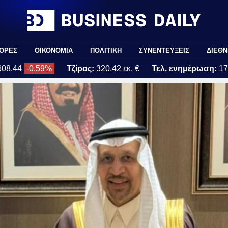
ΟΡΕΣ
ΟΙΚΟΝΟΜΙΑ
ΠΟΛΙΤΙΚΗ
ΣΥΝΕΝΤΕΥΞΕΙΣ
ΔΙΕΘΝ
608.44
-0.59%
Τζίρος:
320.42 εκ. €
Τελ. ενημέρωση:
17