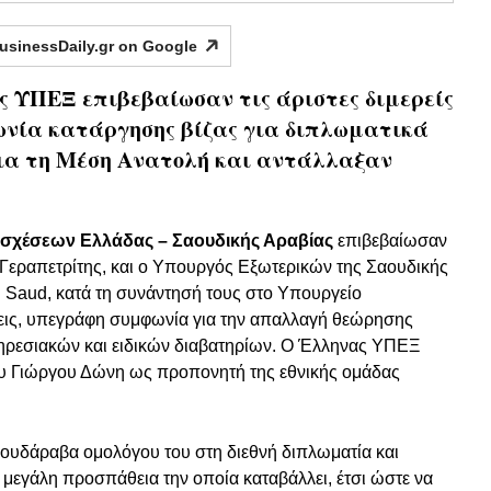
usinessDaily.gr on
Google
ς ΥΠΕΞ επιβεβαίωσαν τις άριστες διμερείς
ωνία κατάργησης βίζας για διπλωματικά
για τη Μέση Ανατολή και αντάλλαξαν
 σχέσεων Ελλάδας – Σαουδικής Αραβίας
επιβεβαίωσαν
Γεραπετρίτης, και ο Υπουργός Εξωτερικών της Σαουδικής
l Saud, κατά τη συνάντησή τους στο Υπουργείο
σεις, υπεγράφη συμφωνία για την απαλλαγή θεώρησης
ηρεσιακών και ειδικών διαβατηρίων. Ο Έλληνας ΥΠΕΞ
υ Γιώργου Δώνη ως προπονητή της εθνικής ομάδας
Σαουδάραβα ομολόγου του στη διεθνή διπλωματία και
 μεγάλη προσπάθεια την οποία καταβάλλει, έτσι ώστε να