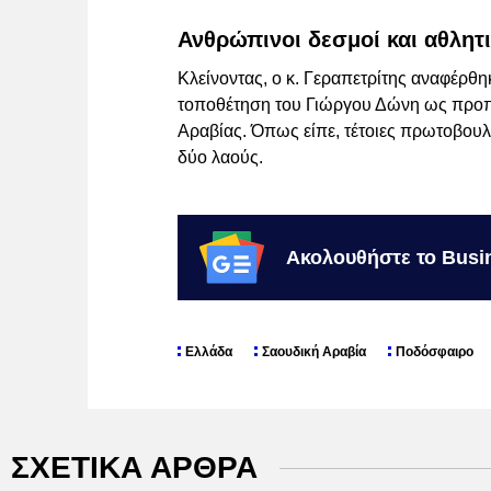
Ανθρώπινοι δεσμοί και αθλητ
Κλείνοντας, ο κ. Γεραπετρίτης αναφέρθη
τοποθέτηση του Γιώργου Δώνη ως προπ
Αραβίας. Όπως είπε, τέτοιες πρωτοβουλί
δύο λαούς.
Ακολουθήστε το Busi
Ελλάδα
Σαουδική Αραβία
Ποδόσφαιρο
ΣΧΕΤΙΚΑ ΑΡΘΡΑ