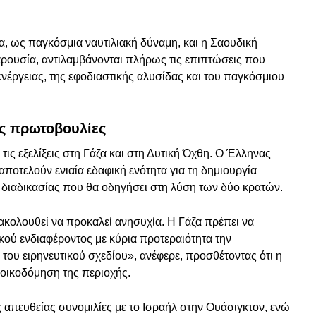
α, ως παγκόσμια ναυτιλιακή δύναμη, και η Σαουδική
αρουσία, αντιλαμβάνονται πλήρως τις επιπτώσεις που
 ενέργειας, της εφοδιαστικής αλυσίδας και του παγκόσμιου
ές πρωτοβουλίες
τις εξελίξεις στη Γάζα και στη Δυτική Όχθη. Ο Έλληνας
ποτελούν ενιαία εδαφική ενότητα για τη δημιουργία
 διαδικασίας που θα οδηγήσει στη λύση των δύο κρατών.
ακολουθεί να προκαλεί ανησυχία. Η Γάζα πρέπει να
κού ενδιαφέροντος με κύρια προτεραιότητα την
του ειρηνευτικού σχεδίου», ανέφερε, προσθέτοντας ότι η
νοικοδόμηση της περιοχής.
ς απευθείας συνομιλίες με το Ισραήλ στην Ουάσιγκτον, ενώ