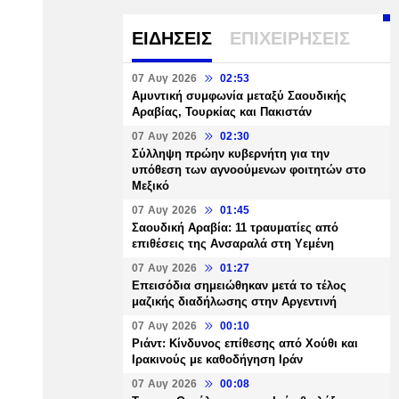
ΕΙΔΗΣΕΙΣ
ΕΠΙΧΕΙΡΗΣΕΙΣ
07 Αυγ 2026
02:53
Αμυντική συμφωνία μεταξύ Σαουδικής
Αραβίας, Τουρκίας και Πακιστάν
07 Αυγ 2026
02:30
Σύλληψη πρώην κυβερνήτη για την
υπόθεση των αγνοούμενων φοιτητών στο
Μεξικό
07 Αυγ 2026
01:45
Σαουδική Αραβία: 11 τραυματίες από
επιθέσεις της Ανσαραλά στη Υεμένη
07 Αυγ 2026
01:27
Επεισόδια σημειώθηκαν μετά το τέλος
μαζικής διαδήλωσης στην Αργεντινή
07 Αυγ 2026
00:10
Ριάντ: Κίνδυνος επίθεσης από Χούθι και
Ιρακινούς με καθοδήγηση Ιράν
07 Αυγ 2026
00:08