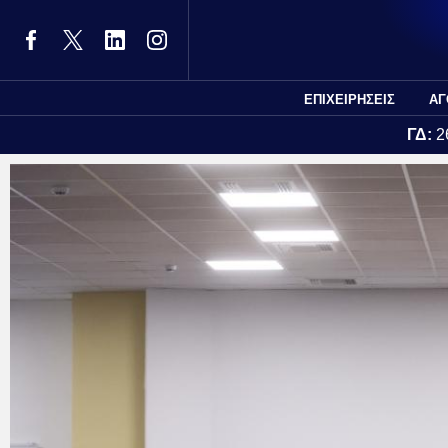
ΕΠΙΧΕΙΡΗΣΕΙΣ
ΑΓ
ΓΔ:
2