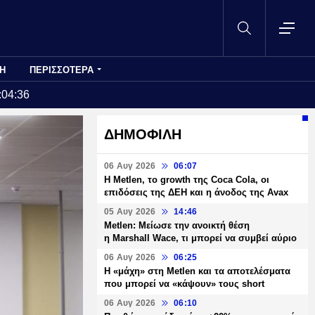
Η
ΠΕΡΙΣΣΟΤΕΡΑ
:04:36
ΔΗΜΟΦΙΛΗ
06 Αυγ 2026
06:07
H Metlen, το growth της Coca Cola, οι
επιδόσεις της ΔΕΗ και η άνοδος της Avax
05 Αυγ 2026
14:46
Metlen: Μείωσε την ανοικτή θέση
η Marshall Wace, τι μπορεί να συμβεί αύριο
06 Αυγ 2026
06:25
H «μάχη» στη Metlen και τα αποτελέσματα
που μπορεί να «κάψουν» τους short
06 Αυγ 2026
06:10