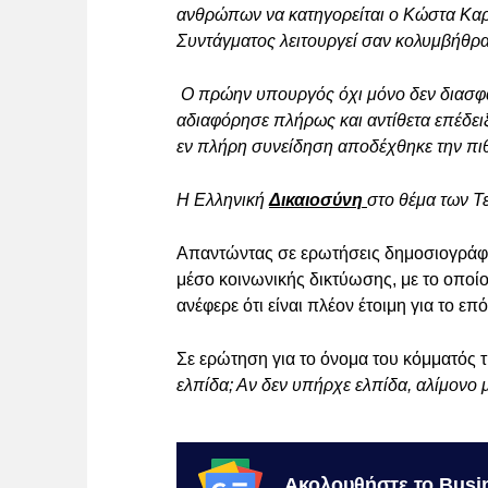
ανθρώπων να κατηγορείται ο Κώστα Καρ
Συντάγματος λειτουργεί σαν κολυμβήθρα
Ο πρώην υπουργός όχι μόνο δεν διασφά
αδιαφόρησε πλήρως και αντίθετα επέδει
εν πλήρη συνείδηση αποδέχθηκε την π
Η Ελληνική
Δικαιοσύνη
στο θέμα των Τ
Απαντώντας σε ερωτήσεις δημοσιογράφω
μέσο κοινωνικής δικτύωσης, με το οποίο
ανέφερε ότι είναι πλέον έτοιμη για το ε
Σε ερώτηση για το όνομα του κόμματός τ
ελπίδα; Αν δεν υπήρχε ελπίδα, αλίμονο
Ακολουθήστε το Busi