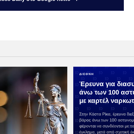
ΔΙΕΘΝΗ
Έρευνα για διασ
άνω των 100 αστ
με καρτέλ ναρκω
Στην Κόστα Ρίκα, έρευνα διεξά
βάρος άνω των 100 αστυνομ
φέρονται να συνδέονται με 
έγκλημα, μετά από σχετική έ