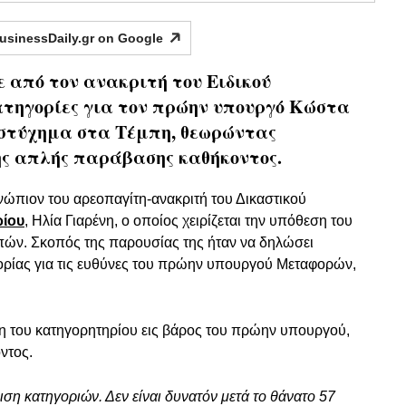
usinessDaily.gr on
Google
 από τον ανακριτή του Ειδικού
ατηγορίες για τον πρώην υπουργό Κώστα
στύχημα στα Τέμπη, θεωρώντας
ης απλής παράβασης καθήκοντος.
ώπιον του αρεοπαγίτη-ανακριτή του Δικαστικού
ρίου
, Ηλία Γιαρένη, ο οποίος χειρίζεται την υπόθεση του
ών. Σκοπός της παρουσίας της ήταν να δηλώσει
ρίας για τις ευθύνες του πρώην υπουργού Μεταφορών,
η του κατηγορητηρίου εις βάρος του πρώην υπουργού,
οντος.
η κατηγοριών. Δεν είναι δυνατόν μετά το θάνατο 57