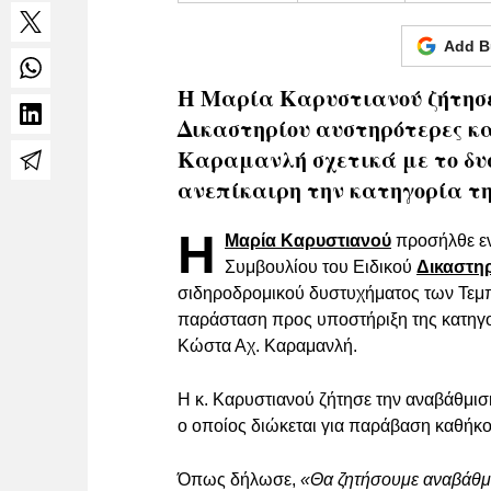
Add B
Η Μαρία Καρυστιανού ζήτησε
Δικαστηρίου αυστηρότερες κ
Καραμανλή σχετικά με το δυ
ανεπίκαιρη την κατηγορία τ
Η
Μαρία Καρυστιανού
προσήλθε εν
Συμβουλίου του Ειδικού
Δικαστη
σιδηροδρομικού δυστυχήματος των Τεμπ
παράσταση προς υποστήριξη της κατηγο
Κώστα Αχ. Καραμανλή.
Η κ. Καρυστιανού ζήτησε την αναβάθμισ
ο οποίος διώκεται για παράβαση καθήκ
Όπως δήλωσε,
«Θα ζητήσουμε αναβάθμισ