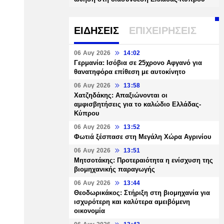
ΕΙΔΗΣΕΙΣ
ΕΠΙΧΕΙΡΗΣΕΙΣ
06 Αυγ 2026
14:02
Γερμανία: Ισόβια σε 25χρονο Αφγανό για
θανατηφόρα επίθεση με αυτοκίνητο
06 Αυγ 2026
13:58
Χατζηδάκης: Απαξιώνονται οι
αμφισβητήσεις για το καλώδιο Ελλάδας-
Κύπρου
06 Αυγ 2026
13:52
Φωτιά ξέσπασε στη Μεγάλη Χώρα Αγρινίου
06 Αυγ 2026
13:51
Μητσοτάκης: Προτεραιότητα η ενίσχυση της
βιομηχανικής παραγωγής
06 Αυγ 2026
13:44
Θεοδωρικάκος: Στήριξη στη βιομηχανία για
ισχυρότερη και καλύτερα αμειβόμενη
οικονομία