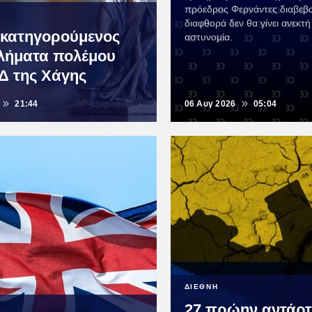
πρόεδρος Φερνάντες διαβεβα
διαφθορά δεν θα γίνει ανεκτή
 κατηγορούμενος
αστυνομία.
κλήματα πολέμου
Δ της Χάγης
21:44
06 Αυγ 2026
05:04
ΔΙΕΘΝΗ
27 πρώην αντάρτ