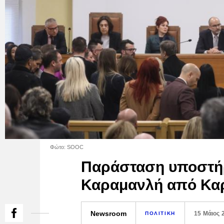
Φώτο: SOOC
Παράσταση υποστήρ
Καραμανλή από Καρ
Newsroom
15 Μάιος 
ΠΟΛΙΤΙΚΗ