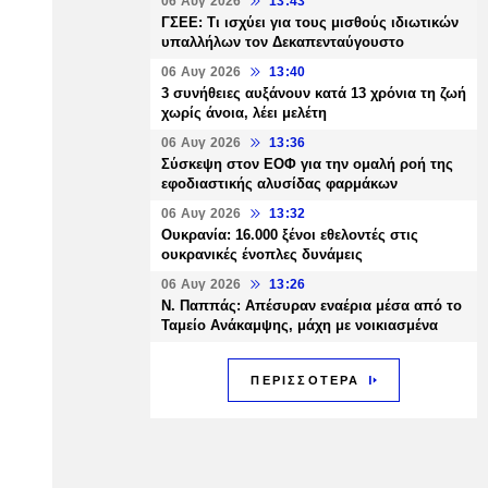
06 Αυγ 2026
13:43
ΓΣΕΕ: Τι ισχύει για τους μισθούς ιδιωτικών
υπαλλήλων τον Δεκαπενταύγουστο
06 Αυγ 2026
13:40
3 συνήθειες αυξάνουν κατά 13 χρόνια τη ζωή
χωρίς άνοια, λέει μελέτη
06 Αυγ 2026
13:36
Σύσκεψη στον ΕΟΦ για την ομαλή ροή της
εφοδιαστικής αλυσίδας φαρμάκων
06 Αυγ 2026
13:32
Ουκρανία: 16.000 ξένοι εθελοντές στις
ουκρανικές ένοπλες δυνάμεις
06 Αυγ 2026
13:26
Ν. Παππάς: Απέσυραν εναέρια μέσα από το
Ταμείο Ανάκαμψης, μάχη με νοικιασμένα
ΠΕΡΙΣΣΟΤΕΡΑ