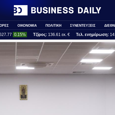
ΟΡΕΣ
ΟΙΚΟΝΟΜΙΑ
ΠΟΛΙΤΙΚΗ
ΣΥΝΕΝΤΕΥΞΕΙΣ
ΔΙΕΘΝ
627.77
0.15%
Τζίρος:
136.61 εκ. €
Τελ. ενημέρωση:
14