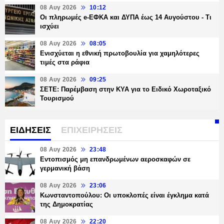
08 Αυγ 2026
10:12
Οι πληρωμές e-ΕΦΚΑ και ΔΥΠΑ έως 14 Αυγούστου - Τι
ισχύει
08 Αυγ 2026
08:05
Ενισχύεται η εθνική πρωτοβουλία για χαμηλότερες
τιμές στα ράφια
08 Αυγ 2026
09:25
ΣΕΤΕ: Παρέμβαση στην ΚΥΑ για το Ειδικό Χωροταξικό
Τουρισμού
ΕΙΔΗΣΕΙΣ
ΕΠΙΧΕΙΡΗΣΕΙΣ
08 Αυγ 2026
23:48
Εντοπισμός μη επανδρωμένων αεροσκαφών σε
γερμανική βάση
08 Αυγ 2026
23:06
Κωνσταντοπούλου: Οι υποκλοπές είναι έγκλημα κατά
της Δημοκρατίας
08 Αυγ 2026
22:20