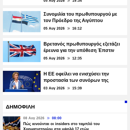
05 Αυγ 2026
19:34
Συνομιλία του πρωθυπουργού με
τον Πρόεδρο της Αιγύπτου
05 Αυγ 2026
16:12
Βρετανός πρωθυπουργός εξετάζει
έρευνα για την υπόθεση Έπστιν
05 Αυγ 2026
12:35
Η ΕΕ οφείλει να ενισχύσει την
προστασία των συνόρων της
03 Αυγ 2026
15:39
ΔΗΜΟΦΙΛΗ
08 Αυγ 2026
08:00
Πώς κινούνται οι insiders στο ταμπλό του
Χρηματιστηρίου στα υψηλά 17 ετών