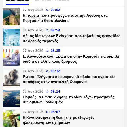
07 Αυγ 2026
09:02
Η πορεία των προσφύγων από την Αφθόνη στα
Πυργαδίκια Θεσσαλονίκης
07 Αυγ 2026
08:54
Δήμος Μετεώρων: Ενίσχυση πρωτοβάθμιας φροντίδας
σε ορεινές περιοχές
07 Αυγ 2026
08:35
Σ. Αρναούτογλου: Ερώτηση στην Κομισιόν για ακριβά
διόδια σε ελληνικούς δρόμους
07 Αυγ 2026
08:32
Ρωσία: Πλήγματα σε ουκρανικά πλοία και αγροτικές
αποθήκες στην ανατολική Ουκρανία
07 Αυγ 2026
08:14
Ορμούζ: Μείωση κίνησης πλοίων λόγω προσμονής
συνομιλιών Ιράν-Ομάν
07 Αυγ 2026
08:07
Η Κίνα ενισχύει τη θέση της με εξαγωγές
ηλεκτροκίνητων οχημάτων