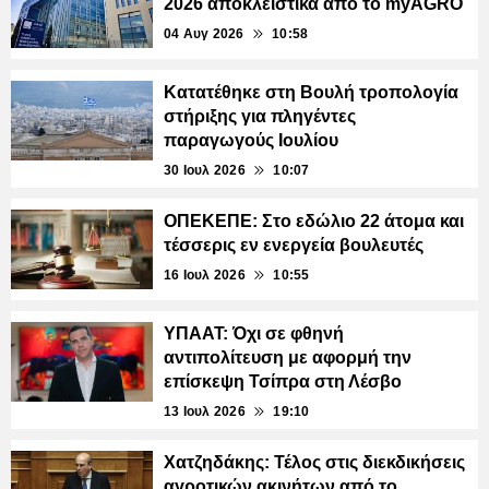
2026 αποκλειστικά από το myAGRO
04 Αυγ 2026
10:58
Κατατέθηκε στη Βουλή τροπολογία
στήριξης για πληγέντες
παραγωγούς Ιουλίου
30 Ιουλ 2026
10:07
ΟΠΕΚΕΠΕ: Στο εδώλιο 22 άτομα και
τέσσερις εν ενεργεία βουλευτές
16 Ιουλ 2026
10:55
ΥΠΑΑΤ: Όχι σε φθηνή
αντιπολίτευση με αφορμή την
επίσκεψη Τσίπρα στη Λέσβο
13 Ιουλ 2026
19:10
Χατζηδάκης: Τέλος στις διεκδικήσεις
αγροτικών ακινήτων από το