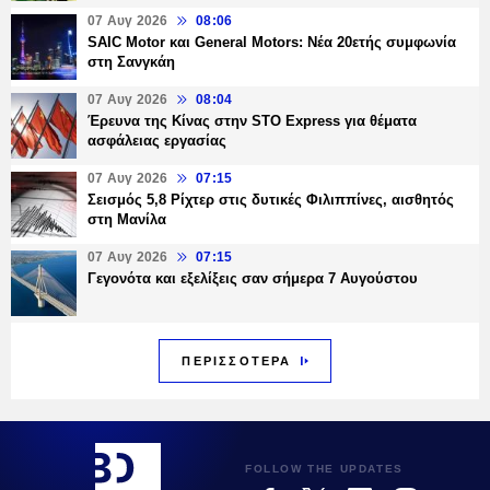
07 Αυγ 2026
08:06
SAIC Motor και General Motors: Νέα 20ετής συμφωνία
στη Σανγκάη
07 Αυγ 2026
08:04
Έρευνα της Κίνας στην STO Express για θέματα
ασφάλειας εργασίας
07 Αυγ 2026
07:15
Σεισμός 5,8 Ρίχτερ στις δυτικές Φιλιππίνες, αισθητός
στη Μανίλα
07 Αυγ 2026
07:15
Γεγονότα και εξελίξεις σαν σήμερα 7 Αυγούστου
ΠΕΡΙΣΣΟΤΕΡΑ
FOLLOW THE UPDATES