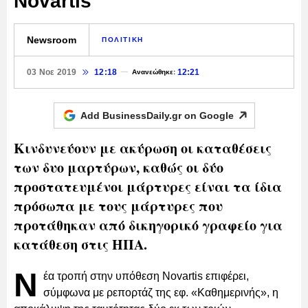
Novartis
Newsroom
ΠΟΛΙΤΙΚΗ
03 Νοε 2019
12:18
12:21
Ανανεώθηκε:
Add BusinessDaily.gr on
Google
Κινδυνεύουν με ακύρωση οι καταθέσεις
των δυο μαρτύρων, καθώς οι δύο
προστατευμένοι μάρτυρες είναι τα ίδια
πρόσωπα με τους μάρτυρες που
προτάθηκαν από δικηγορικό γραφείο για
κατάθεση στις ΗΠΑ.
Ν
έα τροπή στην υπόθεση Novartis επιφέρει,
σύμφωνα με ρεπορτάζ της εφ. «Καθημερινής», η