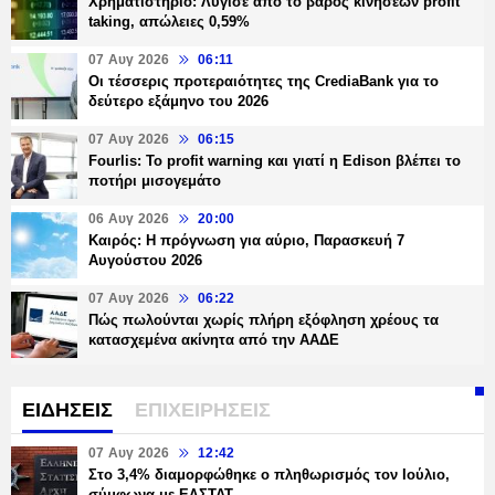
Χρηματιστήριο: Λύγισε από το βάρος κινήσεων profit
taking, απώλειες 0,59%
07 Αυγ 2026
06:11
Οι τέσσερις προτεραιότητες της CrediaBank για το
δεύτερο εξάμηνο του 2026
07 Αυγ 2026
06:15
Fourlis: Το profit warning και γιατί η Edison βλέπει το
ποτήρι μισογεμάτο
06 Αυγ 2026
20:00
Καιρός: Η πρόγνωση για αύριο, Παρασκευή 7
Αυγούστου 2026
07 Αυγ 2026
06:22
Πώς πωλούνται χωρίς πλήρη εξόφληση χρέους τα
κατασχεμένα ακίνητα από την ΑΑΔΕ
ΕΙΔΗΣΕΙΣ
ΕΠΙΧΕΙΡΗΣΕΙΣ
07 Αυγ 2026
12:42
Στο 3,4% διαμορφώθηκε ο πληθωρισμός τον Ιούλιο,
σύμφωνα με ΕΛΣΤΑΤ