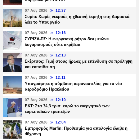
07 Αυγ 2026
12:37
Συρία: Χωρίς νεκρούς η χθεσινή έκρηξη στη Δαμασκό,
λέει το Υπουργείο
07 Αυγ 2026
12:16
ΣΥΡΙΖΑ-ΠΣ: Η ενεργειακή ρήτρα δεν μειώνει
λογαριασμούς ούτε ακρίβεια
07 Αυγ 2026
12:13
Σκέρτσος: Τιμή στους ήρωες με επένδυση σε πρόληψη
και εκπαίδευση
07 Αυγ 2026
12:11
Υπογράφηκε η σύμβαση αεροναυτιλίας για το νέο
αεροδρόμιο Ηρακλείου
07 Αυγ 2026
12:10
ΕΚΤ: Στα 34,3 τρισ. ευρώ το ενεργητικό των
ευρωπαϊκών τραπεζών
07 Αυγ 2026
12:04
Εμπρησμός Marfin: Προθεσμία για απολογία έλαβε η
46χρονη