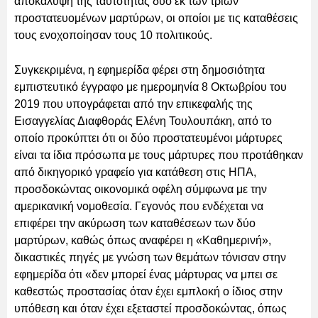
αποκάλυψη της ταυτότητας δύο εκ των τριών
προστατευομένων μαρτύρων, οι οποίοι με τις καταθέσεις
τους ενοχοποίησαν τους 10 πολιτικούς.
Συγκεκριμένα, η εφημερίδα φέρει στη δημοσιότητα
εμπιστευτικό έγγραφο με ημερομηνία 8 Οκτωβρίου του
2019 που υπογράφεται από την επικεφαλής της
Εισαγγελίας Διαφθοράς Ελένη Τουλουπάκη, από το
οποίο προκύπτει ότι οι δύο προστατευμένοι μάρτυρες
είναι τα ίδια πρόσωπα με τους μάρτυρες που προτάθηκαν
από δικηγορικό γραφείο για κατάθεση στις ΗΠΑ,
προσδοκώντας οικονομικά οφέλη σύμφωνα με την
αμερικανική νομοθεσία. Γεγονός που ενδέχεται να
επιφέρει την ακύρωση των καταθέσεων των δύο
μαρτύρων, καθώς όπως αναφέρει η «Καθημερινή»,
δικαστικές πηγές με γνώση των θεμάτων τόνισαν στην
εφημερίδα ότι «δεν μπορεί ένας μάρτυρας να μπει σε
καθεστώς προστασίας όταν έχει εμπλοκή ο ίδιος στην
υπόθεση και όταν έχει εξεταστεί προσδοκώντας, όπως