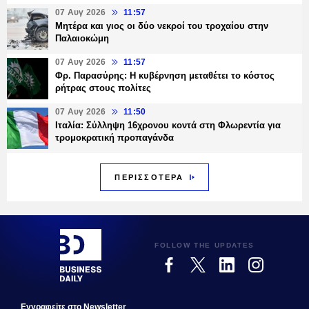
07 Αυγ 2026
11:57
Μητέρα και γιος οι δύο νεκροί του τροχαίου στην
Παλαιοκώμη
07 Αυγ 2026
11:57
Φρ. Παρασύρης: Η κυβέρνηση μεταθέτει το κόστος
ρήτρας στους πολίτες
07 Αυγ 2026
11:50
Ιταλία: Σύλληψη 16χρονου κοντά στη Φλωρεντία για
τρομοκρατική προπαγάνδα
ΠΕΡΙΣΣΟΤΕΡΑ
FOLLOW THE UPDATES
Εγγραφεiτε στο Newsletter