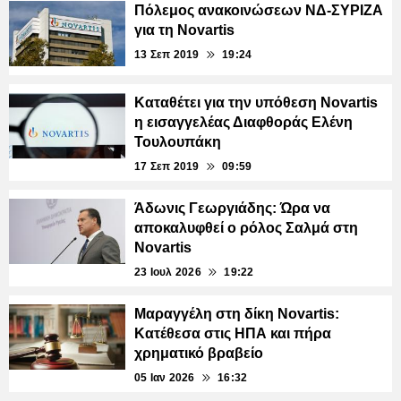
Πόλεμος ανακοινώσεων ΝΔ-ΣΥΡΙΖΑ
για τη Novartis
13 Σεπ 2019
19:24
Καταθέτει για την υπόθεση Novartis
η εισαγγελέας Διαφθοράς Ελένη
Τουλουπάκη
17 Σεπ 2019
09:59
Άδωνις Γεωργιάδης: Ώρα να
αποκαλυφθεί ο ρόλος Σαλμά στη
Novartis
23 Ιουλ 2026
19:22
Μαραγγέλη στη δίκη Novartis:
Κατέθεσα στις ΗΠΑ και πήρα
χρηματικό βραβείο
05 Ιαν 2026
16:32