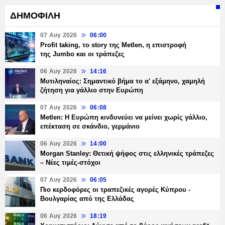
ΔΗΜΟΦΙΛΗ
07 Αυγ 2026
06:00
Profit taking, το story της Metlen, η επιστροφή
της Jumbo και οι τράπεζες
06 Αυγ 2026
14:16
Μυτιληναίος: Σημαντικό βήμα το α' εξάμηνο, χαμηλή
ζήτηση για γάλλιο στην Ευρώπη
07 Αυγ 2026
06:08
Metlen: Η Ευρώπη κινδυνεύει να μείνει χωρίς γάλλιο,
επέκταση σε σκάνδιο, γερμάνιο
06 Αυγ 2026
14:00
Morgan Stanley: Θετική ψήφος στις ελληνικές τράπεζες
– Νέες τιμές-στόχοι
07 Αυγ 2026
06:05
Πιο κερδοφόρες οι τραπεζικές αγορές Κύπρου -
Βουλγαρίας από της Ελλάδας
06 Αυγ 2026
18:19