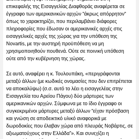
επικεφαλής της Εισαγγελίας Διαφθοράς αναφέρεται σε
έγγραφο των αμερικανικών αρχών “άκρως απόρρητον“
όπως το χαρακτηρίζει, που περιλαμβάνει διάφορες
πληροφορίες που έδωσαν οι αμερικανικές αρχές στις
εισαγγελικές αρχές της χώρας για την υπόθεση της
Novartis, με την αυστηρή προϋπόθεση να μη
χρησιμοποιηθούν πουθενά. Ούτε σε ποινική υπόθεση
ούτε από την κυβέρνηση της χώρας.
Σε αυτό, αναφέρει η κ. Τουλουπάκη, «περιγράφονται
μεταξύ άλλων (με κωδικές ονομασίες που δεν επιτρέπεται
να αποκαλύψω) (σ.σ. αυτό το λέει η εισαγγελέας στην
Εισαγγελία του Αρείου Πάγου) δύο μάρτυρες των
αμερικανικών αρχών. Σύμφωνα με το ίδιο έγγραφο οι
συγκεκριμένοι μάρτυρες μεταξύ άλλων “είχαν πρόσβαση
και γνώση σε αποδεικτικό υλικό αναφορικά με
δωροδοκίες που έλαβαν χώρα από πλευράς Νοβάρτις, σε
αξιωματούχους στην Ελλάδα”». Και συνεχίζει η