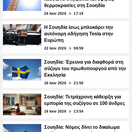
θερμοκρασίες στη Σουηδία
24 Ιουν 2026
17:19
Η Σουηδία ίσως μπλοκάρει την
αυτόνομη οδήγηση Tesla στην
Ευρώπη
22 Ιουν 2026
08:59
Σουηδία: Έρευνα για διαφθορά στη
σύζυγο του πρωθυπουργού από την
Εκκλησία
16 Ιουν 2026
21:50
Σουηδία: Τετράχρονη κάθειρξη για
εμπορία της συζύγου σε 100 άνδρες
16 Ιουν 2026
13:54
Σουηδία: Νόμος δίνει το δικαίωμα