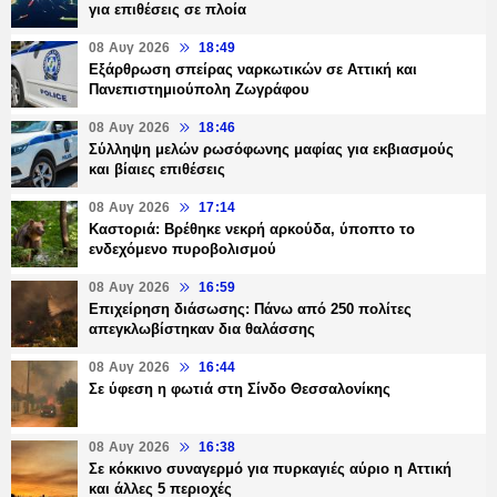
για επιθέσεις σε πλοία
08 Αυγ 2026
18:49
Εξάρθρωση σπείρας ναρκωτικών σε Αττική και
Πανεπιστημιούπολη Ζωγράφου
08 Αυγ 2026
18:46
Σύλληψη μελών ρωσόφωνης μαφίας για εκβιασμούς
και βίαιες επιθέσεις
08 Αυγ 2026
17:14
Καστοριά: Βρέθηκε νεκρή αρκούδα, ύποπτο το
ενδεχόμενο πυροβολισμού
08 Αυγ 2026
16:59
Επιχείρηση διάσωσης: Πάνω από 250 πολίτες
απεγκλωβίστηκαν δια θαλάσσης
08 Αυγ 2026
16:44
Σε ύφεση η φωτιά στη Σίνδο Θεσσαλονίκης
08 Αυγ 2026
16:38
Σε κόκκινο συναγερμό για πυρκαγιές αύριο η Αττική
και άλλες 5 περιοχές