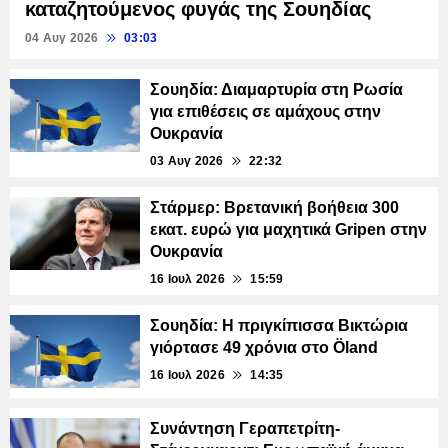
καταζητούμενος φυγάς της Σουηδίας
04 Αυγ 2026
03:03
Σουηδία: Διαμαρτυρία στη Ρωσία
για επιθέσεις σε αμάχους στην
Ουκρανία
03 Αυγ 2026
22:32
Στάρμερ: Βρετανική βοήθεια 300
εκατ. ευρώ για μαχητικά Gripen στην
Ουκρανία
16 Ιουλ 2026
15:59
Σουηδία: Η πριγκίπισσα Βικτώρια
γιόρτασε 49 χρόνια στο Öland
16 Ιουλ 2026
14:35
Συνάντηση Γεραπετρίτη-