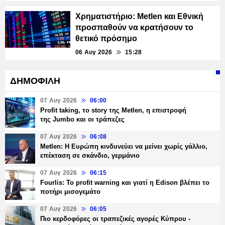
Χρηματιστήριο: Metlen και Εθνική
προσπαθούν να κρατήσουν το
θετικό πρόσημο
06 Αυγ 2026
15:28
ΔΗΜΟΦΙΛΗ
07 Αυγ 2026
06:00
Profit taking, το story της Metlen, η επιστροφή
της Jumbo και οι τράπεζες
07 Αυγ 2026
06:08
Metlen: Η Ευρώπη κινδυνεύει να μείνει χωρίς γάλλιο,
επέκταση σε σκάνδιο, γερμάνιο
07 Αυγ 2026
06:15
Fourlis: Το profit warning και γιατί η Edison βλέπει το
ποτήρι μισογεμάτο
07 Αυγ 2026
06:05
Πιο κερδοφόρες οι τραπεζικές αγορές Κύπρου -