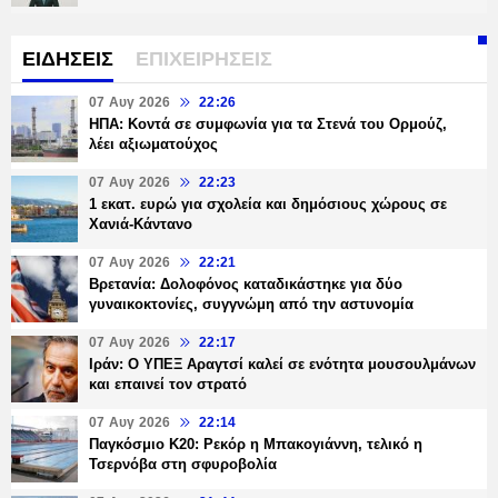
ΕΙΔΗΣΕΙΣ
ΕΠΙΧΕΙΡΗΣΕΙΣ
07 Αυγ 2026
22:26
ΗΠΑ: Κοντά σε συμφωνία για τα Στενά του Ορμούζ,
λέει αξιωματούχος
07 Αυγ 2026
22:23
1 εκατ. ευρώ για σχολεία και δημόσιους χώρους σε
Χανιά-Κάντανο
07 Αυγ 2026
22:21
Βρετανία: Δολοφόνος καταδικάστηκε για δύο
γυναικοκτονίες, συγγνώμη από την αστυνομία
07 Αυγ 2026
22:17
Ιράν: Ο ΥΠΕΞ Αραγτσί καλεί σε ενότητα μουσουλμάνων
και επαινεί τον στρατό
07 Αυγ 2026
22:14
Παγκόσμιο Κ20: Ρεκόρ η Μπακογιάννη, τελικό η
Τσερνόβα στη σφυροβολία