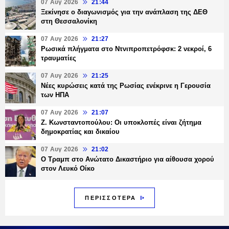
07 Αυγ 2026
21:44
Ξεκίνησε ο διαγωνισμός για την ανάπλαση της ΔΕΘ
στη Θεσσαλονίκη
07 Αυγ 2026
21:27
Ρωσικά πλήγματα στο Ντνιπροπετρόφσκ: 2 νεκροί, 6
τραυματίες
07 Αυγ 2026
21:25
Νέες κυρώσεις κατά της Ρωσίας ενέκρινε η Γερουσία
των ΗΠΑ
07 Αυγ 2026
21:07
Ζ. Κωνσταντοπούλου: Οι υποκλοπές είναι ζήτημα
δημοκρατίας και δικαίου
07 Αυγ 2026
21:02
Ο Τραμπ στο Ανώτατο Δικαστήριο για αίθουσα χορού
στον Λευκό Οίκο
ΠΕΡΙΣΣΟΤΕΡΑ