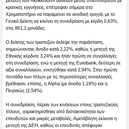
μείωση των «κόκκινων» δανείων μέσω τιτλοποιήσεων με
κρατικές εγγυήσεις, επέτρεψαν σήμερα στο
Χρηματιστήριο να παραμείνει σε ανοδική τροχιά, με το
Γενικό Δείκτη να κλείνει τη συνεδρίαση με κέρδη 0,63%,
στις 861,1 μονάδες.
Ο δείκτης των τραπεζών έκλεψε την παράσταση,
σημειώνοντας άνοδο κατά 2,22%, καθώς η μετοχή της
Εθνικής κέρδισε 3,24% και ήταν πρώτη σε συναλλαγές
στη συνεδρίαση, ενώ η μετοχή της Eurobank, δεύτερη σε
αξία συναλλαγών, ενισχύθηκε κατά 2,94%. Στην πρώτη
πεντάδα των τίτλων με τις περισσότερες συναλλαγές
βρέθηκαν, επίσης, η Alpha (με άνοδο 1.19%) και η
Πειραιώς (1,54%).
Η συνεδρίαση, πέραν των κινήσεων στους τραπεζικούς
τίτλους, χαρακτηρίσθηκε από διστακτικότητα των
επενδυτών και μικρές μεταβολές. Αμετάβλητη έκλεισε η
μετοχή της ΔΕΗ, καθώς οι επενδυτές απέφυγαν