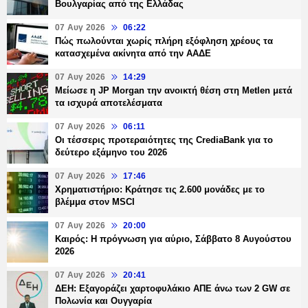
Βουλγαρίας από της Ελλάδας
07 Αυγ 2026
06:22
Πώς πωλούνται χωρίς πλήρη εξόφληση χρέους τα
κατασχεμένα ακίνητα από την ΑΑΔΕ
07 Αυγ 2026
14:29
Μείωσε η JP Morgan την ανοικτή θέση στη Metlen μετά
τα ισχυρά αποτελέσματα
07 Αυγ 2026
06:11
Οι τέσσερις προτεραιότητες της CrediaBank για το
δεύτερο εξάμηνο του 2026
07 Αυγ 2026
17:46
Χρηματιστήριο: Κράτησε τις 2.600 μονάδες με το
βλέμμα στον MSCI
07 Αυγ 2026
20:00
Καιρός: Η πρόγνωση για αύριο, Σάββατο 8 Αυγούστου
2026
07 Αυγ 2026
20:41
ΔΕΗ: Εξαγοράζει χαρτοφυλάκιο ΑΠΕ άνω των 2 GW σε
Πολωνία και Ουγγαρία