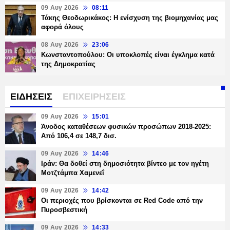
09 Αυγ 2026
08:11
Τάκης Θεοδωρικάκος: Η ενίσχυση της βιομηχανίας μας
αφορά όλους
08 Αυγ 2026
23:06
Κωνσταντοπούλου: Οι υποκλοπές είναι έγκλημα κατά
της Δημοκρατίας
ΕΙΔΗΣΕΙΣ
ΕΠΙΧΕΙΡΗΣΕΙΣ
09 Αυγ 2026
15:01
Άνοδος καταθέσεων φυσικών προσώπων 2018-2025:
Από 106,4 σε 148,7 δισ.
09 Αυγ 2026
14:46
Ιράν: Θα δοθεί στη δημοσιότητα βίντεο με τον ηγέτη
Μοτζτάμπα Χαμενεΐ
09 Αυγ 2026
14:42
Οι περιοχές που βρίσκονται σε Red Code από την
Πυροσβεστική
09 Αυγ 2026
14:33