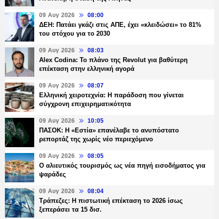
09 Αυγ 2026
08:00
ΔΕΗ: Πατάει γκάζι στις ΑΠΕ, έχει «κλειδώσει» το 81%
του στόχου για το 2030
09 Αυγ 2026
08:03
Alex Codina: Το πλάνο της Revolut για βαθύτερη
επέκταση στην ελληνική αγορά
09 Αυγ 2026
08:07
Ελληνική χειροτεχνία: Η παράδοση που γίνεται
σύγχρονη επιχειρηματικότητα
09 Αυγ 2026
10:05
ΠΑΣΟΚ: Η «Εστία» επανέλαβε το ανυπόστατο
ρεπορτάζ της χωρίς νέο περιεχόμενο
09 Αυγ 2026
08:05
Ο αλιευτικός τουρισμός ως νέα πηγή εισοδήματος για
ψαράδες
09 Αυγ 2026
08:04
Τράπεζες: H πιστωτική επέκταση το 2026 ίσως
ξεπεράσει τα 15 δισ.