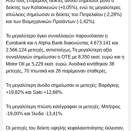
Από τους επιμέρους δείκτες άνοδο σημείωσε μόνο ο
δείκτης των Κατασκευών (+0,05%), ενώ τις μεγαλύτερες
απώλειες σημείωσαν οι δείκτες του Πετρελαίου (-2,28%)
και των Βιομηχανικών Προϊόντων (-1,42%).
Το μεγαλύτερο όγκο συναλλαγών παρουσίασαν η
Eurobank και η Alpha Bank διακινώντας 4.673.141 και
2.566.124 μετοχές, αντιστοίχως.Τη μεγαλύτερη αξία
συναλλαγών σημείωσαν ο ΟΤΕ με 8,350 εκατ. ευρώ και η
Μotor Oil με 5,229 εκατ. ευρώ. Ανοδικά κινήθηκαν 38
μετοχές, 70 πτωτικά και 26 παρέμειναν σταθερές.
Τη μεγαλύτερη άνοδο σημείωσαν οι μετοχές: Βαράγκης
+19,82% και Sato +12,68%.
Τη μεγαλύτερη πτώση κατέγραψαν οι μετοχές: Μπήτρος
-19,00% και Ίλυδα -13,41%.
Οι μετοχές του δείκτη υψηλής κεφαλαιοποίησης έκλεισαν,