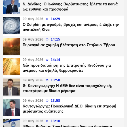
Ν. Δένδιας: Ο Ιωάννης Βαρβιτσιώτης έβλεπε τα κοινά
ως ευθύνη και προσφορά
09 Αυγ 2026
14:29
Ο Dolphin με σφοδρές βροχές και ανέμους έπληξε την
ανατολική Κίνα
09 Αυγ 2026
14:15
Πυρκαγιά σε χαμηλή βλάστηση στο Σπήλαιο Έβρου
09 Αυγ 2026
14:14
Νέα προειδοποίηση της Επιτροπής Κινδύνου για
ανέμους και υψηλές θερμοκρασίες
09 Αυγ 2026
13:58
Θ. Κοντογεώργης: Η ΔΕΘ δεν είναι παροχολογική,
επιστρέφουμε δίκαια μέρισμα
09 Αυγ 2026
13:58
Κοντογεώργης: Προεκλογική ΔΕΘ, δίκαιη επιστροφή
μερίσματος ανάπτυξης
09 Αυγ 2026
13:10
Έβρος-Ροδόπη: Συνελήφθησαν δύο για διακίνηση