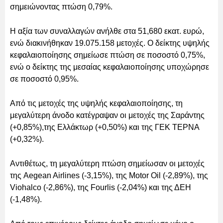
σημειώνοντας πτώση 0,79%.
Η αξία των συναλλαγών ανήλθε στα 51,680 εκατ. ευρώ,
ενώ διακινήθηκαν 19.075.158 μετοχές. Ο δείκτης υψηλής
κεφαλαιοποίησης σημείωσε πτώση σε ποσοστό 0,75%,
ενώ ο δείκτης της μεσαίας κεφαλαιοποίησης υποχώρησε
σε ποσοστό 0,95%.
Από τις μετοχές της υψηλής κεφαλαιοποίησης, τη
μεγαλύτερη άνοδο κατέγραψαν οι μετοχές της Σαράντης
(+0,85%),της Ελλάκτωρ (+0,50%) και της ΓΕΚ ΤΕΡΝΑ
(+0,32%).
Αντιθέτως, τη μεγαλύτερη πτώση σημείωσαν οι μετοχές
της Aegean Airlines (-3,15%), της Motor Oil (-2,89%), της
Viohalco (-2,86%), της Fourlis (-2,04%) και της ΔΕΗ
(-1,48%).