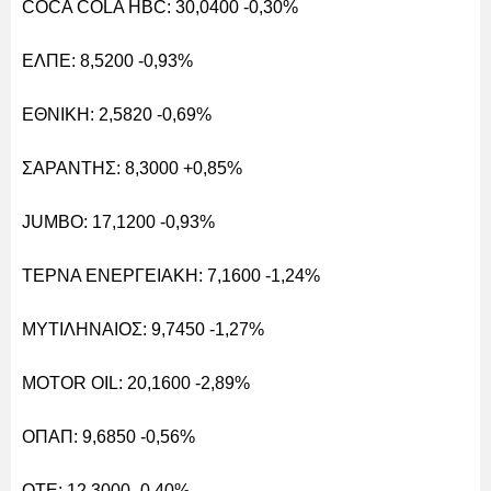
COCA COLA HBC: 30,0400 -0,30%
ΕΛΠΕ: 8,5200 -0,93%
ΕΘΝΙΚΗ: 2,5820 -0,69%
ΣΑΡΑΝΤΗΣ: 8,3000 +0,85%
JUMBO: 17,1200 -0,93%
ΤΕΡΝΑ ΕΝΕΡΓΕΙΑΚΗ: 7,1600 -1,24%
ΜΥΤΙΛΗΝΑΙΟΣ: 9,7450 -1,27%
MOTOR OIL: 20,1600 -2,89%
ΟΠΑΠ: 9,6850 -0,56%
ΟΤΕ: 12,3000 -0,40%