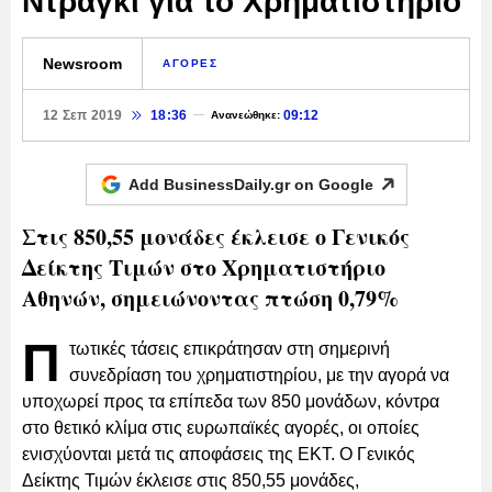
Ντράγκι για το Χρηματιστήριο
Newsroom
ΑΓΟΡΕΣ
12 Σεπ 2019
18:36
09:12
Ανανεώθηκε:
Add BusinessDaily.gr on
Google
Στις 850,55 μονάδες έκλεισε ο Γενικός
Δείκτης Τιμών στο Χρηματιστήριο
Αθηνών, σημειώνοντας πτώση 0,79%
Π
τωτικές τάσεις επικράτησαν στη σημερινή
συνεδρίαση του χρηματιστηρίου, με την αγορά να
υποχωρεί προς τα επίπεδα των 850 μονάδων, κόντρα
στο θετικό κλίμα στις ευρωπαϊκές αγορές, οι οποίες
ενισχύονται μετά τις αποφάσεις της ΕΚΤ. O Γενικός
Δείκτης Τιμών έκλεισε στις 850,55 μονάδες,