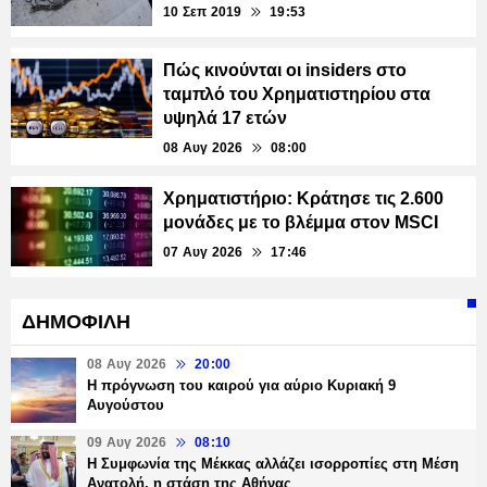
10 Σεπ 2019
19:53
Πώς κινούνται οι insiders στο
ταμπλό του Χρηματιστηρίου στα
υψηλά 17 ετών
08 Αυγ 2026
08:00
Χρηματιστήριο: Κράτησε τις 2.600
μονάδες με το βλέμμα στον MSCI
07 Αυγ 2026
17:46
ΔΗΜΟΦΙΛΗ
08 Αυγ 2026
20:00
Η πρόγνωση του καιρού για αύριο Κυριακή 9
Αυγούστου
09 Αυγ 2026
08:10
Η Συμφωνία της Μέκκας αλλάζει ισορροπίες στη Μέση
Ανατολή, η στάση της Αθήνας