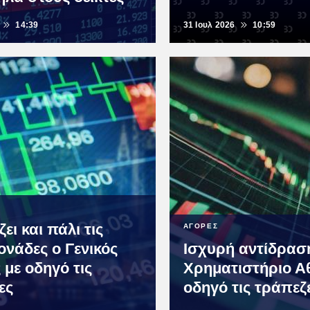
14:39
31 Ιουλ 2026
10:59
ει και πάλι τις
ΑΓΟΡΕΣ
ονάδες ο Γενικός
Ισχυρή αντίδρασ
 με οδηγό τις
Χρηματιστήριο Α
ες
οδηγό τις τράπεζ