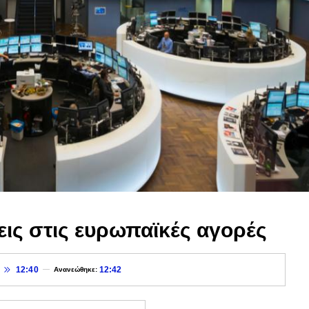
εις στις ευρωπαϊκές αγορές
12:40
12:42
Ανανεώθηκε: