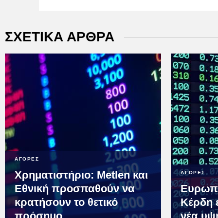
ΣΧΕΤΙΚΑ ΑΡΘΡΑ
ΑΓΟΡΕΣ
Χρηματιστήριο: Metlen και
ΑΓΟΡΕΣ
Εθνική προσπαθούν να
Ευρωπα
κρατήσουν το θετικό
Κέρδη 
πρόσημο
νέα υψ