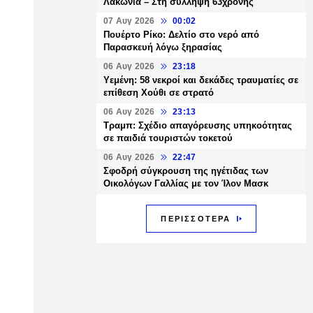
Λακωνία – Στη σύλληψη 63χρονης
07 Αυγ 2026
00:02
Πουέρτο Ρίκο: Δελτίο στο νερό από
Παρασκευή λόγω ξηρασίας
06 Αυγ 2026
23:18
Υεμένη: 58 νεκροί και δεκάδες τραυματίες σε
επίθεση Χούθι σε στρατό
06 Αυγ 2026
23:13
Τραμπ: Σχέδιο απαγόρευσης υπηκοότητας
σε παιδιά τουριστών τοκετού
06 Αυγ 2026
22:47
Σφοδρή σύγκρουση της ηγέτιδας των
Οικολόγων Γαλλίας με τον Ίλον Μασκ
ΠΕΡΙΣΣΟΤΕΡΑ