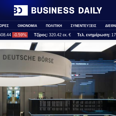
ΟΡΕΣ
ΟΙΚΟΝΟΜΙΑ
ΠΟΛΙΤΙΚΗ
ΣΥΝΕΝΤΕΥΞΕΙΣ
ΔΙΕΘΝ
608.44
-0.59%
Τζίρος:
320.42 εκ. €
Τελ. ενημέρωση:
17