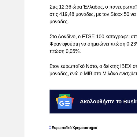
Στις 12:36 ώρα Έλλαδος, ο πανευρωπα
στις 419,48 μονάδες, με τον Stoxx 50 ν
μονάδες.
Στο Λονδίνο, ο FTSE 100 καταγράφει απ
Φρανκφούρτη να σημειώνει πτώση 0,23%
πτώση 0,05%.
Στον ευρωπαϊκό Νότο, ο δείκτης IBEX σ
μονάδες, ενώ ο MIB στο Μιλάνο ενισχύετ
Ακολουθήστε το Busi
Ευρωπαϊκά Χρηματιστήρια