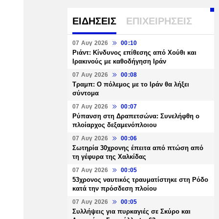
ΕΙΔΗΣΕΙΣ
ΕΠΙΧΕΙΡΗΣΕΙΣ
07 Αυγ 2026
00:10
Ριάντ: Κίνδυνος επίθεσης από Χούθι και
Ιρακινούς με καθοδήγηση Ιράν
07 Αυγ 2026
00:08
Τραμπ: Ο πόλεμος με το Ιράν θα λήξει
σύντομα
07 Αυγ 2026
00:07
Ρύπανση στη Δραπετσώνα: Συνελήφθη ο
πλοίαρχος δεξαμενόπλοιου
07 Αυγ 2026
00:06
Σωτηρία 30χρονης έπειτα από πτώση από
τη γέφυρα της Χαλκίδας
07 Αυγ 2026
00:05
53χρονος ναυτικός τραυματίστηκε στη Ρόδο
κατά την πρόσδεση πλοίου
07 Αυγ 2026
00:05
Συλλήψεις για πυρκαγιές σε Σκύρο και