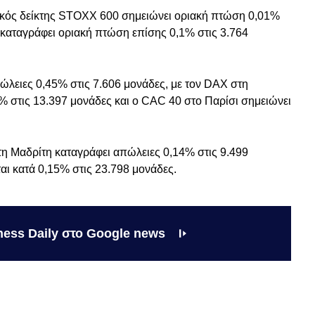
ϊκός δείκτης STOXX 600 σημειώνει οριακή πτώση 0,01%
α καταγράφει οριακή πτώση επίσης 0,1% στις 3.764
ώλειες 0,45% στις 7.606 μονάδες, με τον DAX στη
 στις 13.397 μονάδες και ο CAC 40 στο Παρίσι σημειώνει
τη Μαδρίτη καταγράφει απώλειες 0,14% στις 9.499
αι κατά 0,15% στις 23.798 μονάδες.
ness Daily στο Google news