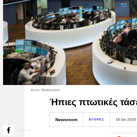
Φώτο: Shutterstock
Ήπιες πτωτικές τάσ
Newsroom
16 Ιαν 2020
ΑΓΟΡΕΣ