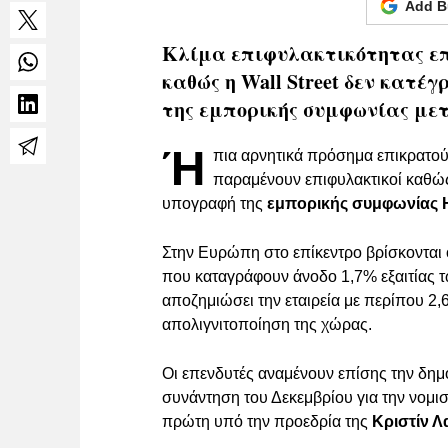
Add B
Κλίμα επιφυλακτικότητας ε
καθώς η Wall Street δεν κατ
της εμπορικής συμφωνίας με
Ή
πια αρνητικά πρόσημα επικρατού
παραμένουν επιφυλακτικοί καθώς
υπογραφή της
εμπορικής συμφωνίας 
Στην Ευρώπη στο επίκεντρο βρίσκονται 
που καταγράφουν άνοδο 1,7% εξαιτίας 
αποζημιώσει την εταιρεία με περίπου 2,
απολιγνιτοποίηση της χώρας.
Οι επενδυτές αναμένουν επίσης την δη
συνάντηση του Δεκεμβρίου για την νομισ
πρώτη υπό την προεδρία της
Κριστίν Λ