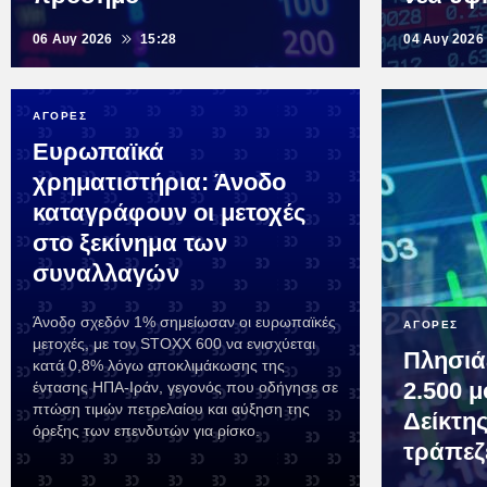
06 Αυγ 2026
15:28
04 Αυγ 2026
ΑΓΟΡΕΣ
Ευρωπαϊκά
χρηματιστήρια: Άνοδο
καταγράφουν οι μετοχές
στο ξεκίνημα των
συναλλαγών
Άνοδο σχεδόν 1% σημείωσαν οι ευρωπαϊκές
ΑΓΟΡΕΣ
μετοχές, με τον STOXX 600 να ενισχύεται
Πλησιάζ
κατά 0,8% λόγω αποκλιμάκωσης της
2.500 μ
έντασης ΗΠΑ-Ιράν, γεγονός που οδήγησε σε
πτώση τιμών πετρελαίου και αύξηση της
Δείκτης
όρεξης των επενδυτών για ρίσκο.
τράπεζ