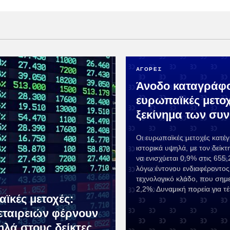
ΑΓΟΡΕΣ
Άνοδο καταγράφο
ευρωπαϊκές μετοχ
ξεκίνημα των συ
Οι ευρωπαϊκές μετοχές κατέ
ιστορικά υψηλά, με τον δεί
να ενισχύεται 0,9% στις 655,
λόγω έντονου ενδιαφέροντος 
τεχνολογικό κλάδο, που σημ
2,2%. Δυναμική πορεία για τ
ϊκές μετοχές:
εταιρειών φέρνουν
ηλά στους δείκτες