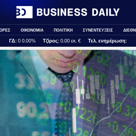
ΟΡΕΣ
ΟΙΚΟΝΟΜΙΑ
ΠΟΛΙΤΙΚΗ
ΣΥΝΕΝΤΕΥΞΕΙΣ
ΔΙΕΘΝ
ΓΔ:
0
0.00%
Τζίρος:
0.00 εκ. €
Τελ. ενημέρωση: