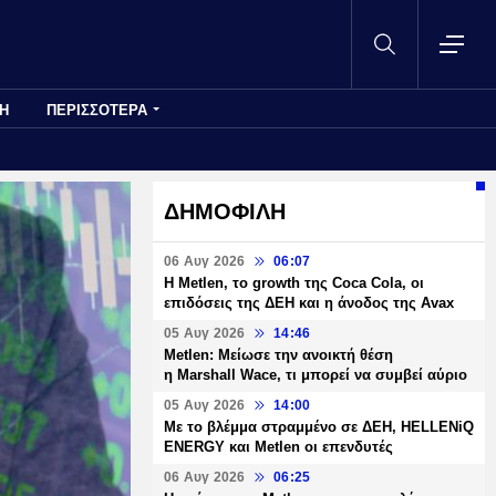
Η
ΠΕΡΙΣΣΟΤΕΡΑ
ΔΗΜΟΦΙΛΗ
06 Αυγ 2026
06:07
H Metlen, το growth της Coca Cola, οι
επιδόσεις της ΔΕΗ και η άνοδος της Avax
05 Αυγ 2026
14:46
Metlen: Μείωσε την ανοικτή θέση
η Marshall Wace, τι μπορεί να συμβεί αύριο
05 Αυγ 2026
14:00
Με το βλέμμα στραμμένο σε ΔΕΗ, HELLENiQ
ENERGY και Metlen οι επενδυτές
06 Αυγ 2026
06:25