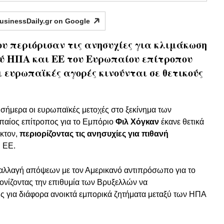
usinessDaily.gr on
Google
υ περιόρισαν τις ανησυχίες για κλιμάκωση
ξύ ΗΠΑ και ΕΕ του Ευρωπαίου επίτροπου
ι ευρωπαϊκές αγορές κινούνται σε θετικούς
 σήμερα οι ευρωπαϊκές μετοχές στο ξεκίνημα των
αίος επίτροπος για το Εμπόριο
Φιλ Χόγκαν
έκανε θετικά
γκτον,
περιορίζοντας τις ανησυχίες για πιθανή
ι ΕΕ.
ταλλαγή απόψεων με τον Αμερικανό αντιπρόσωπο για το
τονίζοντας την επιθυμία των Βρυξελλών να
ς για διάφορα ανοικτά εμπορικά ζητήματα μεταξύ των ΗΠΑ