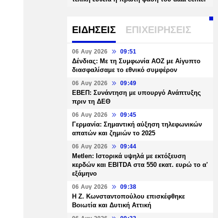
ΕΙΔΗΣΕΙΣ
ΕΠΙΧΕΙΡΗΣΕΙΣ
06 Αυγ 2026
09:51
Δένδιας: Με τη Συμφωνία ΑΟΖ με Αίγυπτο
διασφαλίσαμε το εθνικό συμφέρον
06 Αυγ 2026
09:49
ΕΒΕΠ: Συνάντηση με υπουργό Ανάπτυξης
πριν τη ΔΕΘ
06 Αυγ 2026
09:45
Γερμανία: Σημαντική αύξηση τηλεφωνικών
απατών και ζημιών το 2025
06 Αυγ 2026
09:44
Metlen: Ιστορικά υψηλά με εκτόξευση
κερδών και EBITDA στα 550 εκατ. ευρώ το α'
εξάμηνο
06 Αυγ 2026
09:38
Η Ζ. Κωνσταντοπούλου επισκέφθηκε
Βοιωτία και Δυτική Αττική