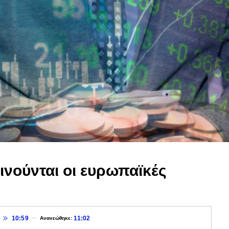
ινούνται οι ευρωπαϊκές
10:59
11:02
Ανανεώθηκε: