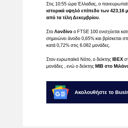
Στις 10:55 ώρα Έλλαδας, ο πανευρωπαϊ
ιστορικά υψηλό επίπεδο των 423,16 
από τα τέλη Δεκεμβρίου
.
Στο
Λονδίνο
ο FTSE 100 ενισχύεται κατ
σημειώνει άνοδο 0,65% και βρίσκεται στ
κατά 0,72% στις 6.082 μονάδες.
Στον ευρωπαϊκό Νότο, ο δείκτης
IBEX
σ
μονάδες , ενώ ο δείκτης
MIB στο Μιλάν
Ακολουθήστε το Busi