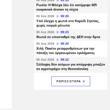
06 Αυγ 2026
09:33
Ρωσία: Η Μόσχα λέει ότι κατέρριψε 605
ουκρανικά drones τη νύχτα
06 Αυγ 2026
09:26
Υπό έλεγχο η φωτιά στο Καρύδι Σητείας,
χωρίς ενεργά μέτωπα
06 Αυγ 2026
09:23
Φωτιά σε υποσταθμό της ΔΕΗ στην Άρτα
06 Αυγ 2026
09:20
Χιλή: Πακέτο μεταρρυθμίσεων για την
πάταξη του οργανωμένου εγκλήματος
06 Αυγ 2026
09:12
Σύλληψη δύο ατόμων για απόρριψη μπαζών
σε αγροτεμάχιο στη Θεσσαλονίκη
ΠΕΡΙΣΣΟΤΕΡΑ