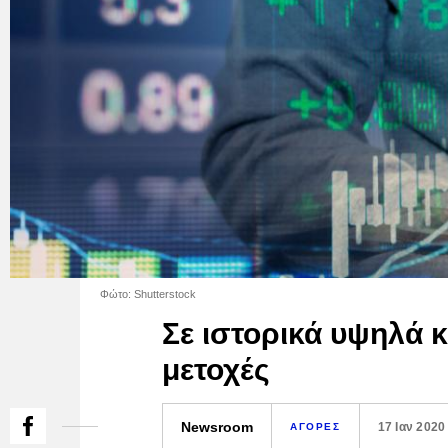
Φώτο: Shutterstock
Σε ιστορικά υψηλά κ
μετοχές
Newsroom
17 Ιαν 2020
ΑΓΟΡΕΣ