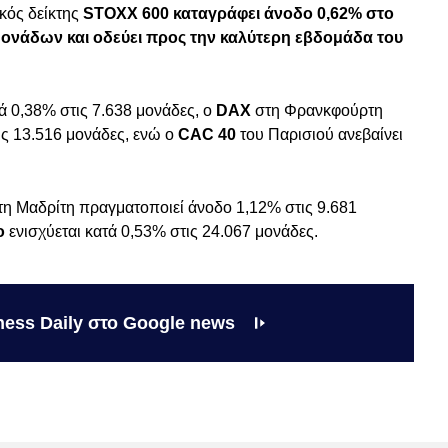
κός δείκτης
STOXX 600 καταγράφει άνοδο 0,62% στο
μονάδων και οδεύει προς την καλύτερη εβδομάδα του
ά 0,38% στις 7.638 μονάδες, ο
DAX
στη Φρανκφούρτη
ις 13.516 μονάδες, ενώ ο
CAC 40
του Παρισιού ανεβαίνει
τη Μαδρίτη πραγματοποιεί άνοδο 1,12% στις 9.681
ο
ενισχύεται κατά 0,53% στις 24.067 μονάδες.
ness Daily στο Google news