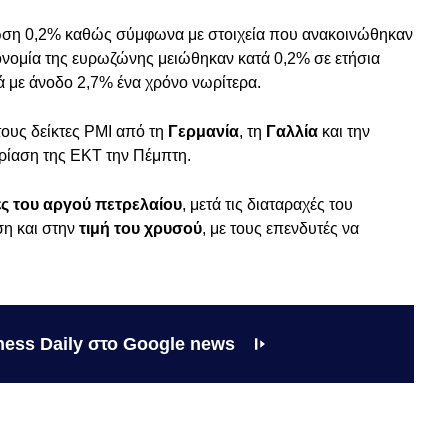
ση 0,2% καθώς σύμφωνα με στοιχεία που ανακοινώθηκαν
ονομία της ευρωζώνης μειώθηκαν κατά 0,2% σε ετήσια
ά με άνοδο 2,7% ένα χρόνο νωρίτερα.
τους δείκτες PMI από τη
Γερμανία
, τη
Γαλλία
και την
ρίαση της ΕΚΤ την Πέμπτη.
μές του αργού πετρελαίου
, μετά τις διαταραχές του
ση και στην
τιμή του χρυσού
, με τους επενδυτές να
ness Daily στο Google news