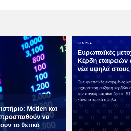
ΑΓΟΡΕΣ
Ευρωπαϊκές μετο
Κέρδη εταιρειών
νέα υψηλά στους 
Οι ευρωπαϊκές εισηγμένες κ
ισχυρότερη αύξηση κερδών α
τον πανευρωπαϊκό δείκτη S
κάνει ιστορικά υψηλά
ιστήριο: Metlen και
 προσπαθούν να
ουν το θετικό