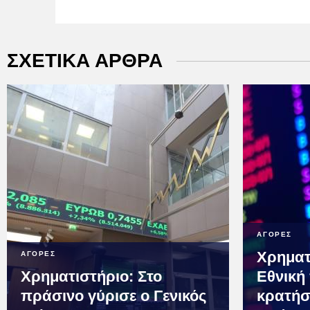
ΣΧΕΤΙΚΑ ΑΡΘΡΑ
ΑΓΟΡΕΣ
Χρηματ
ΑΓΟΡΕΣ
Χρηματιστήριο: Στο
Εθνική
πράσινο γύρισε ο Γενικός
κρατήσ