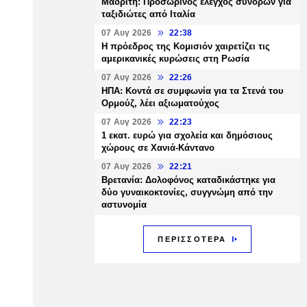
Μαδρίτη: Προσωρινός έλεγχος συνόρων για
ταξιδιώτες από Ιταλία
07 Αυγ 2026
22:38
Η πρόεδρος της Κομισιόν χαιρετίζει τις
αμερικανικές κυρώσεις στη Ρωσία
07 Αυγ 2026
22:26
ΗΠΑ: Κοντά σε συμφωνία για τα Στενά του
Ορμούζ, λέει αξιωματούχος
07 Αυγ 2026
22:23
1 εκατ. ευρώ για σχολεία και δημόσιους
χώρους σε Χανιά-Κάντανο
07 Αυγ 2026
22:21
Βρετανία: Δολοφόνος καταδικάστηκε για
δύο γυναικοκτονίες, συγγνώμη από την
αστυνομία
ΠΕΡΙΣΣΟΤΕΡΑ