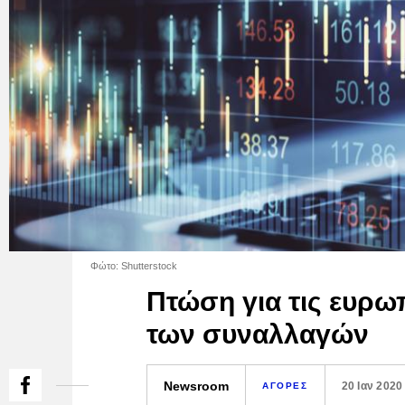
Φώτο: Shutterstock
Πτώση για τις ευρωπ
των συναλλαγών
Newsroom
20 Ιαν 2020
ΑΓΟΡΕΣ