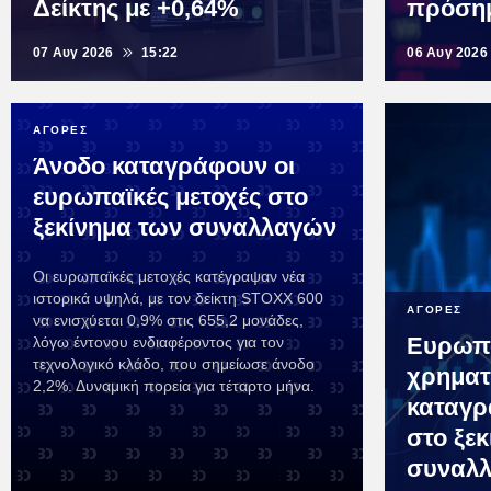
Δείκτης με +0,64%
πρόση
07 Αυγ 2026
15:22
06 Αυγ 2026
ΑΓΟΡΕΣ
Άνοδο καταγράφουν οι
ευρωπαϊκές μετοχές στο
ξεκίνημα των συναλλαγών
Οι ευρωπαϊκές μετοχές κατέγραψαν νέα
ιστορικά υψηλά, με τον δείκτη STOXX 600
ΑΓΟΡΕΣ
να ενισχύεται 0,9% στις 655,2 μονάδες,
Ευρωπ
λόγω έντονου ενδιαφέροντος για τον
τεχνολογικό κλάδο, που σημείωσε άνοδο
χρηματ
2,2%. Δυναμική πορεία για τέταρτο μήνα.
καταγρ
στο ξε
συναλ