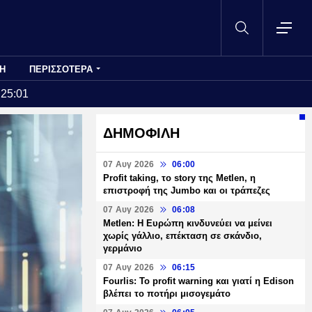
Η
ΠΕΡΙΣΣΟΤΕΡΑ
:25:01
ΔΗΜΟΦΙΛΗ
07 Αυγ 2026
06:00
Profit taking, το story της Metlen, η
επιστροφή της Jumbo και οι τράπεζες
07 Αυγ 2026
06:08
Metlen: Η Ευρώπη κινδυνεύει να μείνει
χωρίς γάλλιο, επέκταση σε σκάνδιο,
γερμάνιο
07 Αυγ 2026
06:15
Fourlis: Το profit warning και γιατί η Edison
βλέπει το ποτήρι μισογεμάτο