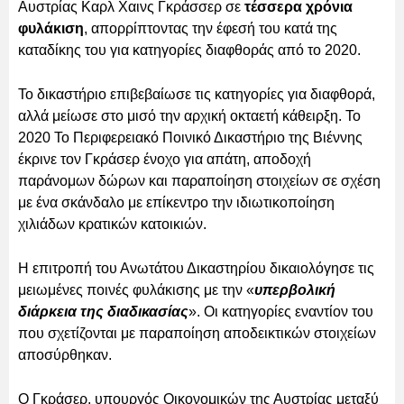
Αυστρίας Καρλ Χαινς Γκράσσερ σε
τέσσερα χρόνια
φυλάκιση
, απορρίπτοντας την έφεσή του κατά της
καταδίκης του για κατηγορίες διαφθοράς από το 2020.
Το δικαστήριο επιβεβαίωσε τις κατηγορίες για διαφθορά,
αλλά μείωσε στο μισό την αρχική οκταετή κάθειρξη. Το
2020 Το Περιφερειακό Ποινικό Δικαστήριο της Βιέννης
έκρινε τον Γκράσερ ένοχο για απάτη, αποδοχή
παράνομων δώρων και παραποίηση στοιχείων σε σχέση
με ένα σκάνδαλο με επίκεντρο την ιδιωτικοποίηση
χιλιάδων κρατικών κατοικιών.
Η επιτροπή του Ανωτάτου Δικαστηρίου δικαιολόγησε τις
μειωμένες ποινές φυλάκισης με την «
υπερβολική
διάρκεια της διαδικασίας
». Οι κατηγορίες εναντίον του
που σχετίζονται με παραποίηση αποδεικτικών στοιχείων
αποσύρθηκαν.
Ο Γκράσερ, υπουργός Οικονομικών της Αυστρίας μεταξύ