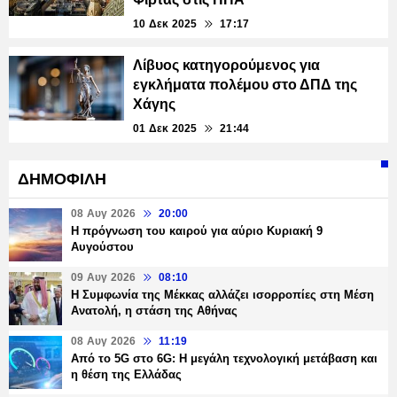
10 Δεκ 2025
17:17
Λίβυος κατηγορούμενος για
εγκλήματα πολέμου στο ΔΠΔ της
Χάγης
01 Δεκ 2025
21:44
ΔΗΜΟΦΙΛΗ
08 Αυγ 2026
20:00
Η πρόγνωση του καιρού για αύριο Κυριακή 9
Αυγούστου
09 Αυγ 2026
08:10
Η Συμφωνία της Μέκκας αλλάζει ισορροπίες στη Μέση
Ανατολή, η στάση της Αθήνας
08 Αυγ 2026
11:19
Από το 5G στο 6G: Η μεγάλη τεχνολογική μετάβαση και
η θέση της Ελλάδας