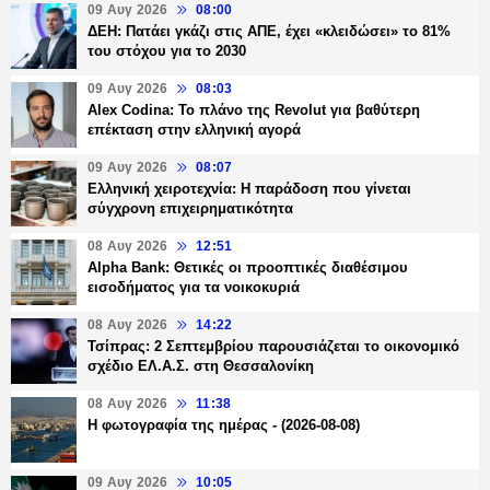
09 Αυγ 2026
08:00
ΔΕΗ: Πατάει γκάζι στις ΑΠΕ, έχει «κλειδώσει» το 81%
του στόχου για το 2030
09 Αυγ 2026
08:03
Alex Codina: Το πλάνο της Revolut για βαθύτερη
επέκταση στην ελληνική αγορά
09 Αυγ 2026
08:07
Ελληνική χειροτεχνία: Η παράδοση που γίνεται
σύγχρονη επιχειρηματικότητα
08 Αυγ 2026
12:51
Alpha Bank: Θετικές οι προοπτικές διαθέσιμου
εισοδήματος για τα νοικοκυριά
08 Αυγ 2026
14:22
Τσίπρας: 2 Σεπτεμβρίου παρουσιάζεται το οικονομικό
σχέδιο ΕΛ.Α.Σ. στη Θεσσαλονίκη
08 Αυγ 2026
11:38
Η φωτογραφία της ημέρας - (2026-08-08)
09 Αυγ 2026
10:05