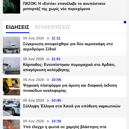
ΠΑΣΟΚ: Η «Εστία» επανέλαβε το ανυπόστατο
ρεπορτάζ της χωρίς νέο περιεχόμενο
ΕΙΔΗΣΕΙΣ
ΕΠΙΧΕΙΡΗΣΕΙΣ
09 Αυγ 2026
11:11
Σύγκρουση αποφεύχθηκε για δύο αεροσκάφη στο
αεροδρόμιο Σίδνεϊ
09 Αυγ 2026
11:01
Κάρπαθος: Εντοπίστηκαν πυρομαχικά στο Αρδάνι,
απαγόρευση κολύμβησης
09 Αυγ 2026
10:59
Ψηφιακή πλατφόρμα για άμεση και διαφανή έκδοση
πινακίδων κυκλοφορίας
09 Αυγ 2026
10:45
Σύλληψη Έλληνα στα Χανιά για υπόθεση ναρκωτικών
09 Αυγ 2026
10:39
Υπό έλεγχο η φωτιά σε χαμηλή βλάστηση στα