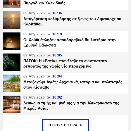
Πυργαδίκια Χαλκιδικής
09 Αυγ 2026
10:36
Απαγόρευση κολύμβησης σε ζώνες του Λιμεναρχείου
Καρπάθου
09 Αυγ 2026
10:19
Οι Χούθι έπληξαν σαουδαραβικό διυλιστήριο στην
Ερυθρά Θάλασσα
09 Αυγ 2026
10:05
ΠΑΣΟΚ: Η «Εστία» επανέλαβε το ανυπόστατο
ρεπορτάζ της χωρίς νέο περιεχόμενο
09 Αυγ 2026
10:04
Μεταξοχώρι Αγιάς: Αρχοντικά, ιστορία και πολιτισμός
στον Κίσσαβο
09 Αυγ 2026
10:02
Λεύκωμα τιμής και μνήμης για την Αλικαρνασσό της
Μικράς Ασίας
ΠΕΡΙΣΣΟΤΕΡΑ