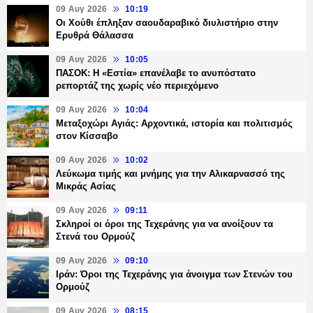
09 Αυγ 2026
10:19
Οι Χούθι έπληξαν σαουδαραβικό διυλιστήριο στην
Ερυθρά Θάλασσα
09 Αυγ 2026
10:05
ΠΑΣΟΚ: Η «Εστία» επανέλαβε το ανυπόστατο
ρεπορτάζ της χωρίς νέο περιεχόμενο
09 Αυγ 2026
10:04
Μεταξοχώρι Αγιάς: Αρχοντικά, ιστορία και πολιτισμός
στον Κίσσαβο
09 Αυγ 2026
10:02
Λεύκωμα τιμής και μνήμης για την Αλικαρνασσό της
Μικράς Ασίας
09 Αυγ 2026
09:11
Σκληροί οι όροι της Τεχεράνης για να ανοίξουν τα
Στενά του Ορμούζ
09 Αυγ 2026
09:10
Ιράν: Όροι της Τεχεράνης για άνοιγμα των Στενών του
Ορμούζ
09 Αυγ 2026
08:15