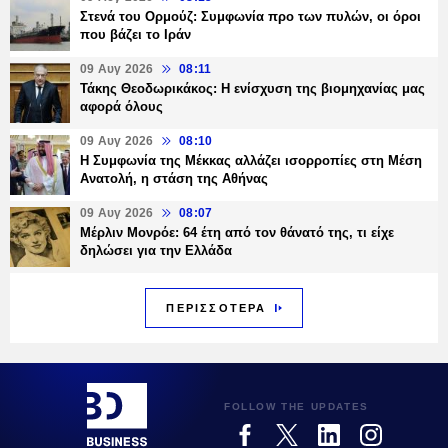
Στενά του Ορμούζ: Συμφωνία προ των πυλών, οι όροι
που βάζει το Ιράν
09 Αυγ 2026
08:11
Τάκης Θεοδωρικάκος: Η ενίσχυση της βιομηχανίας μας
αφορά όλους
09 Αυγ 2026
08:10
Η Συμφωνία της Μέκκας αλλάζει ισορροπίες στη Μέση
Ανατολή, η στάση της Αθήνας
09 Αυγ 2026
08:07
Μέρλιν Μονρόε: 64 έτη από τον θάνατό της, τι είχε
δηλώσει για την Ελλάδα
ΠΕΡΙΣΣΟΤΕΡΑ
FOLLOW THE UPDATES