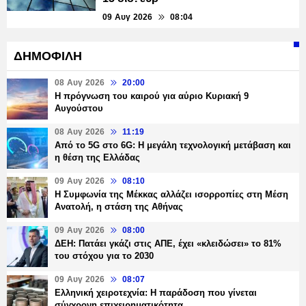
09 Αυγ 2026
08:04
ΔΗΜΟΦΙΛΗ
08 Αυγ 2026
20:00
Η πρόγνωση του καιρού για αύριο Κυριακή 9
Αυγούστου
08 Αυγ 2026
11:19
Από το 5G στο 6G: Η μεγάλη τεχνολογική μετάβαση και
η θέση της Ελλάδας
09 Αυγ 2026
08:10
Η Συμφωνία της Μέκκας αλλάζει ισορροπίες στη Μέση
Ανατολή, η στάση της Αθήνας
09 Αυγ 2026
08:00
ΔΕΗ: Πατάει γκάζι στις ΑΠΕ, έχει «κλειδώσει» το 81%
του στόχου για το 2030
09 Αυγ 2026
08:07
Ελληνική χειροτεχνία: Η παράδοση που γίνεται
σύγχρονη επιχειρηματικότητα