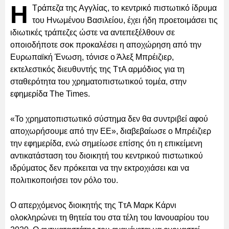
Η
Τράπεζα της Αγγλίας, το κεντρικό πιστωτικό ίδρυμα
του Ηνωμένου Βασιλείου, έχει ήδη προετοιμάσει τις
ιδιωτικές τράπεζες ώστε να αντεπεξέλθουν σε
οποιοδήποτε σοκ προκαλέσει η αποχώρηση από την
Ευρωπαϊκή Ένωση, τόνισε ο Άλεξ Μπρέιζιερ,
εκτελεστικός διευθυντής της ΤτΑ αρμόδιος για τη
σταθερότητα του χρηματοπιστωτικού τομέα, στην
εφημερίδα The Times.
«Το χρηματοπιστωτικό σύστημα δεν θα συντριβεί αφού
αποχωρήσουμε από την ΕΕ», διαβεβαίωσε ο Μπρέιζιερ
την εφημερίδα, ενώ σημείωσε επίσης ότι η επικείμενη
αντικατάσταση του διοικητή του κεντρικού πιστωτικού
ιδρύματος δεν πρόκειται να την εκτροχιάσει και να
πολιτικοποιήσει τον ρόλο του.
Ο απερχόμενος διοικητής της ΤτΑ Μαρκ Κάρνι
ολοκληρώνει τη θητεία του στα τέλη του Ιανουαρίου του