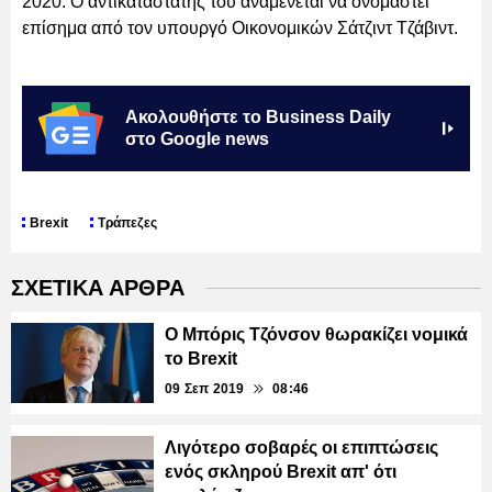
2020. Ο αντικαταστάτης του αναμένεται να ονομαστεί
επίσημα από τον υπουργό Οικονομικών Σάτζιντ Τζάβιντ.
Ακολουθήστε το Business Daily
στο Google news
Brexit
Τράπεζες
ΣΧΕΤΙΚΑ ΑΡΘΡΑ
Ο Μπόρις Τζόνσον θωρακίζει νομικά
το Brexit
09 Σεπ 2019
08:46
Λιγότερο σοβαρές οι επιπτώσεις
ενός σκληρού Brexit απ' ότι