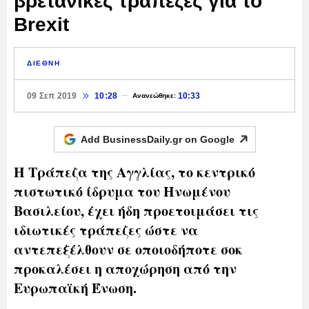
βρετανικές τράπεζες για το
Brexit
ΔΙΕΘΝΗ
09 Σεπ 2019
10:28
10:33
Ανανεώθηκε:
Add BusinessDaily.gr on
Google
Η Τράπεζα της Αγγλίας, το κεντρικό
πιστωτικό ίδρυμα του Ηνωμένου
Βασιλείου, έχει ήδη προετοιμάσει τις
ιδιωτικές τράπεζες ώστε να
αντεπεξέλθουν σε οποιοδήποτε σοκ
προκαλέσει η αποχώρηση από την
Ευρωπαϊκή Ένωση.