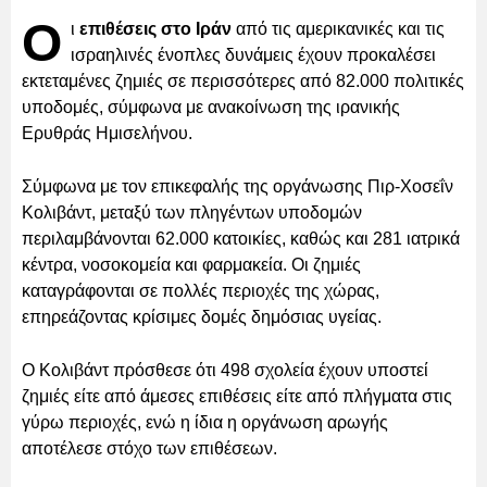
Ο
ι
επιθέσεις στο Ιράν
από τις αμερικανικές και τις
ισραηλινές ένοπλες δυνάμεις έχουν προκαλέσει
εκτεταμένες ζημιές σε περισσότερες από 82.000 πολιτικές
υποδομές, σύμφωνα με ανακοίνωση της ιρανικής
Ερυθράς Ημισελήνου.
Σύμφωνα με τον επικεφαλής της οργάνωσης Πιρ-Χοσεΐν
Κολιβάντ, μεταξύ των πληγέντων υποδομών
περιλαμβάνονται 62.000 κατοικίες, καθώς και 281 ιατρικά
κέντρα, νοσοκομεία και φαρμακεία. Οι ζημιές
καταγράφονται σε πολλές περιοχές της χώρας,
επηρεάζοντας κρίσιμες δομές δημόσιας υγείας.
Ο Κολιβάντ πρόσθεσε ότι 498 σχολεία έχουν υποστεί
ζημιές είτε από άμεσες επιθέσεις είτε από πλήγματα στις
γύρω περιοχές, ενώ η ίδια η οργάνωση αρωγής
αποτέλεσε στόχο των επιθέσεων.