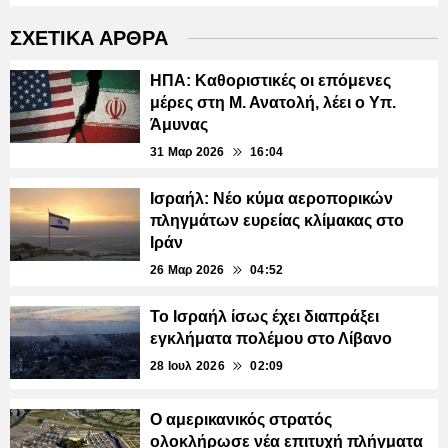
ΣΧΕΤΙΚΑ ΑΡΘΡΑ
ΗΠΑ: Καθοριστικές οι επόμενες
μέρες στη Μ. Ανατολή, λέει ο Υπ.
Άμυνας
31 Μαρ 2026
16:04
Ισραήλ: Νέο κύμα αεροπορικών
πληγμάτων ευρείας κλίμακας στο
Ιράν
26 Μαρ 2026
04:52
Το Ισραήλ ίσως έχει διαπράξει
εγκλήματα πολέμου στο Λίβανο
28 Ιουλ 2026
02:09
Ο αμερικανικός στρατός
ολοκλήρωσε νέα επιτυχή πλήγματα