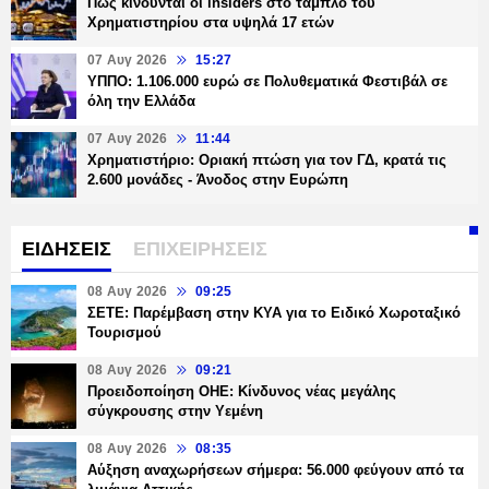
Πώς κινούνται οι insiders στο ταμπλό του
Χρηματιστηρίου στα υψηλά 17 ετών
07 Αυγ 2026
15:27
ΥΠΠΟ: 1.106.000 ευρώ σε Πολυθεματικά Φεστιβάλ σε
όλη την Ελλάδα
07 Αυγ 2026
11:44
Χρηματιστήριο: Οριακή πτώση για τον ΓΔ, κρατά τις
2.600 μονάδες - Άνοδος στην Ευρώπη
ΕΙΔΗΣΕΙΣ
ΕΠΙΧΕΙΡΗΣΕΙΣ
08 Αυγ 2026
09:25
ΣΕΤΕ: Παρέμβαση στην ΚΥΑ για το Ειδικό Χωροταξικό
Τουρισμού
08 Αυγ 2026
09:21
Προειδοποίηση ΟΗΕ: Κίνδυνος νέας μεγάλης
σύγκρουσης στην Υεμένη
08 Αυγ 2026
08:35
Αύξηση αναχωρήσεων σήμερα: 56.000 φεύγουν από τα