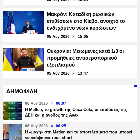
Μακρόν: Καταδίκη ρωσικών
επιθέσεων στο Κίεβο, ανοιχτό το
ενδεχόμενο νέων κυρώσεων
05 Αυγ 2026
15:05
Ουκρανία: Μειωμένες κατά 1/3 οι
προμήθειες αντιαεροπορικού
εξοπλισμού
05 Αυγ 2026
13:47
ΔΗΜΟΦΙΛΗ
06 Αυγ 2026
06:07
H Metlen, το growth της Coca Cola, οι επιδόσεις της
ΔΕΗ και η άνοδος της Avax
06 Αυγ 2026
06:25
H «μάχη» στη Metlen και τα αποτελέσματα που μπορεί
να «κάψουν» τους short