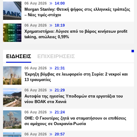
06 Αυγ 2026
14:00
Morgan Stanley: Θετική ψήφος στις ελληνικές τράπεζες
– Νέες τιμές-στόχοι
06 Αυγ 2026
18:19
Χρηματιστήριο: Λύγισε από το βάρος κινήσεων profit
taking, απώλειες 0,59%
ΕΙΔΗΣΕΙΣ
ΕΠΙΧΕΙΡΗΣΕΙΣ
06 Αυγ 2026
21:31
Έκρηξη βόμβας σε λεωφορείο στη Συρία: 2 νεκροί και
13 τραυματίες
06 Αυγ 2026
21:29
Αυτοψία της ηγεσίας Υποδομών στα εργοτάξια του
νέου ΒΟΑΚ στα Χανιά
06 Αυγ 2026
21:24
ΟΗΕ: Ο Γκουτέρες ζητά να σταματήσουν οι επιθέσεις
σε αμάχους σε Ουκρανία-Ρωσία
06 Αυγ 2026
20:57