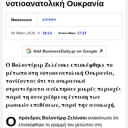
νοτιοανατολική Ουκρανία
Newsroom
ΔΙΕΘΝΗ
08 Μάιος 2026
16:14
17:23
Ανανεώθηκε:
Add BusinessDaily.gr on
Google
Ο Βολοντίμιρ Ζελένσκι επισκέφθηκε το
μέτωπο στη νοτιοανατολική Ουκρανία,
τονίζοντας ότι τα ουκρανικά
στρατεύματα ανέκτησαν μικρές περιοχές
παρά τη συνεχιζόμενη ένταση των
ρωσικών επιθέσεων, παρά την ανακωχή.
Ο
πρόεδρος Βολοντίμιρ Ζελένσκι
ανακοίνωσε ότι
επισκέφθηκε τη γραμμή του μετώπου στη